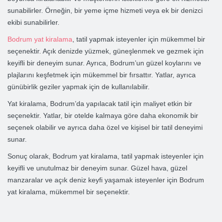
sunabilirler. Örneğin, bir yeme içme hizmeti veya ek bir denizci
ekibi sunabilirler.
Bodrum yat kiralama
, tatil yapmak isteyenler için mükemmel bir
seçenektir. Açık denizde yüzmek, güneşlenmek ve gezmek için
keyifli bir deneyim sunar. Ayrıca, Bodrum’un güzel koylarını ve
plajlarını keşfetmek için mükemmel bir fırsattır. Yatlar, ayrıca
günübirlik geziler yapmak için de kullanılabilir.
Yat kiralama, Bodrum’da yapılacak tatil için maliyet etkin bir
seçenektir. Yatlar, bir otelde kalmaya göre daha ekonomik bir
seçenek olabilir ve ayrıca daha özel ve kişisel bir tatil deneyimi
sunar.
Sonuç olarak, Bodrum yat kiralama, tatil yapmak isteyenler için
keyifli ve unutulmaz bir deneyim sunar. Güzel hava, güzel
manzaralar ve açık deniz keyfi yaşamak isteyenler için Bodrum
yat kiralama, mükemmel bir seçenektir.