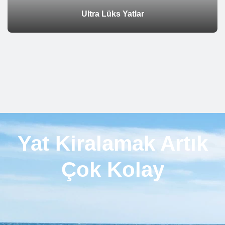
Ultra Lüks Yatlar
Yat Kiralamak Artık
Çok Kolay