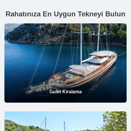
Rahatınıza En Uygun Tekneyi Bulun
Gulet Kiralama