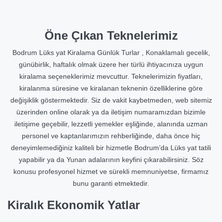
Öne Çıkan Teknelerimiz
Bodrum Lüks yat Kiralama Günlük Turlar , Konaklamalı gecelik,
günübirlik, haftalık olmak üzere her türlü ihtiyacınıza uygun
kiralama seçeneklerimiz mevcuttur. Teknelerimizin fiyatları,
kiralanma süresine ve kiralanan teknenin özelliklerine göre
değişiklik göstermektedir. Siz de vakit kaybetmeden, web sitemiz
üzerinden online olarak ya da iletişim numaramızdan bizimle
iletişime geçebilir, lezzetli yemekler eşliğinde, alanında uzman
personel ve kaptanlarımızın rehberliğinde, daha önce hiç
deneyimlemediğiniz kaliteli bir hizmetle Bodrum’da Lüks yat tatili
yapabilir ya da Yunan adalarının keyfini çıkarabilirsiniz. Söz
konusu profesyonel hizmet ve sürekli memnuniyetse, firmamız
bunu garanti etmektedir.
Kiralık Ekonomik Yatlar