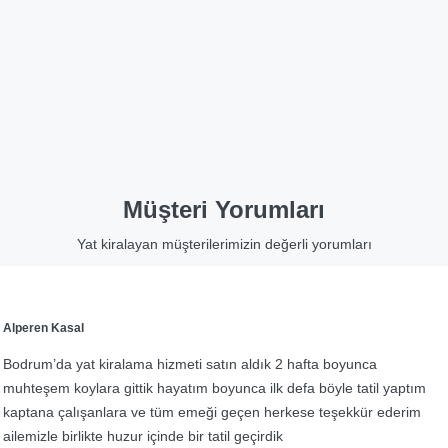
Müşteri Yorumları
Yat kiralayan müşterilerimizin değerli yorumları
Alperen Kasal
Bodrum’da yat kiralama hizmeti satın aldık 2 hafta boyunca
muhteşem koylara gittik hayatım boyunca ilk defa böyle tatil yaptım
kaptana çalışanlara ve tüm emeği geçen herkese teşekkür ederim
ailemizle birlikte huzur içinde bir tatil geçirdik