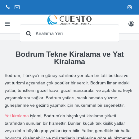
Bodrum Tekne Kiralama ve Yat
Kiralama
Bodrum, Türkiye’nin güney sahilinde yer alan bir tatil beldesi ve
yat turizmi açısından çok popüler bir yerdir. Bodrum limanındaki
yatlar, turistlerin güzel hava, güzel manzaralar ve açık deniz keyfi
yaşamalarını sağlar. Bodrum yatları, sıcak havada yüzme,
güneşlenme ve gezinti yapmak için mükemmel bir seçenektir.
Yat kiralama
işlemi, Bodrum’da birçok yat kiralama şirketi
tarafından sunulan bir hizmettir. Bunlar, küçük tek kişilik yatlar
veya daha büyük grup yatları içerebilir. Yatlar, genellikle bir hafta
boyunca kiralanabilir ve müşterilerin isteklerine göre ek hizmetler