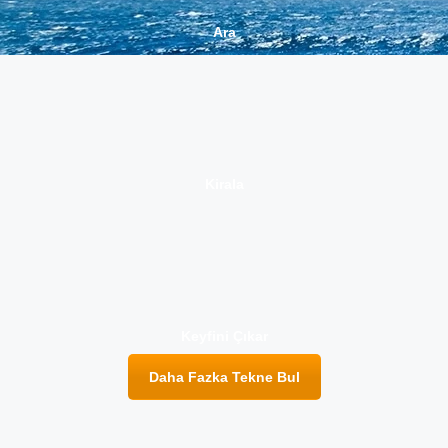
Ara
Kirala
Keyfini Çıkar
Daha Fazka Tekne Bul