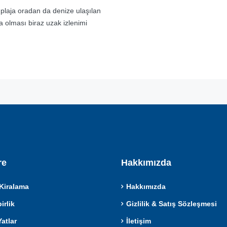
plaja oradan da denize ulaşılan
 olması biraz uzak izlenimi
re
Hakkımızda
Kiralama
Hakkımızda
rlik
Gizlilik & Satış Sözleşmesi
atlar
İletişim