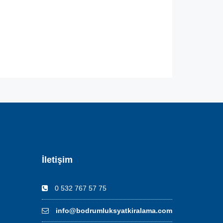
İletişim
0 532 767 57 75
info@bodrumluksyatkiralama.com