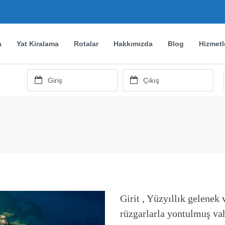
a
Yat Kiralama
Rotalar
Hakkımızda
Blog
Hizmetl
Girit , Yüzyıllık gelenek
rüzgarlarla yontulmuş va