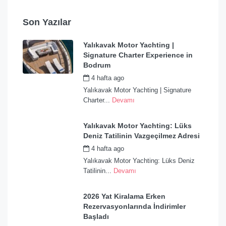
Son Yazılar
Yalıkavak Motor Yachting |
Signature Charter Experience in
Bodrum
4 hafta ago
by
admin
Yalıkavak Motor Yachting | Signature
Charter...
Devamı
Yalıkavak Motor Yachting: Lüks
Deniz Tatilinin Vazgeçilmez Adresi
4 hafta ago
by
admin
Yalıkavak Motor Yachting: Lüks Deniz
Tatilinin...
Devamı
2026 Yat Kiralama Erken
Rezervasyonlarında İndirimler
Başladı