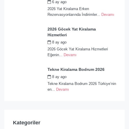
6 ay ago
by
admin
2026 Yat Kiralama Erken
Rezervasyonlarında İndirimler...
Devamı
2026 Göcek Yat Kiralama
Hizmetleri
8 ay ago
by
admin
2026 Göcek Yat Kiralama Hizmetleri
Eğenin...
Devamı
Tekne Kiralama Bodrum 2026
8 ay ago
by
admin
Tekne Kiralama Bodrum 2026 Türkiye’nin
en...
Devamı
Kategoriler