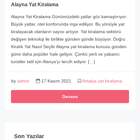
Alayna Yat Kiralama
Alayna Yat Kiralama Günümüzdeki yatlar göz kamaştırıyor.
Büyük yatlar, otel konforunda inşa ediliyor. Bu yönüyle yat
kiralayacak olanların sayısı artıyor. Yat kiralama sektörü
değişen teknoloji ile birlikte günden günde büyüyor. Doğru
Kiralık Yat Nasıl Seçilir Alayna yat kiralama konusu günden
güne daha popüler hale geliyor. Çünkü yerli ve yabancı
turistler tatil için Alanya’yı tercih ediyor. […]
by
admin
17 Kasım 2021
Antalya yat kiralama
Devamı
Son Yazılar