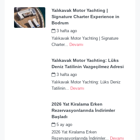
Yalıkavak Motor Yachting |
Signature Charter Experience in
Bodrum
3 hafta ago
by
admin
Yalıkavak Motor Yachting | Signature
Charter...
Devamı
Yalıkavak Motor Yachting: Lüks
Deniz Tatilinin Vazgeçilmez Adresi
3 hafta ago
by
admin
Yalıkavak Motor Yachting: Lüks Deniz
Tatilinin...
Devamı
2026 Yat Kiralama Erken
Rezervasyonlarında İndirimler
Başladı
5 ay ago
by
admin
2026 Yat Kiralama Erken
Rezervasyonlarında İndirimler...
Devamı