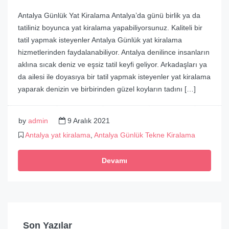
Antalya Günlük Yat Kiralama Antalya’da günü birlik ya da
tatiliniz boyunca yat kiralama yapabiliyorsunuz. Kaliteli bir
tatil yapmak isteyenler Antalya Günlük yat kiralama
hizmetlerinden faydalanabiliyor. Antalya denilince insanların
aklına sıcak deniz ve eşsiz tatil keyfi geliyor. Arkadaşları ya
da ailesi ile doyasıya bir tatil yapmak isteyenler yat kiralama
yaparak denizin ve birbirinden güzel koyların tadını […]
by
admin
9 Aralık 2021
Antalya yat kiralama
,
Antalya Günlük Tekne Kiralama
Devamı
Son Yazılar