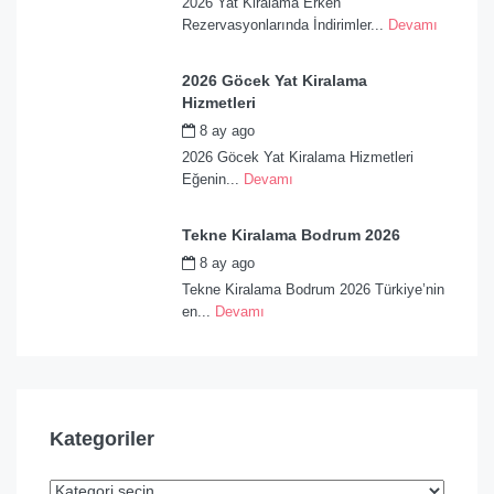
2026 Yat Kiralama Erken
Rezervasyonlarında İndirimler...
Devamı
2026 Göcek Yat Kiralama
Hizmetleri
8 ay ago
by
admin
2026 Göcek Yat Kiralama Hizmetleri
Eğenin...
Devamı
Tekne Kiralama Bodrum 2026
8 ay ago
by
admin
Tekne Kiralama Bodrum 2026 Türkiye’nin
en...
Devamı
Kategoriler