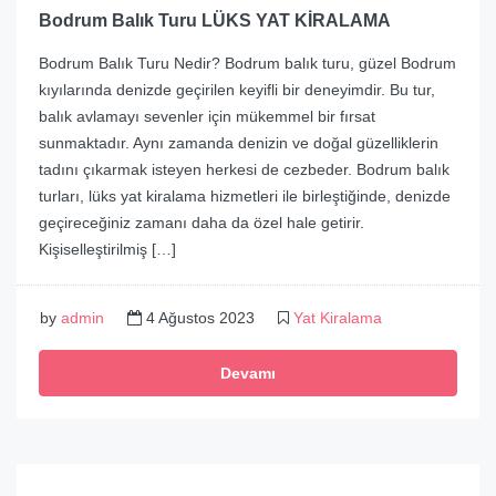
Bodrum Balık Turu LÜKS YAT KİRALAMA
Bodrum Balık Turu Nedir? Bodrum balık turu, güzel Bodrum
kıyılarında denizde geçirilen keyifli bir deneyimdir. Bu tur,
balık avlamayı sevenler için mükemmel bir fırsat
sunmaktadır. Aynı zamanda denizin ve doğal güzelliklerin
tadını çıkarmak isteyen herkesi de cezbeder. Bodrum balık
turları, lüks yat kiralama hizmetleri ile birleştiğinde, denizde
geçireceğiniz zamanı daha da özel hale getirir.
Kişiselleştirilmiş […]
by
admin
4 Ağustos 2023
Yat Kiralama
Devamı