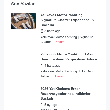
Son Yazılar
Yalıkavak Motor Yachting |
Signature Charter Experience in
Bodrum
3 hafta ago
by
admin
Yalıkavak Motor Yachting | Signature
Charter...
Devamı
Yalıkavak Motor Yachting: Lüks
Deniz Tatilinin Vazgeçilmez Adresi
4 hafta ago
by
admin
Yalıkavak Motor Yachting: Lüks Deniz
Tatilinin...
Devamı
2026 Yat Kiralama Erken
Rezervasyonlarında İndirimler
Başladı
5 ay ago
by
admin