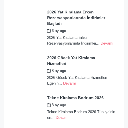
2026 Yat Kiralama Erken
Rezervasyonlarında İndirimler
Başladı
6 ay ago
by
admin
2026 Yat Kiralama Erken
Rezervasyonlarında İndirimler...
Devamı
2026 Göcek Yat Kiralama
Hizmetleri
8 ay ago
by
admin
2026 Göcek Yat Kiralama Hizmetleri
Eğenin...
Devamı
Tekne Kiralama Bodrum 2026
8 ay ago
by
admin
Tekne Kiralama Bodrum 2026 Türkiye’nin
en...
Devamı