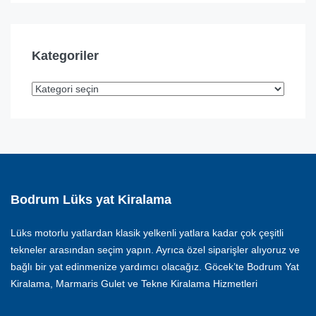
Kategoriler
Bodrum Lüks yat Kiralama
Lüks motorlu yatlardan klasik yelkenli yatlara kadar çok çeşitli
tekneler arasından seçim yapın. Ayrıca özel siparişler alıyoruz ve
bağlı bir yat edinmenize yardımcı olacağız. Göcek’te Bodrum Yat
Kiralama, Marmaris Gulet ve Tekne Kiralama Hizmetleri