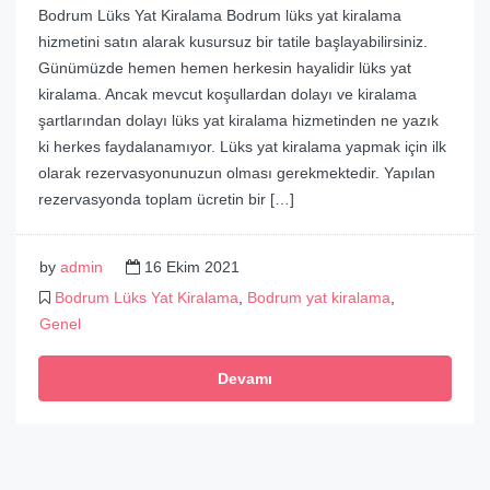
Bodrum Lüks Yat Kiralama Bodrum lüks yat kiralama
hizmetini satın alarak kusursuz bir tatile başlayabilirsiniz.
Günümüzde hemen hemen herkesin hayalidir lüks yat
kiralama. Ancak mevcut koşullardan dolayı ve kiralama
şartlarından dolayı lüks yat kiralama hizmetinden ne yazık
ki herkes faydalanamıyor. Lüks yat kiralama yapmak için ilk
olarak rezervasyonunuzun olması gerekmektedir. Yapılan
rezervasyonda toplam ücretin bir […]
by
admin
16 Ekim 2021
Bodrum Lüks Yat Kiralama
,
Bodrum yat kiralama
,
Genel
Devamı