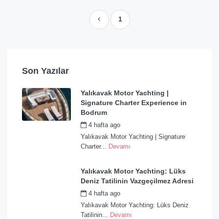
1
Son Yazılar
Yalıkavak Motor Yachting |
Signature Charter Experience in
Bodrum
4 hafta ago
by
admin
Yalıkavak Motor Yachting | Signature
Charter...
Devamı
Yalıkavak Motor Yachting: Lüks
Deniz Tatilinin Vazgeçilmez Adresi
4 hafta ago
by
admin
Yalıkavak Motor Yachting: Lüks Deniz
Tatilinin...
Devamı