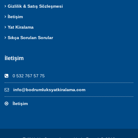
Gizlilik & Satış Sözleşmesi
İletişim
Yat Kiralama
Sıkça Sorulan Sorular
İletişim
0 532 767 57 75
info@bodrumluksyatkiralama.com
İletişim