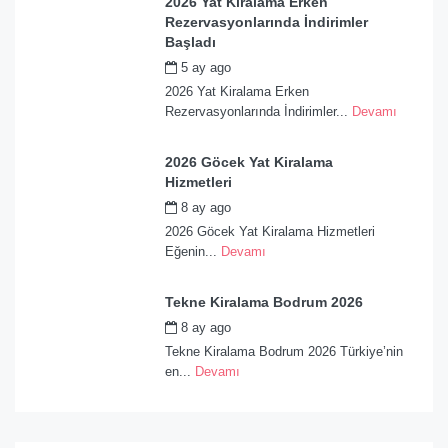
2026 Yat Kiralama Erken
Rezervasyonlarında İndirimler
Başladı
5 ay ago
by
admin
2026 Yat Kiralama Erken
Rezervasyonlarında İndirimler...
Devamı
2026 Göcek Yat Kiralama
Hizmetleri
8 ay ago
by
admin
2026 Göcek Yat Kiralama Hizmetleri
Eğenin...
Devamı
Tekne Kiralama Bodrum 2026
8 ay ago
by
admin
Tekne Kiralama Bodrum 2026 Türkiye’nin
en...
Devamı