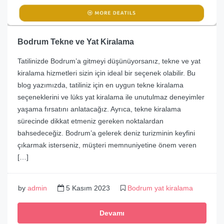
Bodrum Tekne ve Yat Kiralama
Tatilinizde Bodrum’a gitmeyi düşünüyorsanız, tekne ve yat
kiralama hizmetleri sizin için ideal bir seçenek olabilir. Bu
blog yazımızda, tatiliniz için en uygun tekne kiralama
seçeneklerini ve lüks yat kiralama ile unutulmaz deneyimler
yaşama fırsatını anlatacağız. Ayrıca, tekne kiralama
sürecinde dikkat etmeniz gereken noktalardan
bahsedeceğiz. Bodrum’a gelerek deniz turizminin keyfini
çıkarmak isterseniz, müşteri memnuniyetine önem veren
[…]
by
admin
5 Kasım 2023
Bodrum yat kiralama
Devamı