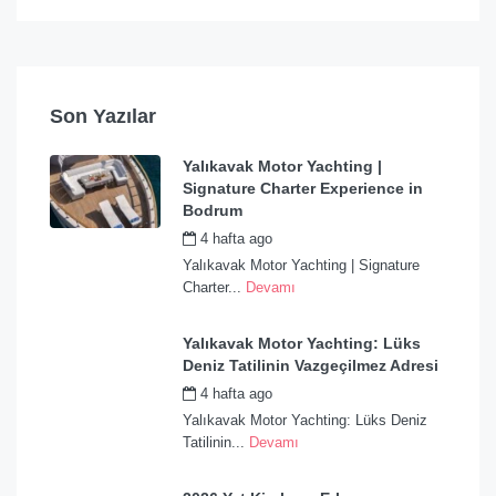
Son Yazılar
Yalıkavak Motor Yachting |
Signature Charter Experience in
Bodrum
4 hafta ago
by
admin
Yalıkavak Motor Yachting | Signature
Charter...
Devamı
Yalıkavak Motor Yachting: Lüks
Deniz Tatilinin Vazgeçilmez Adresi
4 hafta ago
by
admin
Yalıkavak Motor Yachting: Lüks Deniz
Tatilinin...
Devamı