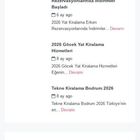
Rezervasyonlarında İndirimler
Başladı
6 ay ago
by
admin
2026 Yat Kiralama Erken
Rezervasyonlarında İndirimler...
Devamı
2026 Göcek Yat Kiralama
Hizmetleri
8 ay ago
by
admin
2026 Göcek Yat Kiralama Hizmetleri
Eğenin...
Devamı
Tekne Kiralama Bodrum 2026
8 ay ago
by
admin
Tekne Kiralama Bodrum 2026 Türkiye’nin
en...
Devamı