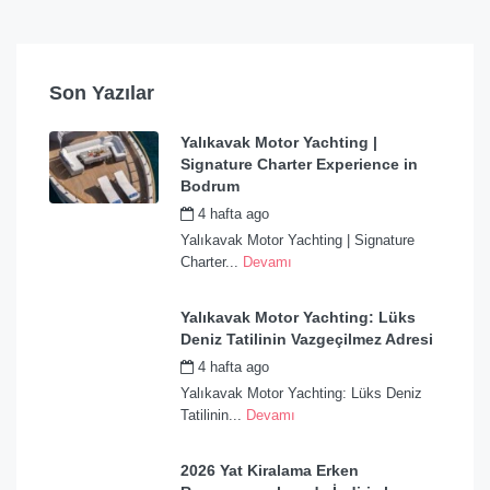
Son Yazılar
Yalıkavak Motor Yachting |
Signature Charter Experience in
Bodrum
4 hafta ago
by
admin
Yalıkavak Motor Yachting | Signature
Charter...
Devamı
Yalıkavak Motor Yachting: Lüks
Deniz Tatilinin Vazgeçilmez Adresi
4 hafta ago
by
admin
Yalıkavak Motor Yachting: Lüks Deniz
Tatilinin...
Devamı
2026 Yat Kiralama Erken