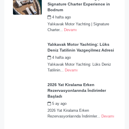
Signature Charter Experience in
Bodrum
4 hafta ago
by
admin
Yalıkavak Motor Yachting | Signature
Charter...
Devamı
Yalıkavak Motor Yachting: Lüks
Deniz Tatilinin Vazgeçilmez Adresi
4 hafta ago
by
admin
Yalıkavak Motor Yachting: Lüks Deniz
Tatilinin...
Devamı
2026 Yat Kiralama Erken
Rezervasyonlarında İndirimler
Başladı
5 ay ago
by
admin
2026 Yat Kiralama Erken
Rezervasyonlarında İndirimler...
Devamı