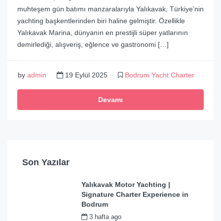
muhteşem gün batımı manzaralarıyla Yalıkavak, Türkiye’nin
yachting başkentlerinden biri haline gelmiştir. Özellikle
Yalıkavak Marina, dünyanın en prestijli süper yatlarının
demirlediği, alışveriş, eğlence ve gastronomi […]
by
admin
19 Eylül 2025
Bodrum Yacht Charter
Devamı
Son Yazılar
Yalıkavak Motor Yachting |
Signature Charter Experience in
Bodrum
3 hafta ago
by
admin