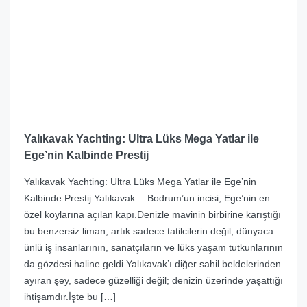
Yalıkavak Yachting: Ultra Lüks Mega Yatlar ile
Ege’nin Kalbinde Prestij
Yalıkavak Yachting: Ultra Lüks Mega Yatlar ile Ege’nin
Kalbinde Prestij Yalıkavak… Bodrum’un incisi, Ege’nin en
özel koylarına açılan kapı.Denizle mavinin birbirine karıştığı
bu benzersiz liman, artık sadece tatilcilerin değil, dünyaca
ünlü iş insanlarının, sanatçıların ve lüks yaşam tutkunlarının
da gözdesi haline geldi.Yalıkavak’ı diğer sahil beldelerinden
ayıran şey, sadece güzelliği değil; denizin üzerinde yaşattığı
ihtişamdır.İşte bu […]