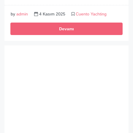
by
admin
4 Kasım 2025
Cuento Yachting
Devamı