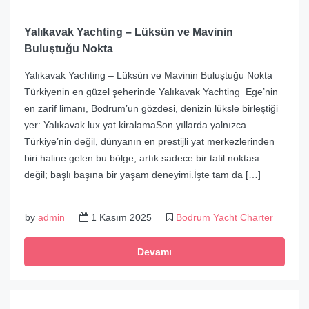
Yalıkavak Yachting – Lüksün ve Mavinin
Buluştuğu Nokta
Yalıkavak Yachting – Lüksün ve Mavinin Buluştuğu Nokta
Türkiyenin en güzel şeherinde Yalıkavak Yachting Ege’nin
en zarif limanı, Bodrum’un gözdesi, denizin lüksle birleştiği
yer: Yalıkavak lux yat kiralamaSon yıllarda yalnızca
Türkiye’nin değil, dünyanın en prestijli yat merkezlerinden
biri haline gelen bu bölge, artık sadece bir tatil noktası
değil; başlı başına bir yaşam deneyimi.İşte tam da […]
by
admin
1 Kasım 2025
Bodrum Yacht Charter
Devamı