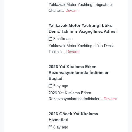
Yalıkavak Motor Yachting | Signature
Charter...
Devamı
Yalıkavak Motor Yachting: Lüks
Deniz Tatilinin Vazgeçilmez Adresi
3 hafta ago
by
admin
Yalıkavak Motor Yachting: Lüks Deniz
Tatilinin...
Devamı
2026 Yat Kiralama Erken
Rezervasyonlarında İndirimler
Başladı
5 ay ago
by
admin
2026 Yat Kiralama Erken
Rezervasyonlarında İndirimler...
Devamı
2026 Göcek Yat Kiralama
Hizmetleri
8 ay ago
by
admin