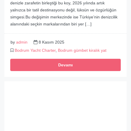
denizle zarafetin birleştiği bu koy, 2026 yılında artık
yalnızca bir tatil destinasyonu değil, lüksün ve özgürlüğün
simgesi.Bu değişimin merkezinde ise Türkiye’nin denizcilik
alanındaki seçkin markalarından biri yer […]
by
admin
8 Kasım 2025
Bodrum Yacht Charter
,
Bodrum gümbet kiralık yat
Devamı