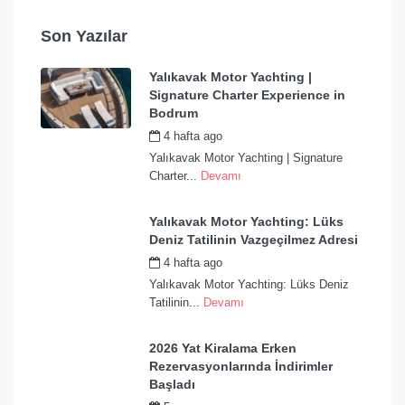
Son Yazılar
Yalıkavak Motor Yachting |
Signature Charter Experience in
Bodrum
4 hafta ago
by
admin
Yalıkavak Motor Yachting | Signature
Charter...
Devamı
Yalıkavak Motor Yachting: Lüks
Deniz Tatilinin Vazgeçilmez Adresi
4 hafta ago
by
admin
Yalıkavak Motor Yachting: Lüks Deniz
Tatilinin...
Devamı
2026 Yat Kiralama Erken
Rezervasyonlarında İndirimler
Başladı