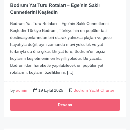
Bodrum Yat Turu Rotaları – Ege’nin Saklı
Cennetlerini Keşfedin
Bodrum Yat Turu Rotaları – Ege’nin Saklı Cennetlerini
Keşfedin Türkiye Bodrum, Türkiye’nin en popüler tatil
destinasyonlarından biri olarak yalnızca plajları ve gece
hayatıyla değil, aynı zamanda mavi yolculuk ve yat
turlarıyla da öne çıkar. Bir yat turu, Bodrum’un eşsiz
koylarını keşfetmenin en keyifli yoludur. Bu yazıda
Bodrum’dan hareketle yapılabilecek en popüler yat
rotalarını, koyların özelliklerini, […]
by
admin
19 Eylül 2025
Bodrum Yacht Charter
Devamı