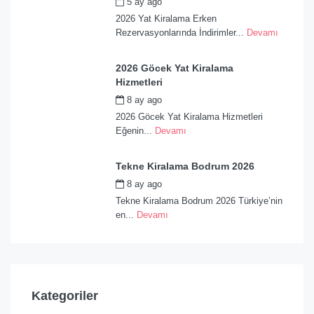
5 ay ago
by
admin
2026 Yat Kiralama Erken
Rezervasyonlarında İndirimler...
Devamı
2026 Göcek Yat Kiralama
Hizmetleri
8 ay ago
by
admin
2026 Göcek Yat Kiralama Hizmetleri
Eğenin...
Devamı
Tekne Kiralama Bodrum 2026
8 ay ago
by
admin
Tekne Kiralama Bodrum 2026 Türkiye’nin
en...
Devamı
Kategoriler