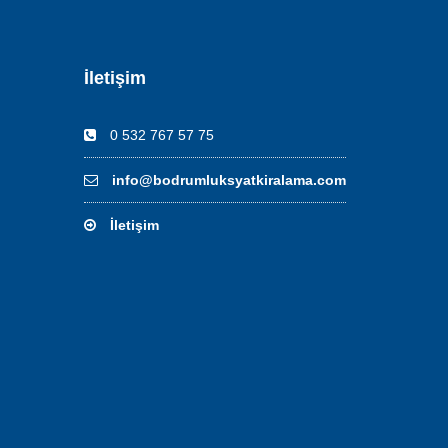
İletişim
0 532 767 57 75
info@bodrumluksyatkiralama.com
İletişim