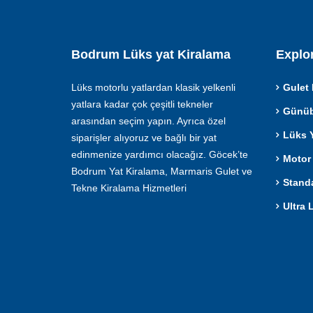
Bodrum Lüks yat Kiralama
Explo
Lüks motorlu yatlardan klasik yelkenli
Gulet 
yatlara kadar çok çeşitli tekneler
Günübi
arasından seçim yapın. Ayrıca özel
Lüks Y
siparişler alıyoruz ve bağlı bir yat
edinmenize yardımcı olacağız. Göcek’te
Motor 
Bodrum Yat Kiralama, Marmaris Gulet ve
Standa
Tekne Kiralama Hizmetleri
Ultra 