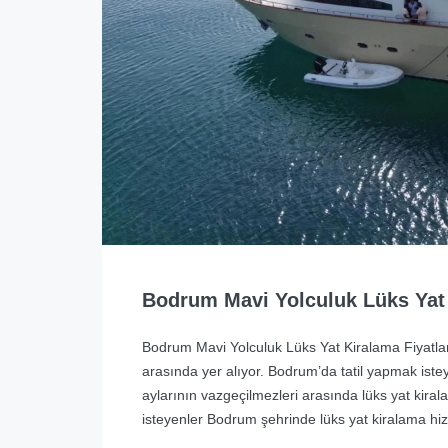
Bodrum Mavi Yolculuk Lüks Yat 
Bodrum Mavi Yolculuk Lüks Yat Kiralama Fiyatları
arasında yer alıyor. Bodrum’da tatil yapmak isteye
aylarının vazgeçilmezleri arasında lüks yat kirala
isteyenler Bodrum şehrinde lüks yat kiralama hizm