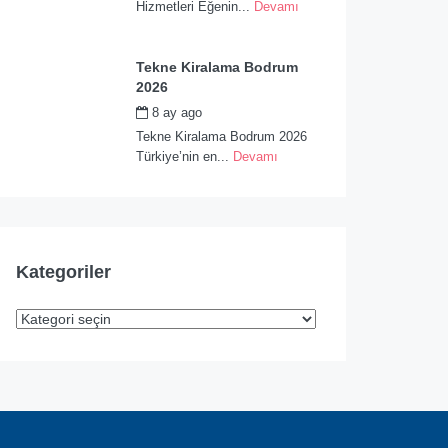
Hizmetleri Eğenin...
Devamı
Tekne Kiralama Bodrum
2026
8 ay ago
by
admin
Tekne Kiralama Bodrum 2026
Türkiye’nin en...
Devamı
Kategoriler