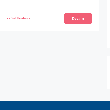
 Lüks Yat Kiralama
Devamı