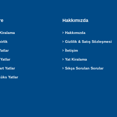
re
Hakkımızda
Kiralama
Hakkımızda
rlik
Gizlilik & Satış Sözleşmesi
atlar
İletişim
Yatlar
Yat Kiralama
rt Yatlar
Sıkça Sorulan Sorular
Lüks Yatlar