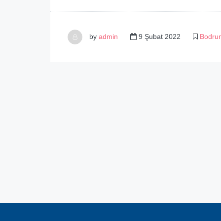
by
admin
9 Şubat 2022
Bodrum