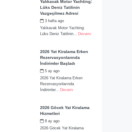
Yalıkavak Motor Yachting:
Lüks Deniz Tatilinin
Vazgeçilmez Adresi
3 hafta ago
by
admin
Yalıkavak Motor Yachting:
Lüks Deniz Tatilinin...
Devamı
2026 Yat Kiralama Erken
Rezervasyonlarında
İndirimler Başladı
5 ay ago
by
admin
2026 Yat Kiralama Erken
Rezervasyonlarında
İndirimler...
Devamı
2026 Göcek Yat Kiralama
Hizmetleri
8 ay ago
by
admin
2026 Göcek Yat Kiralama