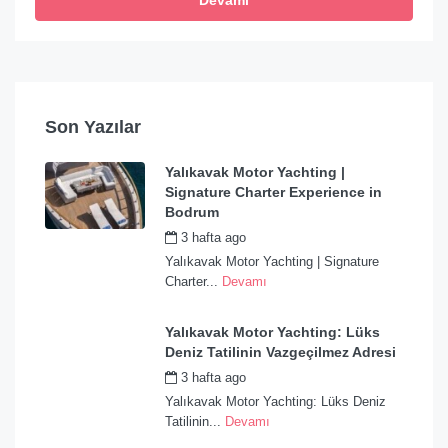
Devamı
Son Yazılar
Yalıkavak Motor Yachting |
Signature Charter Experience in
Bodrum
3 hafta ago
by
admin
Yalıkavak Motor Yachting | Signature
Charter...
Devamı
Yalıkavak Motor Yachting: Lüks
Deniz Tatilinin Vazgeçilmez Adresi
3 hafta ago
by
admin
Yalıkavak Motor Yachting: Lüks Deniz
Tatilinin...
Devamı