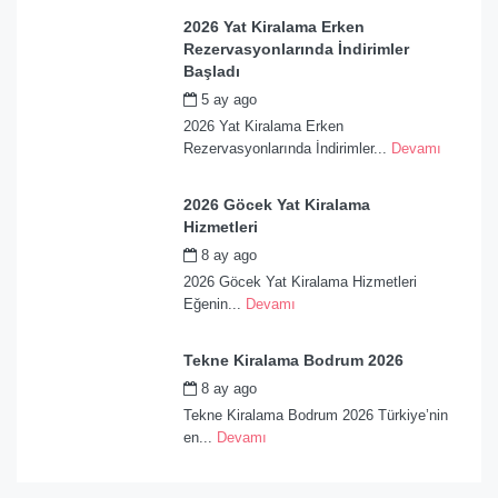
2026 Yat Kiralama Erken
Rezervasyonlarında İndirimler
Başladı
5 ay ago
by
admin
2026 Yat Kiralama Erken
Rezervasyonlarında İndirimler...
Devamı
2026 Göcek Yat Kiralama
Hizmetleri
8 ay ago
by
admin
2026 Göcek Yat Kiralama Hizmetleri
Eğenin...
Devamı
Tekne Kiralama Bodrum 2026
8 ay ago
by
admin
Tekne Kiralama Bodrum 2026 Türkiye’nin
en...
Devamı