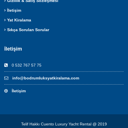
Gizlilik & Satış Sözleşmesi
İletişim
Yat Kiralama
Sıkça Sorulan Sorular
İletişim
0 532 767 57 75
info@bodrumluksyatkiralama.com
İletişim
Telif Hakkı Cuento Luxury Yacht Rental @ 2019