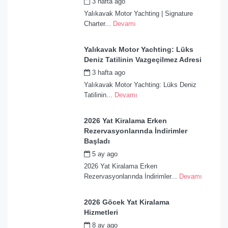
3 hafta ago
by
admin
Yalıkavak Motor Yachting | Signature
Charter...
Devamı
Yalıkavak Motor Yachting: Lüks
Deniz Tatilinin Vazgeçilmez Adresi
3 hafta ago
by
admin
Yalıkavak Motor Yachting: Lüks Deniz
Tatilinin...
Devamı
2026 Yat Kiralama Erken
Rezervasyonlarında İndirimler
Başladı
5 ay ago
by
admin
2026 Yat Kiralama Erken
Rezervasyonlarında İndirimler...
Devamı
2026 Göcek Yat Kiralama
Hizmetleri
8 ay ago
by
admin