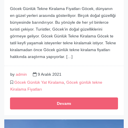
Göcek Günlük Tekne Kiralama Fiyatları Göcek, dünyanın
en güzel yerleri arasında gösteriliyor. Birçok doğal güzelliği
bünyesinde barındırıyor. Bu yönüyle de her yıl binlerce
turisti çekiyor. Turistler, Göcek’in doğal güzelliklerini
görmeye geliyor. Göcek Günlük Tekne Kiralama Göcek te
tatil keyfi yaşamak isteyenler tekne kiralamak istiyor. Tekne
kiralamadan önce Göcek günlük tekne kiralama fiyatları
hakkında araştırma yapıyorlar. […]
by
admin
9 Aralık 2021
Göcek Günlük Yat Kiralama
,
Göcek günlük tekne
Kiralama Fiyatları
Devamı