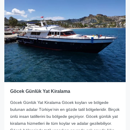
Göcek Günlük Yat Kiralama
Göcek Günlük Yat Kiralama Göcek koyları ve bölgede
bulunan adalar Türkiye’nin en gözde tatil bölgeleridir. Birçok
ünlü insan tatillerini bu bölgede geçiriyor. Göcek günlük yat
kiralama hizmetleri ile tüm koylar ve adalar gezilebiliyor.