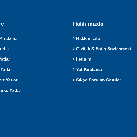
re
Hakkımızda
Kiralama
Hakkımızda
rlik
Gizlilik & Satış Sözleşmesi
atlar
İletişim
Yatlar
Yat Kiralama
rt Yatlar
Sıkça Sorulan Sorular
Lüks Yatlar