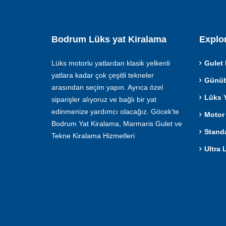
Bodrum Lüks yat Kiralama
Explo
Lüks motorlu yatlardan klasik yelkenli
Gulet 
yatlara kadar çok çeşitli tekneler
Günübi
arasından seçim yapın. Ayrıca özel
Lüks Y
siparişler alıyoruz ve bağlı bir yat
edinmenize yardımcı olacağız. Göcek’te
Motor 
Bodrum Yat Kiralama, Marmaris Gulet ve
Standa
Tekne Kiralama Hizmetleri
Ultra 