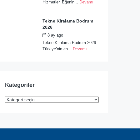
Hizmetleri Eğenin...
Devamı
Tekne Kiralama Bodrum
2026
8 ay ago
by
admin
Tekne Kiralama Bodrum 2026
Türkiye’nin en...
Devamı
Kategoriler