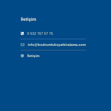
İletişim
0 532 767 57 75
info@bodrumluksyatkiralama.com
İletişim