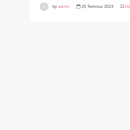
by
admin
25 Temmuz 2023
Gö