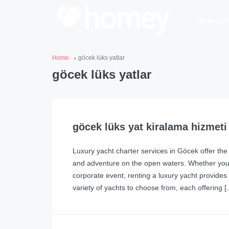
Anasayf
Home
göcek lüks yatlar
göcek lüks yatlar
göcek lüks yat kiralama hizmeti
Luxury yacht charter services in Göcek offer the
and adventure on the open waters. Whether you’r
corporate event, renting a luxury yacht provide
variety of yachts to choose from, each offering 