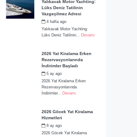
Yalıkavak Motor Yachting:
Lüks Deniz Tatilinin
Vazgeçilmez Adresi
4 hafta ago
by
admin
Yalıkavak Motor Yachting:
Lüks Deniz Tatilinin...
Devamı
2026 Yat Kiralama Erken
Rezervasyonlarında
İndirimler Başladı
5 ay ago
by
admin
2026 Yat Kiralama Erken
Rezervasyonlarında
İndirimler...
Devamı
2026 Göcek Yat Kiralama
Hizmetleri
8 ay ago
by
admin
2026 Göcek Yat Kiralama