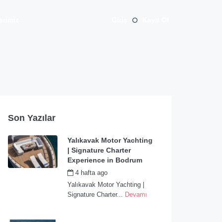
erimiz
Giriş
Kayıt Ol
Son Yazılar
Yalıkavak Motor Yachting
| Signature Charter
Experience in Bodrum
4 hafta ago
by
admin
Yalıkavak Motor Yachting |
Signature Charter...
Devamı