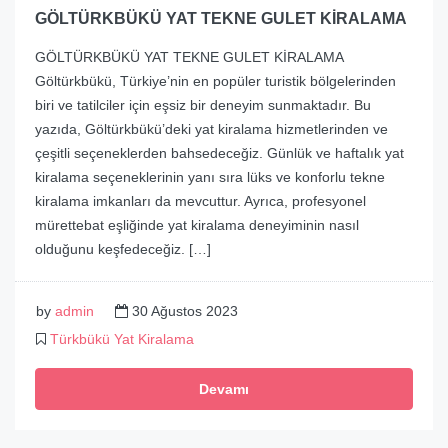
GÖLTÜRKBÜKÜ YAT TEKNE GULET KİRALAMA
GÖLTÜRKBÜKÜ YAT TEKNE GULET KİRALAMA
Göltürkbükü, Türkiye’nin en popüler turistik bölgelerinden
biri ve tatilciler için eşsiz bir deneyim sunmaktadır. Bu
yazıda, Göltürkbükü’deki yat kiralama hizmetlerinden ve
çeşitli seçeneklerden bahsedeceğiz. Günlük ve haftalık yat
kiralama seçeneklerinin yanı sıra lüks ve konforlu tekne
kiralama imkanları da mevcuttur. Ayrıca, profesyonel
mürettebat eşliğinde yat kiralama deneyiminin nasıl
olduğunu keşfedeceğiz. […]
by
admin
30 Ağustos 2023
Türkbükü Yat Kiralama
Devamı