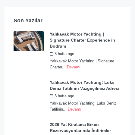
Son Yazılar
Yalıkavak Motor Yachting |
Signature Charter Experience in
Bodrum
3 hafta ago
by
admin
Yalıkavak Motor Yachting | Signature
Charter...
Devamı
Yalıkavak Motor Yachting: Lüks
Deniz Tatilinin Vazgeçilmez Adresi
3 hafta ago
by
admin
Yalıkavak Motor Yachting: Lüks Deniz
Tatilinin...
Devamı
2026 Yat Kiralama Erken
Rezervasyonlarında İndirimler