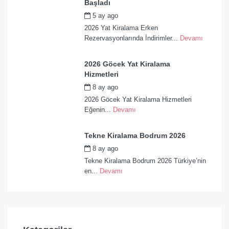
Başladı
5 ay ago
by
admin
2026 Yat Kiralama Erken
Rezervasyonlarında İndirimler...
Devamı
2026 Göcek Yat Kiralama
Hizmetleri
8 ay ago
by
admin
2026 Göcek Yat Kiralama Hizmetleri
Eğenin...
Devamı
Tekne Kiralama Bodrum 2026
8 ay ago
by
admin
Tekne Kiralama Bodrum 2026 Türkiye’nin
en...
Devamı