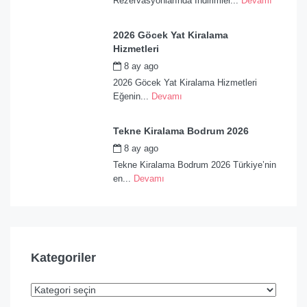
Rezervasyonlarında İndirimler...
Devamı
2026 Göcek Yat Kiralama
Hizmetleri
8 ay ago
by
admin
2026 Göcek Yat Kiralama Hizmetleri
Eğenin...
Devamı
Tekne Kiralama Bodrum 2026
8 ay ago
by
admin
Tekne Kiralama Bodrum 2026 Türkiye’nin
en...
Devamı
Kategoriler