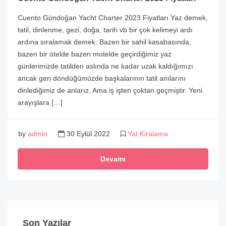
Cuento Gündoğan Yacht Charter 2023 Fiyatları Yaz demek,
tatil, dinlenme, gezi, doğa, tarih vb bir çok kelimeyi ardı
ardına sıralamak demek. Bazen bir sahil kasabasında,
bazen bir otelde bazen motelde geçirdiğimiz yaz
günlerimizde tatilden aslında ne kadar uzak kaldığımızı
ancak geri döndüğümüzde başkalarının tatil anılarını
dinlediğimiz de anlarız. Ama iş işten çoktan geçmiştir. Yeni
arayışlara […]
by
admin
30 Eylül 2022
Yat Kiralama
Devamı
Son Yazılar