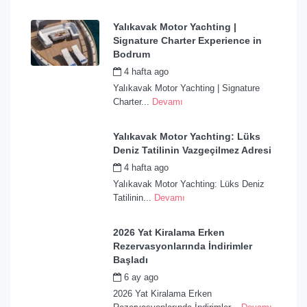
Yalıkavak Motor Yachting |
Signature Charter Experience in
Bodrum
4 hafta ago
by
admin
Yalıkavak Motor Yachting | Signature
Charter...
Devamı
Yalıkavak Motor Yachting: Lüks
Deniz Tatilinin Vazgeçilmez Adresi
4 hafta ago
by
admin
Yalıkavak Motor Yachting: Lüks Deniz
Tatilinin...
Devamı
2026 Yat Kiralama Erken
Rezervasyonlarında İndirimler
Başladı
6 ay ago
by
admin
2026 Yat Kiralama Erken