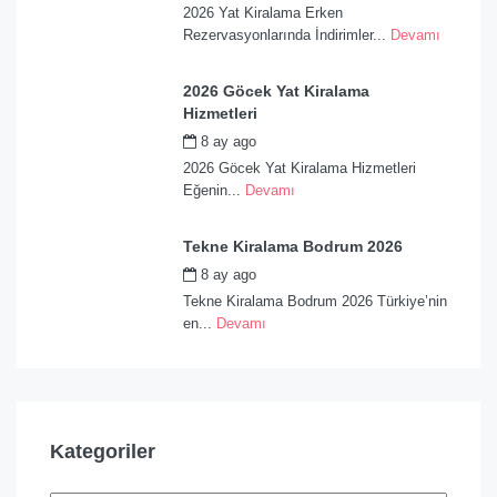
2026 Yat Kiralama Erken
Rezervasyonlarında İndirimler...
Devamı
2026 Göcek Yat Kiralama
Hizmetleri
8 ay ago
by
admin
2026 Göcek Yat Kiralama Hizmetleri
Eğenin...
Devamı
Tekne Kiralama Bodrum 2026
8 ay ago
by
admin
Tekne Kiralama Bodrum 2026 Türkiye’nin
en...
Devamı
Kategoriler