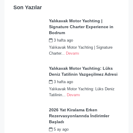
Son Yazılar
Yalıkavak Motor Yachting |
Signature Charter Experience in
Bodrum
3 hafta ago
by
admin
Yalıkavak Motor Yachting | Signature
Charter...
Devamı
Yalıkavak Motor Yachting: Lüks
Deniz Tatilinin Vazgeçilmez Adresi
3 hafta ago
by
admin
Yalıkavak Motor Yachting: Lüks Deniz
Tatilinin...
Devamı
2026 Yat Kiralama Erken
Rezervasyonlarında İndirimler
Başladı
5 ay ago
by
admin