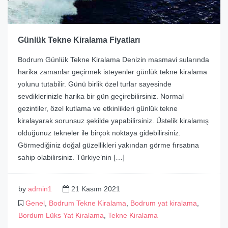
Günlük Tekne Kiralama Fiyatları
Bodrum Günlük Tekne Kiralama Denizin masmavi sularında
harika zamanlar geçirmek isteyenler günlük tekne kiralama
yolunu tutabilir. Günü birlik özel turlar sayesinde
sevdiklerinizle harika bir gün geçirebilirsiniz. Normal
gezintiler, özel kutlama ve etkinlikleri günlük tekne
kiralayarak sorunsuz şekilde yapabilirsiniz. Üstelik kiralamış
olduğunuz tekneler ile birçok noktaya gidebilirsiniz.
Görmediğiniz doğal güzellikleri yakından görme fırsatına
sahip olabilirsiniz. Türkiye’nin […]
by
admin1
21 Kasım 2021
Genel
,
Bodrum Tekne Kiralama
,
Bodrum yat kiralama
,
Bordum Lüks Yat Kiralama
,
Tekne Kiralama