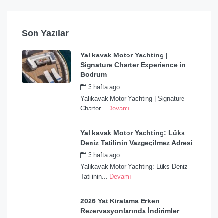
Son Yazılar
Yalıkavak Motor Yachting |
Signature Charter Experience in
Bodrum
3 hafta ago
by
admin
Yalıkavak Motor Yachting | Signature
Charter...
Devamı
Yalıkavak Motor Yachting: Lüks
Deniz Tatilinin Vazgeçilmez Adresi
3 hafta ago
by
admin
Yalıkavak Motor Yachting: Lüks Deniz
Tatilinin...
Devamı
2026 Yat Kiralama Erken
Rezervasyonlarında İndirimler