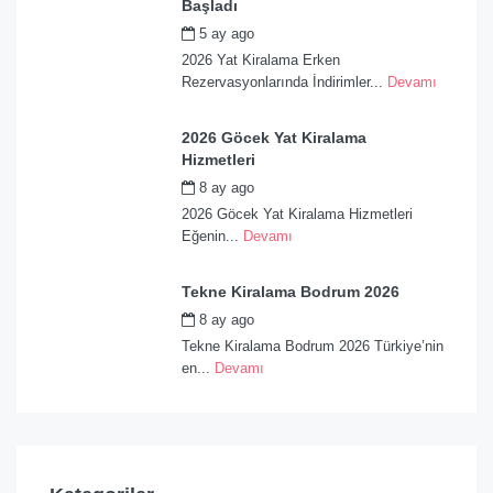
Başladı
5 ay ago
by
admin
2026 Yat Kiralama Erken
Rezervasyonlarında İndirimler...
Devamı
2026 Göcek Yat Kiralama
Hizmetleri
8 ay ago
by
admin
2026 Göcek Yat Kiralama Hizmetleri
Eğenin...
Devamı
Tekne Kiralama Bodrum 2026
8 ay ago
by
admin
Tekne Kiralama Bodrum 2026 Türkiye’nin
en...
Devamı