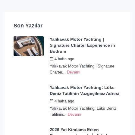
Son Yazılar
Yalıkavak Motor Yachting |
Signature Charter Experience in
Bodrum
4 hafta ago
by
admin
Yalıkavak Motor Yachting | Signature
Charter...
Devamı
Yalıkavak Motor Yachting: Lüks
Deniz Tatilinin Vazgeçilmez Adresi
4 hafta ago
by
admin
Yalıkavak Motor Yachting: Lüks Deniz
Tatilinin...
Devamı
2026 Yat Kiralama Erken