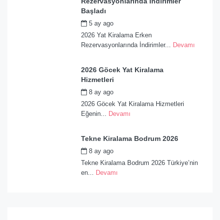
Rezervasyonlarında İndirimler
Başladı
5 ay ago
by
admin
2026 Yat Kiralama Erken
Rezervasyonlarında İndirimler...
Devamı
2026 Göcek Yat Kiralama
Hizmetleri
8 ay ago
by
admin
2026 Göcek Yat Kiralama Hizmetleri
Eğenin...
Devamı
Tekne Kiralama Bodrum 2026
8 ay ago
by
admin
Tekne Kiralama Bodrum 2026 Türkiye’nin
en...
Devamı