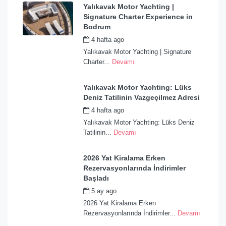
Yalıkavak Motor Yachting |
Signature Charter Experience in
Bodrum
4 hafta ago
by
admin
Yalıkavak Motor Yachting | Signature
Charter...
Devamı
Yalıkavak Motor Yachting: Lüks
Deniz Tatilinin Vazgeçilmez Adresi
4 hafta ago
by
admin
Yalıkavak Motor Yachting: Lüks Deniz
Tatilinin...
Devamı
2026 Yat Kiralama Erken
Rezervasyonlarında İndirimler
Başladı
5 ay ago
by
admin
2026 Yat Kiralama Erken
Rezervasyonlarında İndirimler...
Devamı