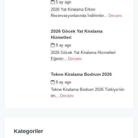
5 ay ago
by
admin
2026 Yat Kiralama Erken
Rezervasyonlarında İndirimler...
Devamı
2026 Göcek Yat Kiralama
Hizmetleri
8 ay ago
by
admin
2026 Göcek Yat Kiralama Hizmetleri
Eğenin...
Devamı
Tekne Kiralama Bodrum 2026
8 ay ago
by
admin
Tekne Kiralama Bodrum 2026 Türkiye’nin
en...
Devamı
Kategoriler