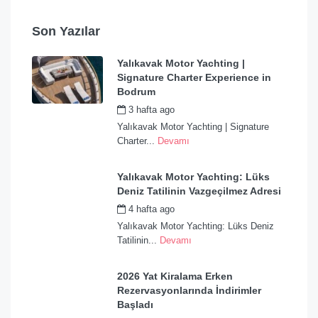
Son Yazılar
Yalıkavak Motor Yachting |
Signature Charter Experience in
Bodrum
3 hafta ago
by
admin
Yalıkavak Motor Yachting | Signature
Charter...
Devamı
Yalıkavak Motor Yachting: Lüks
Deniz Tatilinin Vazgeçilmez Adresi
4 hafta ago
by
admin
Yalıkavak Motor Yachting: Lüks Deniz
Tatilinin...
Devamı
2026 Yat Kiralama Erken
Rezervasyonlarında İndirimler
Başladı