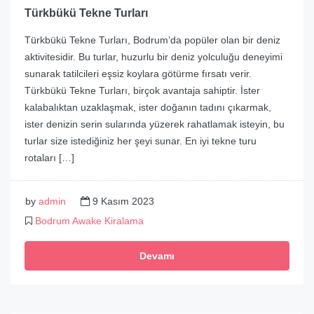
Türkbükü Tekne Turları
Türkbükü Tekne Turları, Bodrum’da popüler olan bir deniz
aktivitesidir. Bu turlar, huzurlu bir deniz yolculuğu deneyimi
sunarak tatilcileri eşsiz koylara götürme fırsatı verir.
Türkbükü Tekne Turları, birçok avantaja sahiptir. İster
kalabalıktan uzaklaşmak, ister doğanın tadını çıkarmak,
ister denizin serin sularında yüzerek rahatlamak isteyin, bu
turlar size istediğiniz her şeyi sunar. En iyi tekne turu
rotaları […]
by
admin
9 Kasım 2023
Bodrum Awake Kiralama
Devamı