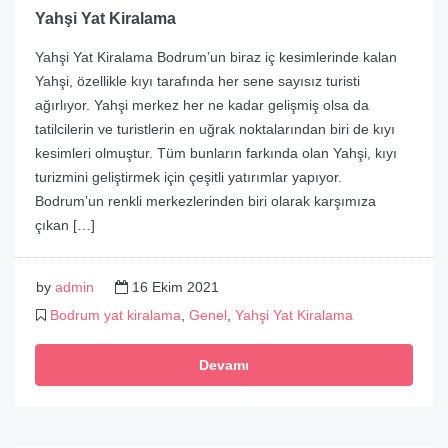
Yahşi Yat Kiralama
Yahşi Yat Kiralama Bodrum’un biraz iç kesimlerinde kalan
Yahşi, özellikle kıyı tarafında her sene sayısız turisti
ağırlıyor. Yahşi merkez her ne kadar gelişmiş olsa da
tatilcilerin ve turistlerin en uğrak noktalarından biri de kıyı
kesimleri olmuştur. Tüm bunların farkında olan Yahşi, kıyı
turizmini geliştirmek için çeşitli yatırımlar yapıyor.
Bodrum’un renkli merkezlerinden biri olarak karşımıza
çıkan […]
by
admin
16 Ekim 2021
Bodrum yat kiralama
,
Genel
,
Yahşi Yat Kiralama
Devamı