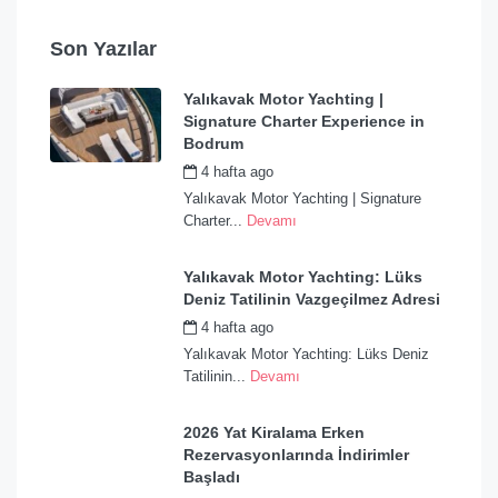
Son Yazılar
Yalıkavak Motor Yachting |
Signature Charter Experience in
Bodrum
4 hafta ago
by
admin
Yalıkavak Motor Yachting | Signature
Charter...
Devamı
Yalıkavak Motor Yachting: Lüks
Deniz Tatilinin Vazgeçilmez Adresi
4 hafta ago
by
admin
Yalıkavak Motor Yachting: Lüks Deniz
Tatilinin...
Devamı
2026 Yat Kiralama Erken
Rezervasyonlarında İndirimler
Başladı