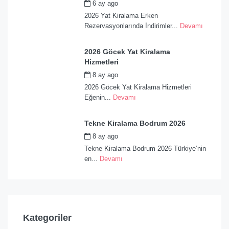
6 ay ago
by
admin
2026 Yat Kiralama Erken
Rezervasyonlarında İndirimler...
Devamı
2026 Göcek Yat Kiralama
Hizmetleri
8 ay ago
by
admin
2026 Göcek Yat Kiralama Hizmetleri
Eğenin...
Devamı
Tekne Kiralama Bodrum 2026
8 ay ago
by
admin
Tekne Kiralama Bodrum 2026 Türkiye’nin
en...
Devamı
Kategoriler