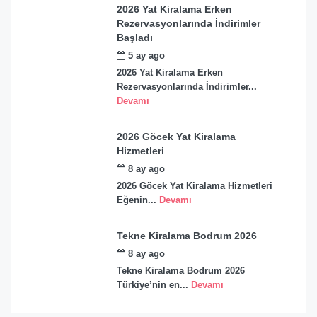
2026 Yat Kiralama Erken
Rezervasyonlarında İndirimler
Başladı
5 ay ago
by
admin
2026 Yat Kiralama Erken
Rezervasyonlarında İndirimler...
Devamı
2026 Göcek Yat Kiralama
Hizmetleri
8 ay ago
by
admin
2026 Göcek Yat Kiralama Hizmetleri
Eğenin...
Devamı
Tekne Kiralama Bodrum 2026
8 ay ago
by
admin
Tekne Kiralama Bodrum 2026
Türkiye’nin en...
Devamı