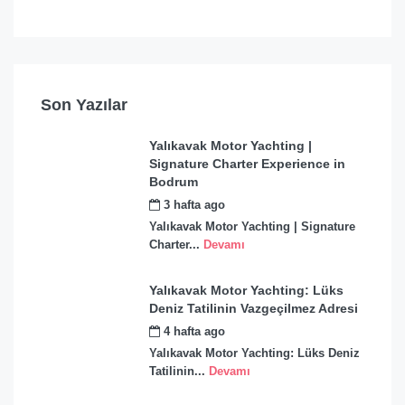
Son Yazılar
Yalıkavak Motor Yachting |
Signature Charter Experience in
Bodrum
3 hafta ago
by
admin
Yalıkavak Motor Yachting | Signature
Charter...
Devamı
Yalıkavak Motor Yachting: Lüks
Deniz Tatilinin Vazgeçilmez Adresi
4 hafta ago
by
admin
Yalıkavak Motor Yachting: Lüks Deniz
Tatilinin...
Devamı