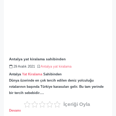
Antalya yat kiralama sahibinden
29 Aralık 2021
Antalya yat kiralama
Antalya
Yat Kiralama
Sahibinden
Dünya üzerinde en çok tercih edilen deniz yolculuğu
rotalarının başında Türkiye karasuları gelir. Bu tam yerinde
bir tercih sebebidir….
İçeriği Oyla
Devamı