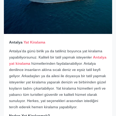
Antalya
Yat Kiralama
Antalya’da günü birlik ya da tatiliniz boyunca yat kiralama
yapabiliyorsunuz. Kaliteli bir tatil yapmak isteyenler
Antalya
yat kiralama
hizmetlerinden faydalanabiliyor. Antalya
denilince insanların aklına sıcak deniz ve eşsiz tatil keyfi
geliyor. Arkadaşları ya da ailesi ile doyasıya bir tatil yapmak
isteyenler yat kiralama yaparak denizin ve birbirinden güzel
koyların tadını çıkartabiliyor. Yat kiralama hizmetleri yerli ve
yabancı tüm turistleri güvenilir ve kaliteli hizmet olarak
sunuluyor. Herkes, yat seçenekleri arasından istediğini
tercih ederek hemen kiralama yapabiliyor.
Neden Yat Kiralanmalı?