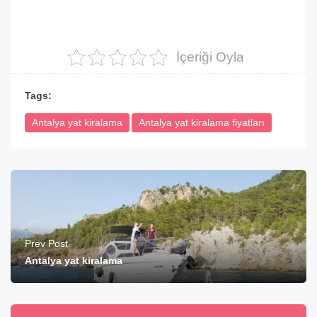
İçeriği Oyla
Tags:
Antalya yat kiralama
Antalya yat kiralama fiyatları
Prev Post
Antalya yat kiralama