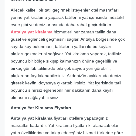
Ailecek kaliteli bir tatil geçirmek isteyenler otel masrafları
yerine yat kiralama yaparak tatillerini yat içerisinde müstakil
evde gibi ve deniz ortasında daha rahat geçirebilirler.
Antalya yat kiralama
hizmetleri her zaman tatilin daha
güzel ve eğlenceli geçmesini sağlar. Antalya bölgesinde çok
sayıda koy bulunması, tatilcilerin yatları ile bu koyları,
plajları gezmelerini sağlıyor. Yat kiralama yaparak, tatiliniz
boyuncu bir bölge sıkışıp kalmanızın önüne geçebilir ve
birkaç günlük tatilinizde bile çok sayıda yeri görebilir,
plajlardan faydalanabilirsiniz. Akdeniz’in açıklarında denize
girerek keyfini doyasıya çıkartabilirsiniz. Yat içerisinde tatil
boyuncu sınırsız eğlenebilir her dakikanın daha keyifli
olmasını sağlayabilirsiniz.
Antalya Yat Kiralama Fiyatları
Antalya yat kiralama
fiyatları otellere yapacağınız
masraflar kadardır. Yat kiralama fiyatları kiralanacak olan
yatın özelliklerine ve talep edeceğiniz hizmet türlerine göre