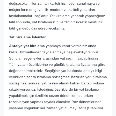
değişecektir. Her zaman kaliteli hizmetler sunulmaya ve
müşterilerin en güvenilir, modern ve kaliteli yatlardan
faydalanmaları sağlanır. Yat kiralama yaparak yapacağınız
tatil sonunda, yat kiralama için verdiğiniz ücretin keyifli bir
tatil için değdiğini görebileceksiniz.
Yat Kiralama İşlemleri
Antalya yat kiralama
yapmaya karar verdiğiniz anda
kaliteli hizmetlerden faydalanmaya başlayabiliyorsunuz.
Sunulan seçenekler arasından yat seçimi yapabilirsiniz.
Tüm yatları özelliklerine ve günlük kiralama fiyatlarına göre
değerlendirebilirsiniz. Seçtiğiniz yat hakkında detaylı bilgi
verildikten sonra kiralama sözleşmesi hazırlanıyor. Kiralama
sözleşmesi sonrası yatı teslim alarak kaliteli bir tatil yoluna
çıkabiliyorsunuz. İstediğiniz özelliklerde bir yat kiralama
yapabilmek için özellikle sezon dönemlerinde erken
rezervasyon yapmak faydalı olacaktır. Yaz dönemlerinde
yaşanan yoğunluk her zaman yat bulmayı zorlaştırabiliyor.