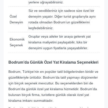
yerlere uğrayabilirsiniz.
Siz ve sevdikleriniz için sadece size özel bir
Özel
deneyim yaşatır. Diğer turist gruplarıyla aynı
Deneyim
rotada olmadan Bodrum’un güzelliklerini
keşfedebilirsiniz.
Gruplar veya aileler bir araya gelerek yat
Ekonomik
kiralama maliyetini paylaşabilir, lüks bir
Seçenek
deneyimi uygun fiyatlarla yaşayabilirler.
Bodrum’da Günlük Özel Yat Kiralama Seçenekleri
Bodrum, Türkiye’nin en popüler tatil bölgelerinden biridir ve
güzellikleriyle ünlüdür. Bodrum’da tatil yapmayı düşünenler
için birçok seçenek mevcuttur. Bu seçeneklerden biri de
Bodrum’da günlük özel yat kiralama hizmetidir. Bodrum’da
bulunan birçok firma, turistlere günlük olarak özel yat
kiralama imkanı sunmaktadır.