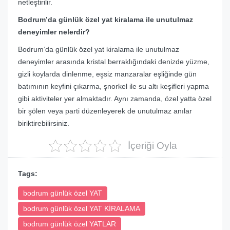
netleştirilir.
Bodrum’da günlük özel yat kiralama ile unutulmaz
deneyimler nelerdir?
Bodrum’da günlük özel yat kiralama ile unutulmaz
deneyimler arasında kristal berraklığındaki denizde yüzme,
gizli koylarda dinlenme, eşsiz manzaralar eşliğinde gün
batımının keyfini çıkarma, şnorkel ile su altı keşifleri yapma
gibi aktiviteler yer almaktadır. Aynı zamanda, özel yatta özel
bir şölen veya parti düzenleyerek de unutulmaz anılar
biriktirebilirsiniz.
İçeriği Oyla
Tags:
bodrum günlük özel YAT
bodrum günlük özel YAT KİRALAMA
bodrum günlük özel YATLAR