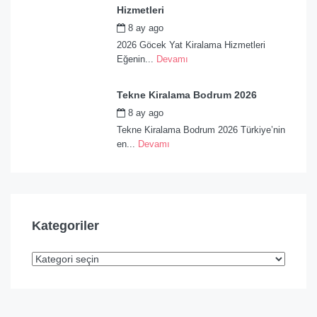
Hizmetleri
8 ay ago
by
admin
2026 Göcek Yat Kiralama Hizmetleri
Eğenin...
Devamı
Tekne Kiralama Bodrum 2026
8 ay ago
by
admin
Tekne Kiralama Bodrum 2026 Türkiye’nin
en...
Devamı
Kategoriler