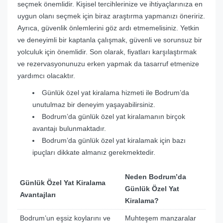
seçmek önemlidir. Kişisel tercihlerinize ve ihtiyaçlarınıza en
uygun olanı seçmek için biraz araştırma yapmanızı öneririz.
Ayrıca, güvenlik önlemlerini göz ardı etmemelisiniz. Yetkin
ve deneyimli bir kaptanla çalışmak, güvenli ve sorunsuz bir
yolculuk için önemlidir. Son olarak, fiyatları karşılaştırmak
ve rezervasyonunuzu erken yapmak da tasarruf etmenize
yardımcı olacaktır.
Günlük özel yat kiralama hizmeti ile Bodrum’da
unutulmaz bir deneyim yaşayabilirsiniz.
Bodrum’da günlük özel yat kiralamanın birçok
avantajı bulunmaktadır.
Bodrum’da günlük özel yat kiralamak için bazı
ipuçları dikkate almanız gerekmektedir.
Neden Bodrum’da
Günlük Özel Yat Kiralama
Günlük Özel Yat
Avantajları
Kiralama?
Bodrum’un eşsiz koylarını ve
Muhteşem manzaralar