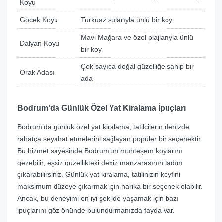
Koyu
Göcek Koyu
Turkuaz sularıyla ünlü bir koy
Mavi Mağara ve özel plajlarıyla ünlü
Dalyan Koyu
bir koy
Çok sayıda doğal güzelliğe sahip bir
Orak Adası
ada
Bodrum’da Günlük Özel Yat Kiralama İpuçları
Bodrum’da günlük özel yat kiralama, tatilcilerin denizde
rahatça seyahat etmelerini sağlayan popüler bir seçenektir.
Bu hizmet sayesinde Bodrum’un muhteşem koylarını
gezebilir, eşsiz güzellikteki deniz manzarasının tadını
çıkarabilirsiniz. Günlük yat kiralama, tatilinizin keyfini
maksimum düzeye çıkarmak için harika bir seçenek olabilir.
Ancak, bu deneyimi en iyi şekilde yaşamak için bazı
ipuçlarını göz önünde bulundurmanızda fayda var.