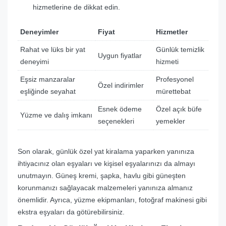
hizmetlerine de dikkat edin.
Deneyimler
Fiyat
Hizmetler
Rahat ve lüks bir yat
Günlük temizlik
Uygun fiyatlar
deneyimi
hizmeti
Eşsiz manzaralar
Profesyonel
Özel indirimler
eşliğinde seyahat
mürettebat
Esnek ödeme
Özel açık büfe
Yüzme ve dalış imkanı
seçenekleri
yemekler
Son olarak, günlük özel yat kiralama yaparken yanınıza
ihtiyacınız olan eşyaları ve kişisel eşyalarınızı da almayı
unutmayın. Güneş kremi, şapka, havlu gibi güneşten
korunmanızı sağlayacak malzemeleri yanınıza almanız
önemlidir. Ayrıca, yüzme ekipmanları, fotoğraf makinesi gibi
ekstra eşyaları da götürebilirsiniz.