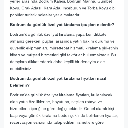
yerler arasında Bodrum Kalesi, Bodrum Marina, Gümbet
Koyu, Orak Adası, Kara Ada, İnceburun ve Torba Koyu gibi
popüler turistik noktalar yer almaktadır.
Bodrum’da günlük özel yat kiralama ipuçları nelerdir?
Bodrum’da günlük özel yat kiralama yaparken dikkate
almanız gereken ipuçları arasında yatın bakım durumu ve
güvenlik ekipmanları, mürettebat hizmeti, kiralama şirketinin
itibarı ve müşteri hizmetleri gibi faktörler bulunmaktadır. Bu
detaylara dikkat ederek daha keyifli bir deneyim elde
edebilirsiniz.
Bodrum’da günlük özel yat kiralama fiyatları nasıl
belirlenir?
Bodrum’da günlük özel yat kiralama fiyatları, kullanılacak
olan yatın özelliklerine, boyutuna, seçilen rotaya ve
hizmetlerin içeriğine göre değişmektedir. Genel olarak kişi
başı veya günlük kiralama bedeli şeklinde belirlenen fiyatlar,
rezervasyon esnasında talep edilen hizmetlere göre