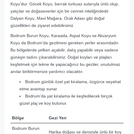
Koyu’dur. Göcek Koyu, berrak turkuaz sularıyla ünlü olup,
yatçılar ve doğaseverler için bir cennet niteliğindedir.
Dalyan Koyu, Mavi Mağara, Orak Adası gibi doğal
güzellikleri de ziyaret edebilirsiniz.
Bodrum Burun Koyu, Karaada, Aspat Koyu ve Akvaryum
Koyu da Bodrum’da gezilmesi gereken yerler arasındadır.
Bu bölgelerde yelken açabilir, dalış yapabilir veya sadece
güneşin tadını çıkarabilirsiniz. Doğal koyları ve plajları
keşfetmek için tekne ile yapacağınız bu geziler, unutulmaz
anılar biriktirmenize yardımcı olacaktır.
Bodrum günlük özel yat kiralama, özgürce seyahat
etme avantajı sunar.
Bodrum’da yat kiralama ile keşfedilecek birçok
güzel plaj ve koy bulunur.
Bölge
Gezi Yeri
Bodrum Burun
Harika doğası ve deniziyle ünlü bir koy