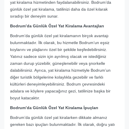
yat kiralama hizmetinden faydalanabilirsiniz. Bodrum’da
günlük özel yat kiralama, tatilinizi daha da özel kılarak
sıradışı bir deneyim sunar.
Bodrum’da Günlük Özel Yat Kiralama Avantajları
Bodrum’da günlük özel yat kiralamanın birçok avantajı
bulunmaktadır. İlk olarak, bu hizmetle Bodrum’un eşsiz
koylarını ve plajlarını özel bir şekilde keşfedebilirsiniz.
Yatınız sadece sizin için ayrılmış olacak ve istediğiniz
zaman durup yüzebilir, güneşlenebilir veya şnorkelle
dalabilirsiniz. Ayrıca, yat kiralama hizmetiyle Bodrum’un
diğer turistik bölgelerine kolaylıkla gezebilir ve farklı
kültürleri deneyimleyebilirsiniz. Bodrum çevresindeki
adalara ve köylere yapacağınız gezi, tatilinize başka bir
boyut katacaktır.
Bodrum’da Günlük Özel Yat Kiralama İpuçları
Bodrum’da günlük özel yat kiralarken dikkate almanız
gereken bazı ipuçları bulunmaktadır. İlk olarak, doğru yatı