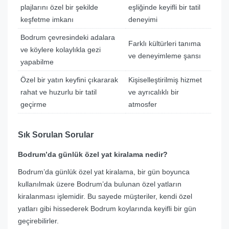
plajlarını özel bir şekilde
eşliğinde keyifli bir tatil
keşfetme imkanı
deneyimi
Bodrum çevresindeki adalara
Farklı kültürleri tanıma
ve köylere kolaylıkla gezi
ve deneyimleme şansı
yapabilme
Özel bir yatın keyfini çıkararak
Kişiselleştirilmiş hizmet
rahat ve huzurlu bir tatil
ve ayrıcalıklı bir
geçirme
atmosfer
Sık Sorulan Sorular
Bodrum’da günlük özel yat kiralama nedir?
Bodrum’da günlük özel yat kiralama, bir gün boyunca
kullanılmak üzere Bodrum’da bulunan özel yatların
kiralanması işlemidir. Bu sayede müşteriler, kendi özel
yatları gibi hissederek Bodrum koylarında keyifli bir gün
geçirebilirler.