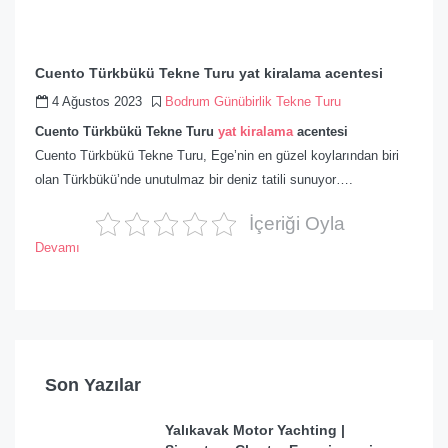
Cuento Türkbükü Tekne Turu yat kiralama acentesi
4 Ağustos 2023
Bodrum Günübirlik Tekne Turu
Cuento Türkbükü Tekne Turu
yat kiralama
acentesi
Cuento Türkbükü Tekne Turu, Ege’nin en güzel koylarından biri
olan Türkbükü’nde unutulmaz bir deniz tatili sunuyor….
İçeriği Oyla
Devamı
Son Yazılar
Yalıkavak Motor Yachting |