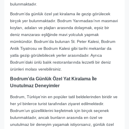
bulunmaktadır.
Bodrum’da günlük özel yat kiralama ile gezip görülecek
birçok yer bulunmaktadır. Bodrum Yarımadası’nın masmavi
koyları, adaları ve plajları arasında dolaşmak, eşsiz bir
deniz manzarası eşliğinde mavi yolculuk yapmak
mümkündür. Bodrum’da bulunan St. Peter Kalesi, Bodrum
Antik Tiyatrosu ve Bodrum Kalesi gibi tarihi mekanlar da
yatla gezip görülebilecek yerler arasındadır. Ayrıca
Bodrum’daki ünlü balık restoranlarında lezzetli bir deniz
ürünleri molası verebilirsiniz.
Bodrum’da Günlük Özel Yat Kiralama İle
Unutulmaz Deneyimler
Bodrum, Türkiye’nin en popüler tatil beldelerinden biridir ve
her yıl binlerce turist tarafından ziyaret edilmektedir.
Bodrum’un güzelliklerini keşfetmek için birçok seçenek
bulunmaktadır, ancak bunların arasında en özel ve
unutulmaz bir deneyim yaşamak istiyorsanız, günlük özel