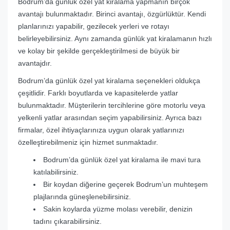
Bodrum’da günlük özel yat kiralama yapmanın birçok
avantajı bulunmaktadır. Birinci avantajı, özgürlüktür. Kendi
planlarınızı yapabilir, gezilecek yerleri ve rotayı
belirleyebilirsiniz. Aynı zamanda günlük yat kiralamanın hızlı
ve kolay bir şekilde gerçekleştirilmesi de büyük bir
avantajdır.
Bodrum’da günlük özel yat kiralama seçenekleri oldukça
çeşitlidir. Farklı boyutlarda ve kapasitelerde yatlar
bulunmaktadır. Müşterilerin tercihlerine göre motorlu veya
yelkenli yatlar arasından seçim yapabilirsiniz. Ayrıca bazı
firmalar, özel ihtiyaçlarınıza uygun olarak yatlarınızı
özelleştirebilmeniz için hizmet sunmaktadır.
Bodrum’da günlük özel yat kiralama ile mavi tura
katılabilirsiniz.
Bir koydan diğerine geçerek Bodrum’un muhteşem
plajlarında güneşlenebilirsiniz.
Sakin koylarda yüzme molası verebilir, denizin
tadını çıkarabilirsiniz.