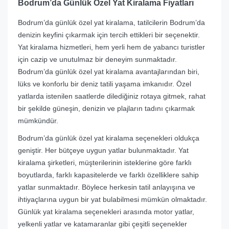
Bodrum’da Günlük Özel Yat Kiralama Fiyatları
Bodrum’da günlük özel yat kiralama, tatilcilerin Bodrum’da
denizin keyfini çıkarmak için tercih ettikleri bir seçenektir.
Yat kiralama hizmetleri, hem yerli hem de yabancı turistler
için cazip ve unutulmaz bir deneyim sunmaktadır.
Bodrum’da günlük özel yat kiralama avantajlarından biri,
lüks ve konforlu bir deniz tatili yaşama imkanıdır. Özel
yatlarda istenilen saatlerde dilediğiniz rotaya gitmek, rahat
bir şekilde güneşin, denizin ve plajların tadını çıkarmak
mümkündür.
Bodrum’da günlük özel yat kiralama seçenekleri oldukça
geniştir. Her bütçeye uygun yatlar bulunmaktadır. Yat
kiralama şirketleri, müşterilerinin isteklerine göre farklı
boyutlarda, farklı kapasitelerde ve farklı özelliklere sahip
yatlar sunmaktadır. Böylece herkesin tatil anlayışına ve
ihtiyaçlarına uygun bir yat bulabilmesi mümkün olmaktadır.
Günlük yat kiralama seçenekleri arasında motor yatlar,
yelkenli yatlar ve katamaranlar gibi çeşitli seçenekler