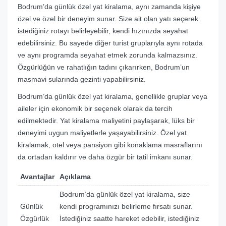
Bodrum’da günlük özel yat kiralama, aynı zamanda kişiye
özel ve özel bir deneyim sunar. Size ait olan yatı seçerek
istediğiniz rotayı belirleyebilir, kendi hızınızda seyahat
edebilirsiniz. Bu sayede diğer turist gruplarıyla aynı rotada
ve aynı programda seyahat etmek zorunda kalmazsınız.
Özgürlüğün ve rahatlığın tadını çıkarırken, Bodrum’un
masmavi sularında gezinti yapabilirsiniz.
Bodrum’da günlük özel yat kiralama, genellikle gruplar veya
aileler için ekonomik bir seçenek olarak da tercih
edilmektedir. Yat kiralama maliyetini paylaşarak, lüks bir
deneyimi uygun maliyetlerle yaşayabilirsiniz. Özel yat
kiralamak, otel veya pansiyon gibi konaklama masraflarını
da ortadan kaldırır ve daha özgür bir tatil imkanı sunar.
Avantajlar
Açıklama
Bodrum’da günlük özel yat kiralama, size
Günlük
kendi programınızı belirleme fırsatı sunar.
Özgürlük
İstediğiniz saatte hareket edebilir, istediğiniz