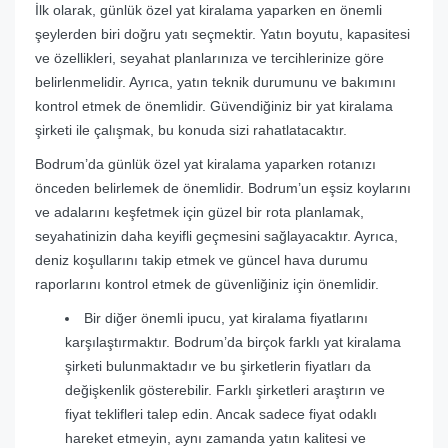
İlk olarak, günlük özel yat kiralama yaparken en önemli
şeylerden biri doğru yatı seçmektir. Yatın boyutu, kapasitesi
ve özellikleri, seyahat planlarınıza ve tercihlerinize göre
belirlenmelidir. Ayrıca, yatın teknik durumunu ve bakımını
kontrol etmek de önemlidir. Güvendiğiniz bir yat kiralama
şirketi ile çalışmak, bu konuda sizi rahatlatacaktır.
Bodrum’da günlük özel yat kiralama yaparken rotanızı
önceden belirlemek de önemlidir. Bodrum’un eşsiz koylarını
ve adalarını keşfetmek için güzel bir rota planlamak,
seyahatinizin daha keyifli geçmesini sağlayacaktır. Ayrıca,
deniz koşullarını takip etmek ve güncel hava durumu
raporlarını kontrol etmek de güvenliğiniz için önemlidir.
Bir diğer önemli ipucu, yat kiralama fiyatlarını
karşılaştırmaktır. Bodrum’da birçok farklı yat kiralama
şirketi bulunmaktadır ve bu şirketlerin fiyatları da
değişkenlik gösterebilir. Farklı şirketleri araştırın ve
fiyat teklifleri talep edin. Ancak sadece fiyat odaklı
hareket etmeyin, aynı zamanda yatın kalitesi ve