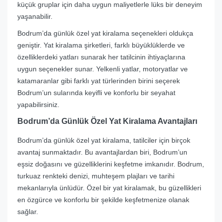
küçük gruplar için daha uygun maliyetlerle lüks bir deneyim
yaşanabilir.
Bodrum’da günlük özel yat kiralama seçenekleri oldukça
geniştir. Yat kiralama şirketleri, farklı büyüklüklerde ve
özelliklerdeki yatları sunarak her tatilcinin ihtiyaçlarına
uygun seçenekler sunar. Yelkenli yatlar, motoryatlar ve
katamaranlar gibi farklı yat türlerinden birini seçerek
Bodrum’un sularında keyifli ve konforlu bir seyahat
yapabilirsiniz.
Bodrum’da Günlük Özel Yat Kiralama Avantajları
Bodrum’da günlük özel yat kiralama, tatilciler için birçok
avantaj sunmaktadır. Bu avantajlardan biri, Bodrum’un
eşsiz doğasını ve güzelliklerini keşfetme imkanıdır. Bodrum,
turkuaz renkteki denizi, muhteşem plajları ve tarihi
mekanlarıyla ünlüdür. Özel bir yat kiralamak, bu güzellikleri
en özgürce ve konforlu bir şekilde keşfetmenize olanak
sağlar.