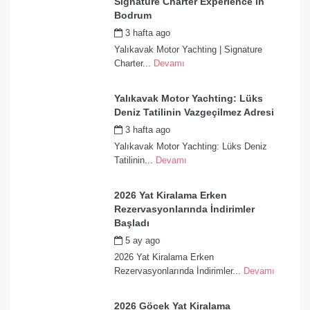
Signature Charter Experience in
Bodrum
3 hafta ago
by
admin
Yalıkavak Motor Yachting | Signature
Charter...
Devamı
Yalıkavak Motor Yachting: Lüks
Deniz Tatilinin Vazgeçilmez Adresi
3 hafta ago
by
admin
Yalıkavak Motor Yachting: Lüks Deniz
Tatilinin...
Devamı
2026 Yat Kiralama Erken
Rezervasyonlarında İndirimler
Başladı
5 ay ago
by
admin
2026 Yat Kiralama Erken
Rezervasyonlarında İndirimler...
Devamı
2026 Göcek Yat Kiralama