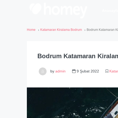
Anasayf
Home
Katamaran Kiralama Bodrum
Bodrum Katamaran Kir
Bodrum Katamaran Kiralama
by
admin
9 Şubat 2022
Kata