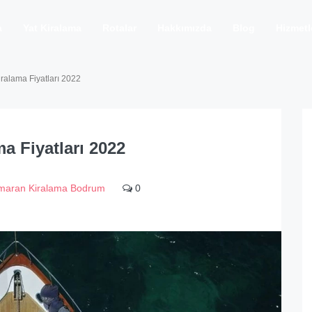
a
Yat Kiralama
Rotalar
Hakkımızda
Blog
Hizmetl
alama Fiyatları 2022
 Fiyatları 2022
maran Kiralama Bodrum
0