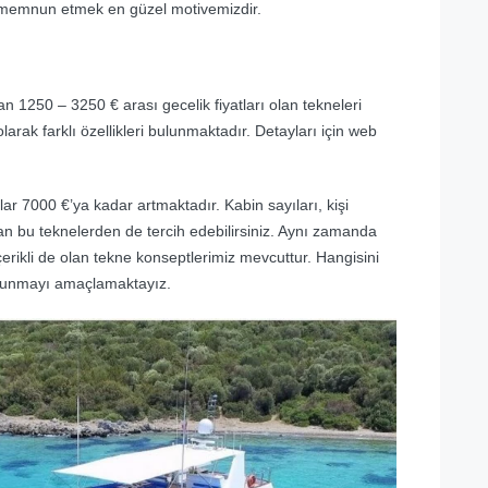
ı memnun etmek en güzel motivemizdir.
n 1250 – 3250 € arası gecelik fiyatları olan tekneleri
larak farklı özellikleri bulunmaktadır. Detayları için web
lar 7000 €’ya kadar artmaktadır. Kabin sayıları, kişi
unan bu teknelerden de tercih edebilirsiniz. Aynı zamanda
çerikli de olan tekne konseptlerimiz mevcuttur. Hangisini
i sunmayı amaçlamaktayız.