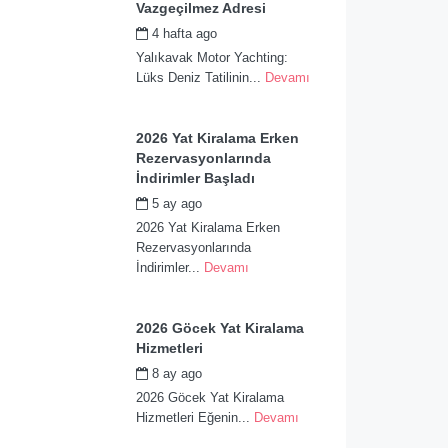
Vazgeçilmez Adresi
4 hafta ago
by
admin
Yalıkavak Motor Yachting:
Lüks Deniz Tatilinin...
Devamı
2026 Yat Kiralama Erken
Rezervasyonlarında
İndirimler Başladı
5 ay ago
by
admin
2026 Yat Kiralama Erken
Rezervasyonlarında
İndirimler...
Devamı
2026 Göcek Yat Kiralama
Hizmetleri
8 ay ago
by
admin
2026 Göcek Yat Kiralama
Hizmetleri Eğenin...
Devamı