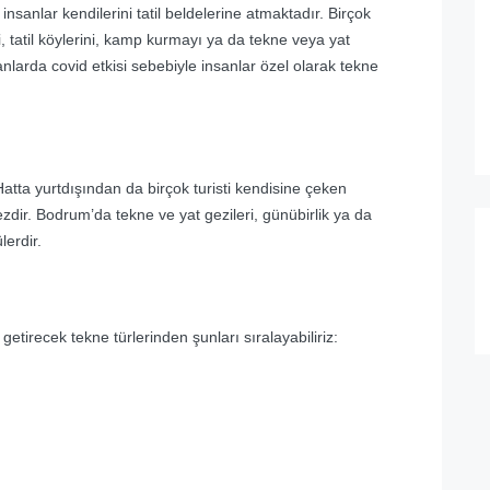
 insanlar kendilerini tatil beldelerine atmaktadır. Birçok
ri, tatil köylerini, kamp kurmayı ya da tekne veya yat
anlarda covid etkisi sebebiyle insanlar özel olarak tekne
Hatta yurtdışından da birçok turisti kendisine çeken
dir. Bodrum’da tekne ve yat gezileri, günübirlik ya da
lerdir.
getirecek tekne türlerinden şunları sıralayabiliriz: