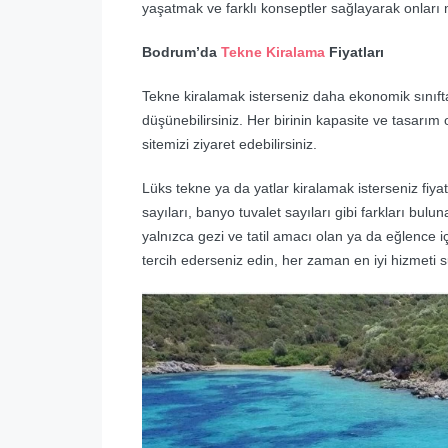
yaşatmak ve farklı konseptler sağlayarak onlar
Bodrum’da
Tekne Kiralama
Fiyatları
Tekne kiralamak isterseniz daha ekonomik sınıfta
düşünebilirsiniz. Her birinin kapasite ve tasarım o
sitemizi ziyaret edebilirsiniz.
Lüks tekne ya da yatlar kiralamak isterseniz fiyat
sayıları, banyo tuvalet sayıları gibi farkları bul
yalnızca gezi ve tatil amacı olan ya da eğlence i
tercih ederseniz edin, her zaman en iyi hizmet