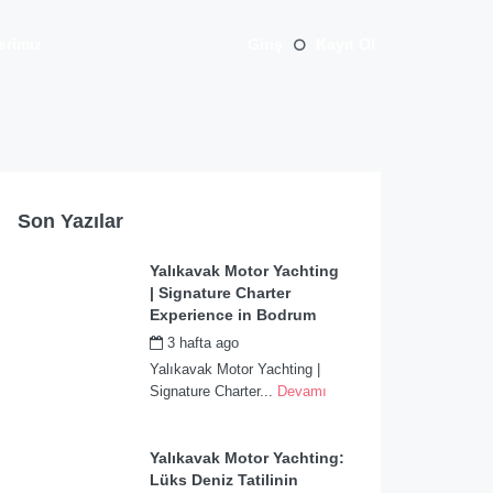
erimiz
Giriş
Kayıt Ol
Son Yazılar
Yalıkavak Motor Yachting
| Signature Charter
Experience in Bodrum
3 hafta ago
by
admin
Yalıkavak Motor Yachting |
Signature Charter...
Devamı
Yalıkavak Motor Yachting:
Lüks Deniz Tatilinin