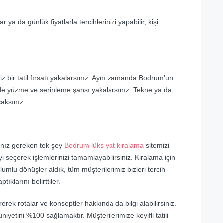
 ya da günlük fiyatlarla tercihlerinizi yapabilir, kişi
iz bir tatil fırsatı yakalarsınız. Aynı zamanda Bodrum’un
inde yüzme ve serinleme şansı yakalarsınız. Tekne ya da
aksınız.
anız gereken tek şey
Bodrum lüks yat kiralama
sitemizi
i seçerek işlemlerinizi tamamlayabilirsiniz. Kiralama için
umlu dönüşler aldık, tüm müşterilerimiz bizleri tercih
ptıklarını belirttiler.
irerek rotalar ve konseptler hakkında da bilgi alabilirsiniz.
yetini %100 sağlamaktır. Müşterilerimize keyifli tatili