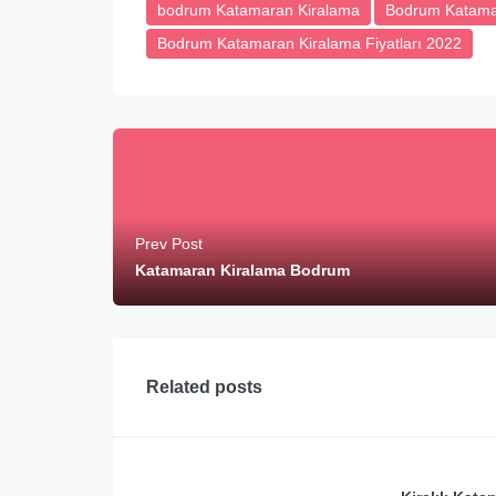
bodrum Katamaran Kiralama
Bodrum Katamar
Bodrum Katamaran Kiralama Fiyatları 2022
Prev Post
Katamaran Kiralama Bodrum
Related posts