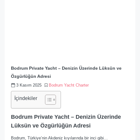
Bodrum Private Yacht – Denizin Üzerinde Lüksün ve
Özgürlüğün Adresi
3 Kasım 2025
Bodrum Yacht Charter
İçindekiler
Bodrum Private Yacht – Denizin Üzerinde
Lüksün ve Özgürlüğün Adresi
Bodrum, Türkiye’nin Akdeniz kıyılarında bir inci gibi…