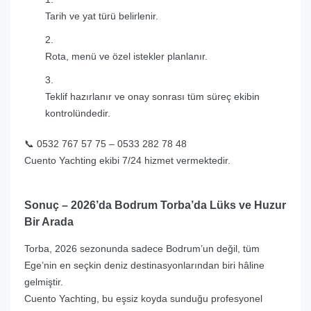
Tarih ve yat türü belirlenir.
Rota, menü ve özel istekler planlanır.
Teklif hazırlanır ve onay sonrası tüm süreç ekibin
kontrolündedir.
📞 0532 767 57 75 – 0533 282 78 48
Cuento Yachting ekibi 7/24 hizmet vermektedir.
Sonuç – 2026’da Bodrum Torba’da Lüks ve Huzur
Bir Arada
Torba, 2026 sezonunda sadece Bodrum’un değil, tüm
Ege’nin en seçkin deniz destinasyonlarından biri hâline
gelmiştir.
Cuento Yachting, bu eşsiz koyda sunduğu profesyonel