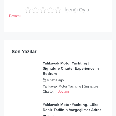
İçeriği Oyla
Devamı
Son Yazılar
Yalıkavak Motor Yachting |
Signature Charter Experience in
Bodrum
4 hafta ago
by
admin
Yalıkavak Motor Yachting | Signature
Charter...
Devamı
Yalıkavak Motor Yachting: Lüks
Deniz Tatilinin Vazgeçilmez Adresi