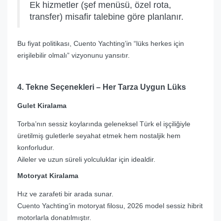
Ek hizmetler (şef menüsü, özel rota,
transfer) misafir talebine göre planlanır.
Bu fiyat politikası, Cuento Yachting’in “lüks herkes için
erişilebilir olmalı” vizyonunu yansıtır.
4. Tekne Seçenekleri – Her Tarza Uygun Lüks
Gulet Kiralama
Torba’nın sessiz koylarında geleneksel Türk el işçiliğiyle
üretilmiş guletlerle seyahat etmek hem nostaljik hem
konforludur.
Aileler ve uzun süreli yolculuklar için idealdir.
Motoryat Kiralama
Hız ve zarafeti bir arada sunar.
Cuento Yachting’in motoryat filosu, 2026 model sessiz hibrit
motorlarla donatılmıştır.