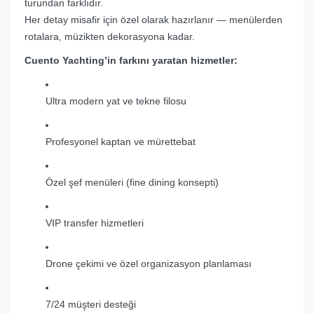
turundan farklıdır.
Her detay misafir için özel olarak hazırlanır — menülerden
rotalara, müzikten dekorasyona kadar.
Cuento Yachting’in farkını yaratan hizmetler:
Ultra modern yat ve tekne filosu
Profesyonel kaptan ve mürettebat
Özel şef menüleri (fine dining konsepti)
VIP transfer hizmetleri
Drone çekimi ve özel organizasyon planlaması
7/24 müşteri desteği