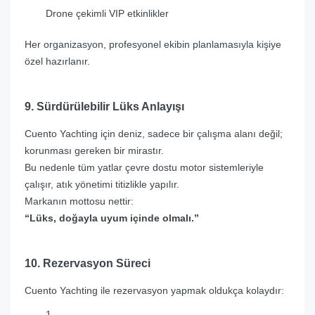
Drone çekimli VIP etkinlikler
Her organizasyon, profesyonel ekibin planlamasıyla kişiye
özel hazırlanır.
9. Sürdürülebilir Lüks Anlayışı
Cuento Yachting için deniz, sadece bir çalışma alanı değil;
korunması gereken bir mirastır.
Bu nedenle tüm yatlar çevre dostu motor sistemleriyle
çalışır, atık yönetimi titizlikle yapılır.
Markanın mottosu nettir:
“Lüks, doğayla uyum içinde olmalı.”
10. Rezervasyon Süreci
Cuento Yachting ile rezervasyon yapmak oldukça kolaydır: