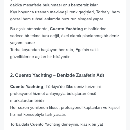
dakika mesafede bulunması onu benzersiz kılar.
Kıyı boyunca uzanan mavi-yeşil renk geçişleri, Torba’yı hem
görsel hem ruhsal anlamda huzurun simgesi yapar.
Bu eşsiz atmosferde,
Cuento Yachting
misafirlerine
sadece bir tekne turu değil, özel olarak planlanmış bir deniz
yaşamı sunar.
Torba koyundan başlayan her rota, Ege’nin saklı
güzelliklerine açılan bir hikâyedir.
2. Cuento Yachting – Denizde Zarafetin Adı
Cuento Yachting
, Türkiye’de lüks deniz turizmini
profesyonel hizmet anlayışıyla buluşturan öncü
markalardan biridir.
Her sezon yenilenen filosu, profesyonel kaptanları ve kişisel
hizmet konseptiyle fark yaratır.
Torba’daki Cuento Yachting deneyimi, klasik bir yat