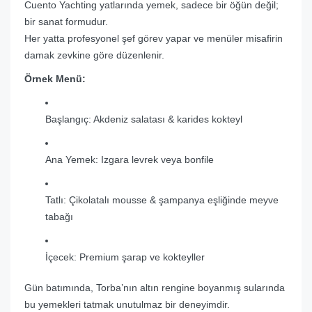
Cuento Yachting yatlarında yemek, sadece bir öğün değil;
bir sanat formudur.
Her yatta profesyonel şef görev yapar ve menüler misafirin
damak zevkine göre düzenlenir.
Örnek Menü:
Başlangıç: Akdeniz salatası & karides kokteyl
Ana Yemek: Izgara levrek veya bonfile
Tatlı: Çikolatalı mousse & şampanya eşliğinde meyve
tabağı
İçecek: Premium şarap ve kokteyller
Gün batımında, Torba’nın altın rengine boyanmış sularında
bu yemekleri tatmak unutulmaz bir deneyimdir.