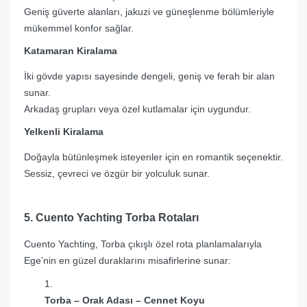
Geniş güverte alanları, jakuzi ve güneşlenme bölümleriyle
mükemmel konfor sağlar.
Katamaran Kiralama
İki gövde yapısı sayesinde dengeli, geniş ve ferah bir alan
sunar.
Arkadaş grupları veya özel kutlamalar için uygundur.
Yelkenli Kiralama
Doğayla bütünleşmek isteyenler için en romantik seçenektir.
Sessiz, çevreci ve özgür bir yolculuk sunar.
5. Cuento Yachting Torba Rotaları
Cuento Yachting, Torba çıkışlı özel rota planlamalarıyla
Ege’nin en güzel duraklarını misafirlerine sunar:
Torba – Orak Adası – Cennet Koyu