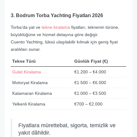
3. Bodrum Torba Yachting Fiyatları 2026
Torba’da yat ve
tekne kiralama
fiyatları, teknenin türüne,
büyüklüğüne ve hizmet detayına göre değişir.
Cuento Yachting, lüksü ulaşılabilir kılmak için geniş fiyat
aralıkları sunar.
Tekne Türü
Günlük Fiyat (€)
Gulet Kiralama
€1.200 – €4.000
Motoryat Kiralama
€1.500 – €6.000
Katamaran Kiralama
€1.000 – €3.500
Yelkenli Kiralama
€700 – €2.000
Fiyatlara mürettebat, sigorta, temizlik ve
yakıt dâhildir.