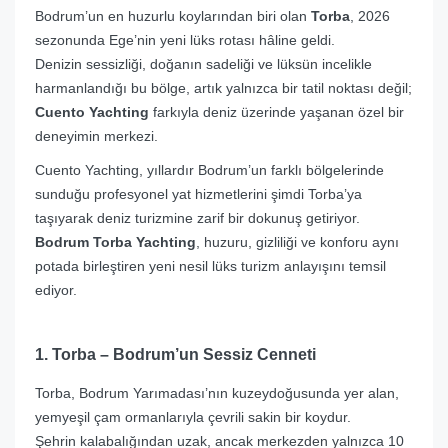
Bodrum’un en huzurlu koylarından biri olan
Torba
, 2026
sezonunda Ege’nin yeni lüks rotası hâline geldi.
Denizin sessizliği, doğanın sadeliği ve lüksün incelikle
harmanlandığı bu bölge, artık yalnızca bir tatil noktası değil;
Cuento Yachting
farkıyla deniz üzerinde yaşanan özel bir
deneyimin merkezi.
Cuento Yachting, yıllardır Bodrum’un farklı bölgelerinde
sunduğu profesyonel yat hizmetlerini şimdi Torba’ya
taşıyarak deniz turizmine zarif bir dokunuş getiriyor.
Bodrum Torba Yachting
, huzuru, gizliliği ve konforu aynı
potada birleştiren yeni nesil lüks turizm anlayışını temsil
ediyor.
1. Torba – Bodrum’un Sessiz Cenneti
Torba, Bodrum Yarımadası’nın kuzeydoğusunda yer alan,
yemyeşil çam ormanlarıyla çevrili sakin bir koydur.
Şehrin kalabalığından uzak, ancak merkezden yalnızca 10