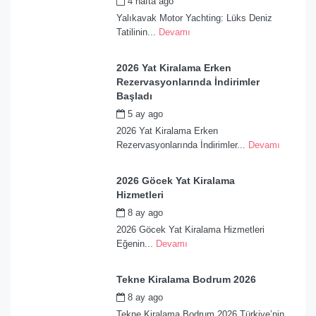
4 hafta ago
by
admin
Yalıkavak Motor Yachting: Lüks Deniz
Tatilinin...
Devamı
2026 Yat Kiralama Erken
Rezervasyonlarında İndirimler
Başladı
5 ay ago
by
admin
2026 Yat Kiralama Erken
Rezervasyonlarında İndirimler...
Devamı
2026 Göcek Yat Kiralama
Hizmetleri
8 ay ago
by
admin
2026 Göcek Yat Kiralama Hizmetleri
Eğenin...
Devamı
Tekne Kiralama Bodrum 2026
8 ay ago
by
admin
Tekne Kiralama Bodrum 2026 Türkiye’nin