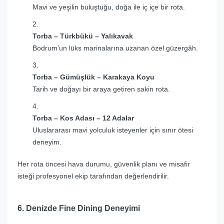
Mavi ve yeşilin buluştuğu, doğa ile iç içe bir rota.
Torba – Türkbükü – Yalıkavak
Bodrum’un lüks marinalarına uzanan özel güzergâh.
Torba – Gümüşlük – Karakaya Koyu
Tarih ve doğayı bir araya getiren sakin rota.
Torba – Kos Adası – 12 Adalar
Uluslararası mavi yolculuk isteyenler için sınır ötesi
deneyim.
Her rota öncesi hava durumu, güvenlik planı ve misafir
isteği profesyonel ekip tarafından değerlendirilir.
6. Denizde Fine Dining Deneyimi