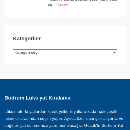
en...
Devamı
Kategoriler
Bodrum Lüks yat Kiralama
Lüks motorlu yatlardan klasik yelkenli yatlara kadar çok çeşitli
tekneler arasından seçim yapın. Ayrıca özel siparişler alıyoruz ve
bağlı bir yat edinmenize yardımcı olacağız. Göcek’te Bodrum Yat