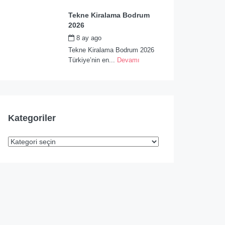
Tekne Kiralama Bodrum
2026
8 ay ago
by
admin
Tekne Kiralama Bodrum 2026
Türkiye’nin en...
Devamı
Kategoriler