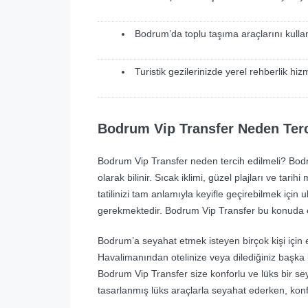
Bodrum’da toplu taşıma araçlarını kulla
Turistik gezilerinizde yerel rehberlik hiz
Bodrum Vip Transfer Neden Terc
Bodrum Vip Transfer neden tercih edilmeli? Bodru
olarak bilinir. Sıcak iklimi, güzel plajları ve tarih
tatilinizi tam anlamıyla keyifle geçirebilmek iç
gerekmektedir. Bodrum Vip Transfer bu konuda ö
Bodrum’a seyahat etmek isteyen birçok kişi için 
Havalimanından otelinize veya dilediğiniz başka b
Bodrum Vip Transfer size konforlu ve lüks bir se
tasarlanmış lüks araçlarla seyahat ederken, kon