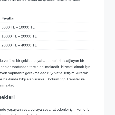
Fiyatlar
5000 TL – 10000 TL
10000 TL – 20000 TL
20000 TL – 40000 TL
u ve lüks bir şekilde seyahat etmelerini sağlayan bir
yapanlar tarafından tercih edilmektedir. Hizmeti almak için
asyon yapmanız gerekmektedir. Şirketle iletişim kurarak
tlar hakkında bilgi alabilirsiniz. Bodrum Vip Transfer ile
unmaktadır.
ekleri
nde yaşayan veya buraya seyahat edenler için konforlu