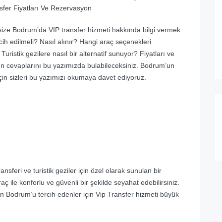
nsfer Fiyatları Ve Rezervasyon
ize Bodrum’da VIP transfer hizmeti hakkında bilgi vermek
ih edilmeli? Nasıl alınır? Hangi araç seçenekleri
ristik gezilere nasıl bir alternatif sunuyor? Fiyatları ve
rın cevaplarını bu yazımızda bulabileceksiniz. Bodrum’un
 için sizleri bu yazımızı okumaya davet ediyoruz.
nsferi ve turistik geziler için özel olarak sunulan bir
aç ile konforlu ve güvenli bir şekilde seyahat edebilirsiniz.
in Bodrum’u tercih edenler için Vip Transfer hizmeti büyük