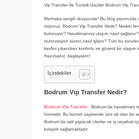
Vip Transfer İle Turistik Geziler Bodrum Vip Tra
Merhaba sevgili okuyucular! Bu blog yazımızda s
istiyoruz. Bodrum Vip Transfer Nedir? Neden terc
bulunuyor? Havalimanına ulaşım nasıl sağlanır? Tu
rezervasyon süreci nasıl işliyor? Tüm bu sorula
keyfini çıkarırken konforlu ve güvenli bir ulaşım
Hazırsanız, başlayalım!
İçindekiler
Bodrum Vip Transfer Nedir?
Bodrum Vip Transfer
, Bodrum’da havalimanı tra
hizmettir. Bu hizmet sayesinde size ait olan bir ar
Bodrum’da tatil yapacak olanlar ve iş seyahati iç
kolaylık sağlamaktadır.