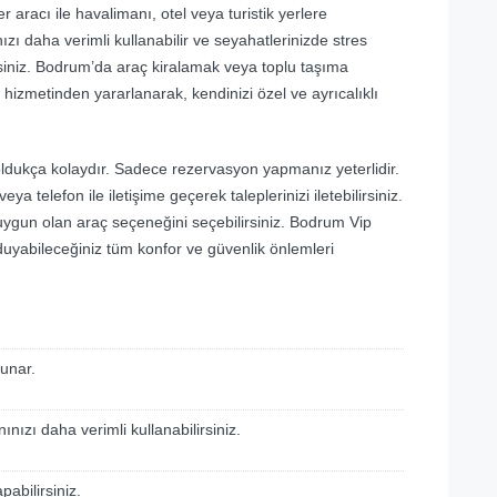
r aracı ile havalimanı, otel veya turistik yerlere
ı daha verimli kullanabilir ve seyahatlerinizde stres
rsiniz. Bodrum’da araç kiralamak veya toplu taşıma
hizmetinden yararlanarak, kendinizi özel ve ayrıcalıklı
dukça kolaydır. Sadece rezervasyon yapmanız yeterlidir.
ya telefon ile iletişime geçerek taleplerinizi iletebilirsiniz.
in uygun olan araç seçeneğini seçebilirsiniz. Bodrum Vip
 duyabileceğiniz tüm konfor ve güvenlik önlemleri
sunar.
ınızı daha verimli kullanabilirsiniz.
pabilirsiniz.