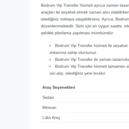
Bodrum Vip Transfer hizmeti ayrıca zaman tasarr
araçları ile seyahat etmek zaman alıcı olabilirken
istediğiniz noktaya ulaşabilirsiniz. Ayrıca, Bodr
düzenlenmektedir. Sizin için en uygun saatte, iste
şekilde planlama yapılması mümkündür.
Bodrum Vip Transfer hizmeti ile seyahat e
imkanına sahip olursunuz.
Bodrum Vip Transfer ile zaman tasarrufu ya
Bodrum Vip Transfer hizmeti tamamen size
sizi alıp, istediğiniz yere bırakır.
Araç Seçenekleri
Sedan
Minivan
Lüks Araç