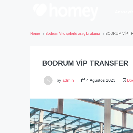
Anasayf
Home
Bodrum Vito şoförlü araç kiralama
BODRUM VİP T
BODRUM VİP TRANSFER
by
admin
4 Ağustos 2023
Bod