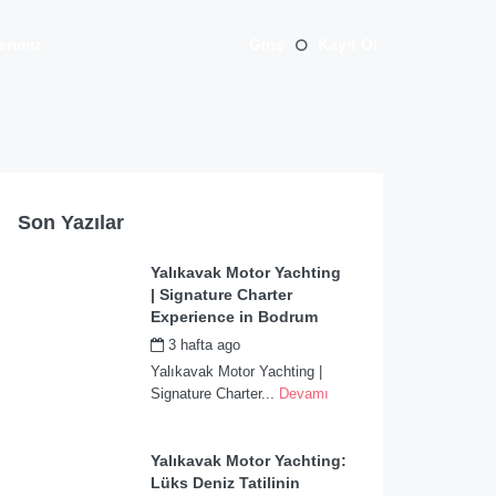
erimiz
Giriş
Kayıt Ol
Son Yazılar
Yalıkavak Motor Yachting
| Signature Charter
Experience in Bodrum
3 hafta ago
by
admin
Yalıkavak Motor Yachting |
Signature Charter...
Devamı
Yalıkavak Motor Yachting:
Lüks Deniz Tatilinin