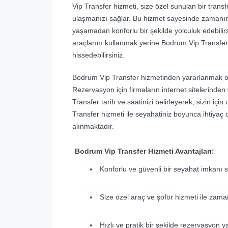
Vip Transfer hizmeti, size özel sunulan bir transfe
ulaşmanızı sağlar. Bu hizmet sayesinde zamanınız
yaşamadan konforlu bir şekilde yolculuk edebili
araçlarını kullanmak yerine Bodrum Vip Transfer 
hissedebilirsiniz.
Bodrum Vip Transfer hizmetinden yararlanmak ol
Rezervasyon için firmaların internet sitelerinden ve
Transfer tarih ve saatinizi belirleyerek, sizin iç
Transfer hizmeti ile seyahatiniz boyunca ihtiyaç
alınmaktadır.
Bodrum Vip Transfer Hizmeti Avantajları:
Konforlu ve güvenli bir seyahat imkanı 
Size özel araç ve şoför hizmeti ile zaman
Hızlı ve pratik bir şekilde rezervasyon ya