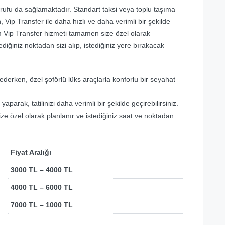
ufu da sağlamaktadır. Standart taksi veya toplu taşıma
, Vip Transfer ile daha hızlı ve daha verimli bir şekilde
um Vip Transfer hizmeti tamamen size özel olarak
diğiniz noktadan sizi alıp, istediğiniz yere bırakacak
derken, özel şoförlü lüks araçlarla konforlu bir seyahat
parak, tatilinizi daha verimli bir şekilde geçirebilirsiniz.
 özel olarak planlanır ve istediğiniz saat ve noktadan
Fiyat Aralığı
3000 TL – 4000 TL
4000 TL – 6000 TL
7000 TL – 1000 TL