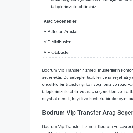
taleplerinizi iletebilirsiniz.
Araç Seçenekleri
VIP Sedan Araçlar
VIP Minibüsler
VIP Otobüsler
Bodrum Vip Transfer hizmeti, müşterilerin konforl
seçenektir. Bu sebeple, tatilciler ve iş seyahati 
öncelikle bir transfer şirketi seçmeniz ve rezerv
taleplerinizi iletebilir ve araç seçenekleri ve fiya
seyahat etmek, keyifli ve konforlu bir deneyim s
Bodrum Vip Transfer Araç Seçen
Bodrum Vip Transfer hizmeti, Bodrum ve çevresi