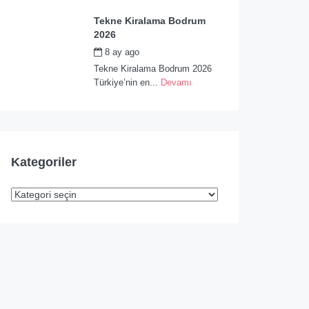
Tekne Kiralama Bodrum
2026
8 ay ago
by
admin
Tekne Kiralama Bodrum 2026
Türkiye’nin en...
Devamı
Kategoriler