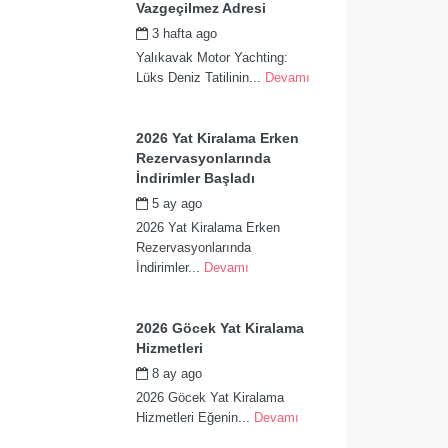
Vazgeçilmez Adresi
3 hafta ago
by
admin
Yalıkavak Motor Yachting:
Lüks Deniz Tatilinin...
Devamı
2026 Yat Kiralama Erken
Rezervasyonlarında
İndirimler Başladı
5 ay ago
by
admin
2026 Yat Kiralama Erken
Rezervasyonlarında
İndirimler...
Devamı
2026 Göcek Yat Kiralama
Hizmetleri
8 ay ago
by
admin
2026 Göcek Yat Kiralama
Hizmetleri Eğenin...
Devamı