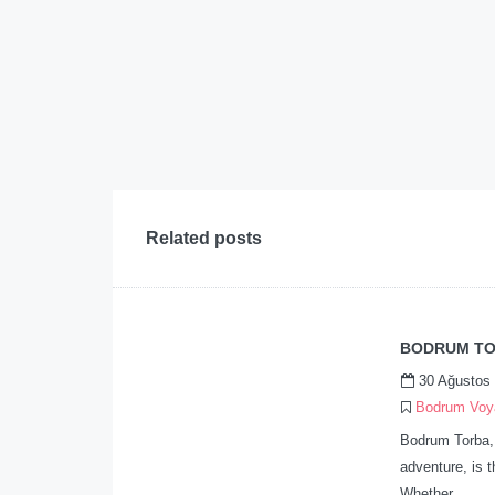
Related posts
BODRUM TO
30 Ağustos
Bodrum Voya
Bodrum Torba, 
adventure, is t
Whether…