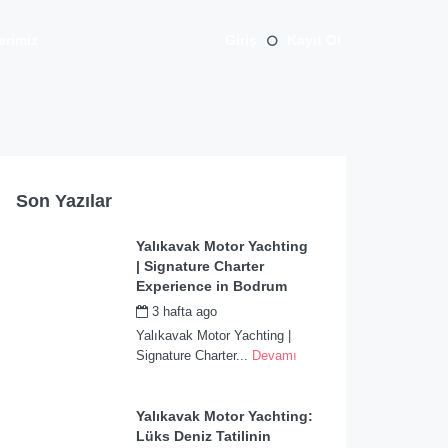
erimiz
Giriş
Kayıt Ol
Son Yazılar
Yalıkavak Motor Yachting
| Signature Charter
Experience in Bodrum
3 hafta ago
by
admin
Yalıkavak Motor Yachting |
Signature Charter...
Devamı
Yalıkavak Motor Yachting:
Lüks Deniz Tatilinin