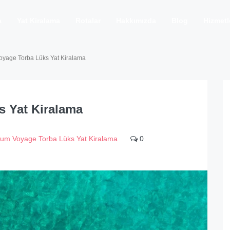
a
Yat Kiralama
Rotalar
Hakkımızda
Blog
Hizmetl
yage Torba Lüks Yat Kiralama
 Yat Kiralama
um Voyage Torba Lüks Yat Kiralama
0