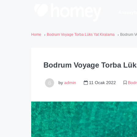
Anasayf
Home
Bodrum Voyage Torba Lüks Yat Kiralama
Bodrum Vo
Bodrum Voyage Torba Lüks
by
admin
11 Ocak 2022
Bodr