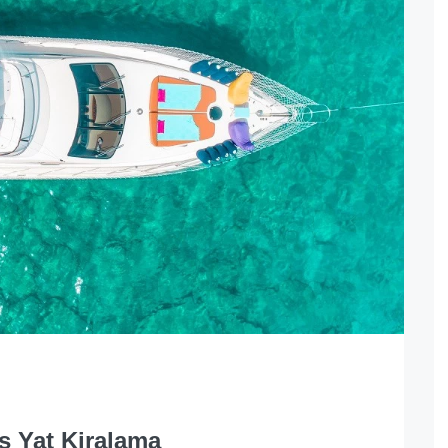
 Yat Kiralama