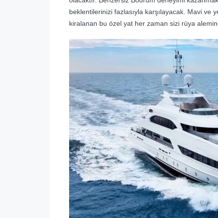
beklentilerinizi fazlasıyla karşılayacak. Mavi v
kiralanan bu özel yat her zaman sizi rüya alemi