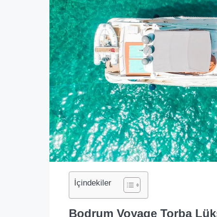
İçindekiler
Bodrum Voyage Torba Lüks