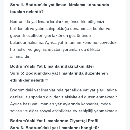
Soru 4: Bodrum’da yat limanı kiralama konusunda
ipuçları nelerdir?
Bodrum’da yat limanı kiralarken, öncelikle bütçenizi
belirlemeli ve yatın sahip olduğu donanımlar, konfor ve
güvenlik özellikleri gibi faktörleri göz önünde
bulundurmalısınız. Ayrıca yat limanının konumu, çevredeki
hizmetler ve geçmiş müşteri yorumları da dikkate
alınmalıdır.
Bodrum’daki Yat Limanlarındaki Etkinlikler
Soru 5: Bodrum’daki yat limanlarında düzenlenen
etkinlikler nelerdir?
Bodrum’daki yat limanlarında genellikle yat yarışları, tekne
gezileri, su sporları gibi deniz aktiviteleri düzenlenmektedir.
Ayrıca bazı yat limanları yaz aylarında konserler, moda
şovları ve diğer sosyal etkinliklere ev sahipliği yapmaktadır.
Bodrum’daki Yat Limanlarının Ziyaretçi Profili
Soru 6: Bodrum’daki yat limanlarını hangi tür