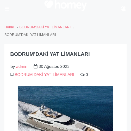
Home
BODRUM'DAKİ YAT LİMANLARI
BODRUM’DAKİ YAT LİMANLARI
BODRUM’DAKİ YAT LİMANLARI
by
admin
30 Ağustos 2023
BODRUM'DAKİ YAT LİMANLARI
0