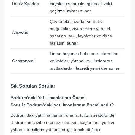
Deniz Sporları
birçok su sporu ile eğlenceli vakit
geçirme imkanı sunar.
Çevredeki pazarlar ve butik
mağazalar, ziyaretçilere yerel el
Alışveriş
sanatları, takı, kıyafetler ve daha
fazlasını sunar.
Liman boyunca bulunan restoranlar
Gastronomi
ve kafeler, yöresel ve uluslararası
mutfaklardan lezzetli yemekler sunar.
Sık Sorulan Sorular
Bodrum’daki Yat Limanlarının Önemi
Soru 1: Bodrum’daki yat limanlarının önemi nedir?
Bodrum’daki yat limanlarının önemi, turizm sektöründe
Bodrum’un cazibe merkezi olmasını sağlaması, yerli ve
yabancı turistlerin yat turizmi için tercih ettiği bir