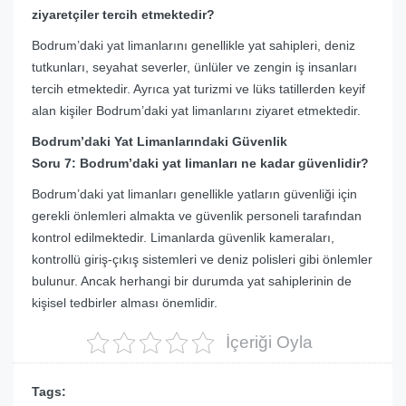
ziyaretçiler tercih etmektedir?
Bodrum’daki yat limanlarını genellikle yat sahipleri, deniz
tutkunları, seyahat severler, ünlüler ve zengin iş insanları
tercih etmektedir. Ayrıca yat turizmi ve lüks tatillerden keyif
alan kişiler Bodrum’daki yat limanlarını ziyaret etmektedir.
Bodrum’daki Yat Limanlarındaki Güvenlik
Soru 7: Bodrum’daki yat limanları ne kadar güvenlidir?
Bodrum’daki yat limanları genellikle yatların güvenliği için
gerekli önlemleri almakta ve güvenlik personeli tarafından
kontrol edilmektedir. Limanlarda güvenlik kameraları,
kontrollü giriş-çıkış sistemleri ve deniz polisleri gibi önlemler
bulunur. Ancak herhangi bir durumda yat sahiplerinin de
kişisel tedbirler alması önemlidir.
İçeriği Oyla
Tags: