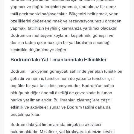
yapmak ve doğru tercihleri yapmak, unutulmaz bir deniz
tatili geçirmenizi sağlayacaktır. Bütçenizi belirlemek, yatın
özelliklerini değerlendirmek ve rezervasyonunuzu önceden
yapmak, tatilinizin keyfini çıkarmanıza yardımcı olacaktır.
Bodrum’un muhteşem koylarını keşfetmek, güneşin ve
denizin tadını çıkarmak için bir yat kiralama seçeneği
kesinlikle düşünülmeye değer!
Bodrum’daki Yat Limanlarındaki Etkinlikler
Bodrum, Türkiye’nin güneybatı sahilinde yer alan turistik bir
şehirdir ve hem iç turistler hem de yabancı turistler için
popüler bir yaz tatili destinasyonudur. Bodrum’un sahip
olduğu bir diğer önemli özelliği de çevresinde bulunan
harika yat limanlarıdır. Bu limanlar, ziyaretçilere çeşitli
etkinlik ve aktiviteler sunar ve Bodrum tatilini daha da
unutulmaz kılar.
Bodrum’daki yat limanlarında birçok su aktivitesi
bulunmaktadır. Misafirler, yat kiralayarak denizin keyfini