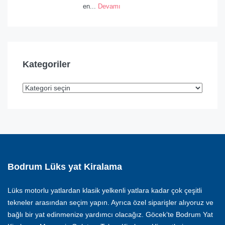
en...
Devamı
Kategoriler
Bodrum Lüks yat Kiralama
Lüks motorlu yatlardan klasik yelkenli yatlara kadar çok çeşitli
tekneler arasından seçim yapın. Ayrıca özel siparişler alıyoruz ve
bağlı bir yat edinmenize yardımcı olacağız. Göcek’te Bodrum Yat