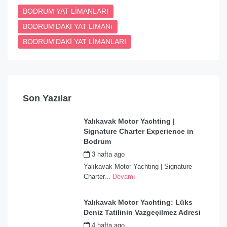
BODRUM YAT LİMANLARI
BODRUM'DAKİ YAT LİMANı
BODRUM'DAKİ YAT LİMANLARI
Son Yazılar
Yalıkavak Motor Yachting |
Signature Charter Experience in
Bodrum
3 hafta ago
by
admin
Yalıkavak Motor Yachting | Signature
Charter...
Devamı
Yalıkavak Motor Yachting: Lüks
Deniz Tatilinin Vazgeçilmez Adresi
4 hafta ago
by
admin