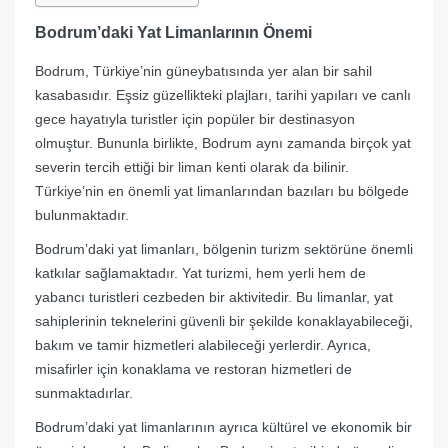
Bodrum’daki Yat Limanlarının Önemi
Bodrum, Türkiye’nin güneybatısında yer alan bir sahil
kasabasıdır. Eşsiz güzellikteki plajları, tarihi yapıları ve canlı
gece hayatıyla turistler için popüler bir destinasyon
olmuştur. Bununla birlikte, Bodrum aynı zamanda birçok yat
severin tercih ettiği bir liman kenti olarak da bilinir.
Türkiye’nin en önemli yat limanlarından bazıları bu bölgede
bulunmaktadır.
Bodrum’daki yat limanları, bölgenin turizm sektörüne önemli
katkılar sağlamaktadır. Yat turizmi, hem yerli hem de
yabancı turistleri cezbeden bir aktivitedir. Bu limanlar, yat
sahiplerinin teknelerini güvenli bir şekilde konaklayabileceği,
bakım ve tamir hizmetleri alabileceği yerlerdir. Ayrıca,
misafirler için konaklama ve restoran hizmetleri de
sunmaktadırlar.
Bodrum’daki yat limanlarının ayrıca kültürel ve ekonomik bir