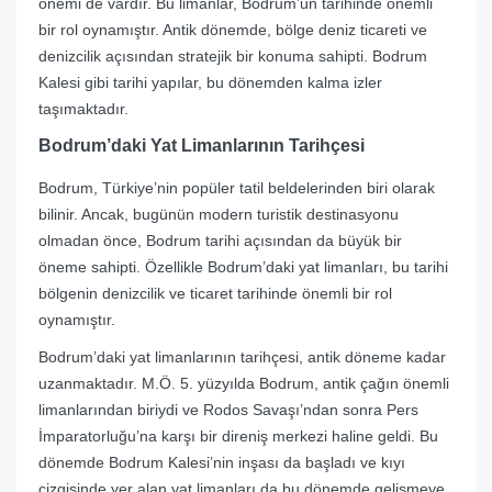
önemi de vardır. Bu limanlar, Bodrum’un tarihinde önemli
bir rol oynamıştır. Antik dönemde, bölge deniz ticareti ve
denizcilik açısından stratejik bir konuma sahipti. Bodrum
Kalesi gibi tarihi yapılar, bu dönemden kalma izler
taşımaktadır.
Bodrum’daki Yat Limanlarının Tarihçesi
Bodrum, Türkiye’nin popüler tatil beldelerinden biri olarak
bilinir. Ancak, bugünün modern turistik destinasyonu
olmadan önce, Bodrum tarihi açısından da büyük bir
öneme sahipti. Özellikle Bodrum’daki yat limanları, bu tarihi
bölgenin denizcilik ve ticaret tarihinde önemli bir rol
oynamıştır.
Bodrum’daki yat limanlarının tarihçesi, antik döneme kadar
uzanmaktadır. M.Ö. 5. yüzyılda Bodrum, antik çağın önemli
limanlarından biriydi ve Rodos Savaşı’ndan sonra Pers
İmparatorluğu’na karşı bir direniş merkezi haline geldi. Bu
dönemde Bodrum Kalesi’nin inşası da başladı ve kıyı
çizgisinde yer alan yat limanları da bu dönemde gelişmeye