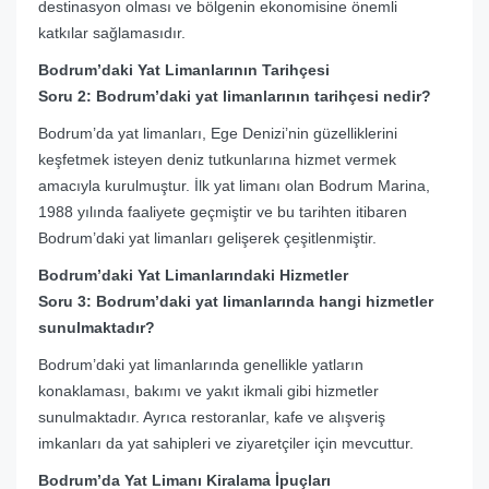
destinasyon olması ve bölgenin ekonomisine önemli
katkılar sağlamasıdır.
Bodrum’daki Yat Limanlarının Tarihçesi
Soru 2: Bodrum’daki yat limanlarının tarihçesi nedir?
Bodrum’da yat limanları, Ege Denizi’nin güzelliklerini
keşfetmek isteyen deniz tutkunlarına hizmet vermek
amacıyla kurulmuştur. İlk yat limanı olan Bodrum Marina,
1988 yılında faaliyete geçmiştir ve bu tarihten itibaren
Bodrum’daki yat limanları gelişerek çeşitlenmiştir.
Bodrum’daki Yat Limanlarındaki Hizmetler
Soru 3: Bodrum’daki yat limanlarında hangi hizmetler
sunulmaktadır?
Bodrum’daki yat limanlarında genellikle yatların
konaklaması, bakımı ve yakıt ikmali gibi hizmetler
sunulmaktadır. Ayrıca restoranlar, kafe ve alışveriş
imkanları da yat sahipleri ve ziyaretçiler için mevcuttur.
Bodrum’da Yat Limanı Kiralama İpuçları