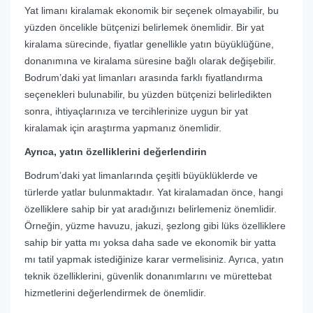
Yat limanı kiralamak ekonomik bir seçenek olmayabilir, bu
yüzden öncelikle bütçenizi belirlemek önemlidir. Bir yat
kiralama sürecinde, fiyatlar genellikle yatın büyüklüğüne,
donanımına ve kiralama süresine bağlı olarak değişebilir.
Bodrum’daki yat limanları arasında farklı fiyatlandırma
seçenekleri bulunabilir, bu yüzden bütçenizi belirledikten
sonra, ihtiyaçlarınıza ve tercihlerinize uygun bir yat
kiralamak için araştırma yapmanız önemlidir.
Ayrıca, yatın özelliklerini değerlendirin
Bodrum’daki yat limanlarında çeşitli büyüklüklerde ve
türlerde yatlar bulunmaktadır. Yat kiralamadan önce, hangi
özelliklere sahip bir yat aradığınızı belirlemeniz önemlidir.
Örneğin, yüzme havuzu, jakuzi, şezlong gibi lüks özelliklere
sahip bir yatta mı yoksa daha sade ve ekonomik bir yatta
mı tatil yapmak istediğinize karar vermelisiniz. Ayrıca, yatın
teknik özelliklerini, güvenlik donanımlarını ve mürettebat
hizmetlerini değerlendirmek de önemlidir.