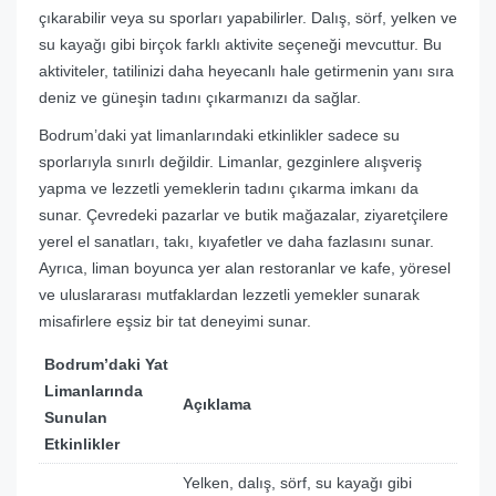
çıkarabilir veya su sporları yapabilirler. Dalış, sörf, yelken ve
su kayağı gibi birçok farklı aktivite seçeneği mevcuttur. Bu
aktiviteler, tatilinizi daha heyecanlı hale getirmenin yanı sıra
deniz ve güneşin tadını çıkarmanızı da sağlar.
Bodrum’daki yat limanlarındaki etkinlikler sadece su
sporlarıyla sınırlı değildir. Limanlar, gezginlere alışveriş
yapma ve lezzetli yemeklerin tadını çıkarma imkanı da
sunar. Çevredeki pazarlar ve butik mağazalar, ziyaretçilere
yerel el sanatları, takı, kıyafetler ve daha fazlasını sunar.
Ayrıca, liman boyunca yer alan restoranlar ve kafe, yöresel
ve uluslararası mutfaklardan lezzetli yemekler sunarak
misafirlere eşsiz bir tat deneyimi sunar.
Bodrum’daki Yat
Limanlarında
Açıklama
Sunulan
Etkinlikler
Yelken, dalış, sörf, su kayağı gibi