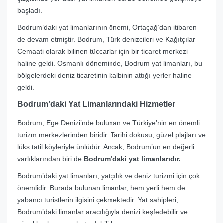
başladı.
Bodrum’daki yat limanlarının önemi, Ortaçağ’dan itibaren
de devam etmiştir. Bodrum, Türk denizcileri ve Kağıtçılar
Cemaati olarak bilinen tüccarlar için bir ticaret merkezi
haline geldi. Osmanlı döneminde, Bodrum yat limanları, bu
bölgelerdeki deniz ticaretinin kalbinin attığı yerler haline
geldi.
Bodrum’daki Yat Limanlarındaki Hizmetler
Bodrum, Ege Denizi’nde bulunan ve Türkiye’nin en önemli
turizm merkezlerinden biridir. Tarihi dokusu, güzel plajları ve
lüks tatil köyleriyle ünlüdür. Ancak, Bodrum’un en değerli
varlıklarından biri de
Bodrum’daki yat limanlarıdır.
Bodrum’daki yat limanları, yatçılık ve deniz turizmi için çok
önemlidir. Burada bulunan limanlar, hem yerli hem de
yabancı turistlerin ilgisini çekmektedir. Yat sahipleri,
Bodrum’daki limanlar aracılığıyla denizi keşfedebilir ve