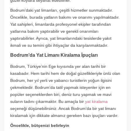
güzel koylara seyahat edebilirler.
Bodrum’daki yat limanları, çeşitli hizmetler sunmaktadır.
Öncelikle, burada yatların bakımı ve onarımı yapılmaktadır.
Yat sahipleri, limanlarda profesyonel ekipler tarafından
yatlarına bakım yaptırabilir ve gerekli onarımları
yaptırabilirler. Ayrıca, yat limanlarındaki tesislerde yakıt
ikmali ve su temini gibi ihtiyaçlar da karşılanmaktadır.
Bodrum’da Yat Limanı Kiralama İpuçları
Bodrum, Türkiye’nin Ege kıyısında yer alan tarihi bir
kasabadır. Hem tarihi hem de doğal güzellikleriyle ünlü olan
Bodrum, her yıl yerli ve yabancı turistlerin yoğun ilgisini
çekmektedir. Bodrum’da tatil yapmak isteyenler için en
popüler seçeneklerden biri, deniz turu yapmak ve mavi
suların tadını çıkarmaktır. Bu amaçla bir
yat kiralama
seçeneği düşünebilirsiniz. Ancak Bodrum’da bir yat limanı
kiralamak için dikkate almanız gereken bazı ipuçları vardır.
Öncelikle, bütçenizi belirleyin