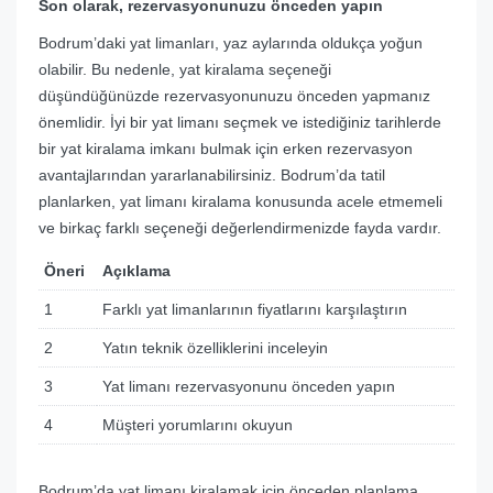
Son olarak, rezervasyonunuzu önceden yapın
Bodrum’daki yat limanları, yaz aylarında oldukça yoğun
olabilir. Bu nedenle, yat kiralama seçeneği
düşündüğünüzde rezervasyonunuzu önceden yapmanız
önemlidir. İyi bir yat limanı seçmek ve istediğiniz tarihlerde
bir yat kiralama imkanı bulmak için erken rezervasyon
avantajlarından yararlanabilirsiniz. Bodrum’da tatil
planlarken, yat limanı kiralama konusunda acele etmemeli
ve birkaç farklı seçeneği değerlendirmenizde fayda vardır.
Öneri
Açıklama
1
Farklı yat limanlarının fiyatlarını karşılaştırın
2
Yatın teknik özelliklerini inceleyin
3
Yat limanı rezervasyonunu önceden yapın
4
Müşteri yorumlarını okuyun
Bodrum’da yat limanı kiralamak için önceden planlama