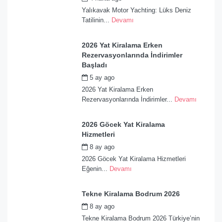
Yalıkavak Motor Yachting: Lüks Deniz
Tatilinin...
Devamı
2026 Yat Kiralama Erken
Rezervasyonlarında İndirimler
Başladı
5 ay ago
by
admin
2026 Yat Kiralama Erken
Rezervasyonlarında İndirimler...
Devamı
2026 Göcek Yat Kiralama
Hizmetleri
8 ay ago
by
admin
2026 Göcek Yat Kiralama Hizmetleri
Eğenin...
Devamı
Tekne Kiralama Bodrum 2026
8 ay ago
by
admin
Tekne Kiralama Bodrum 2026 Türkiye’nin