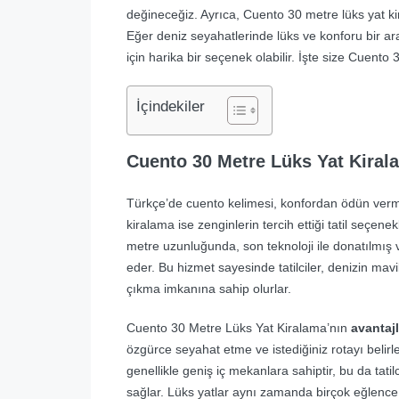
değineceğiz. Ayrıca, Cuento 30 metre lüks yat ki
Eğer deniz seyahatlerinde lüks ve konforu bir ar
için harika bir seçenek olabilir. İşte size Cuento 3
İçindekiler
Cuento 30 Metre Lüks Yat Kiral
Türkçe’de cuento kelimesi, konfordan ödün verm
kiralama ise zenginlerin tercih ettiği tatil seçen
metre uzunluğunda, son teknoloji ile donatılmış 
eder. Bu hizmet sayesinde tatilciler, denizin mavi
çıkma imkanına sahip olurlar.
Cuento 30 Metre Lüks Yat Kiralama’nın
avantajl
özgürce seyahat etme ve istediğiniz rotayı belir
genellikle geniş iç mekanlara sahiptir, bu da tatil
sağlar. Lüks yatlar aynı zamanda birçok eğlence