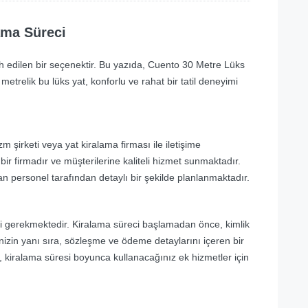
ama Süreci
ercih edilen bir seçenektir. Bu yazıda, Cuento 30 Metre Lüks
etrelik bu lüks yat, konforlu ve rahat bir tatil deneyimi
zm şirketi veya yat kiralama firması ile iletişime
 bir firmadır ve müşterilerine kaliteli hizmet sunmaktadır.
 personel tarafından detaylı bir şekilde planlanmaktadır.
eri gerekmektedir. Kiralama süreci başlamadan önce, kimlik
inizin yanı sıra, sözleşme ve ödeme detaylarını içeren bir
kiralama süresi boyunca kullanacağınız ek hizmetler için