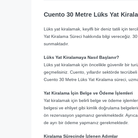
Cuento 30 Metre Lüks Yat Kiral
Lüks yat kiralamak, keyifli bir deniz tatili için t
Yat Kiralama Süreci hakkında bilgi vereceğiz. 30 m
sunmaktadır.
Lüks Yat Kiralamaya Nasıl Başlanır?
Lüks yat kiralamak için öncelikle güvenilir bir turi
geçmelisiniz. Cuento, yıllardır sektörde tecrübeli
Cuento 30 Metre Lüks Yat Kiralama süreci, uzman
Yat Kiralama İçin Belge ve Ödeme İşlemleri
Yat kiralamak için belirli belge ve ödeme işleml
belgesi ve ehliyet gibi kimlik doğrulama belgeler
ön rezervasyon yapmanız gerekmektedir. Ayrıca, 
de ayrı bir ödeme yapmanız gerekmektedir.
Kiralama Sürecinde İzlenen Adımlar