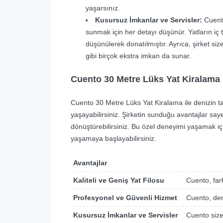
yaşarsınız.
Kusursuz İmkanlar ve Servisler:
Cuento
sunmak için her detayı düşünür. Yatların iç 
düşünülerek donatılmıştır. Ayrıca, şirket siz
gibi birçok ekstra imkan da sunar.
Cuento 30 Metre Lüks Yat Kiralama İ
Cuento 30 Metre Lüks Yat Kiralama ile denizin t
yaşayabilirsiniz. Şirketin sunduğu avantajlar say
dönüştürebilirsiniz. Bu özel deneyimi yaşamak içi
yaşamaya başlayabilirsiniz.
Avantajlar
Kaliteli ve Geniş Yat Filosu
Cuento, fark
Profesyonel ve Güvenli Hizmet
Cuento, den
Kusursuz İmkanlar ve Servisler
Cuento size