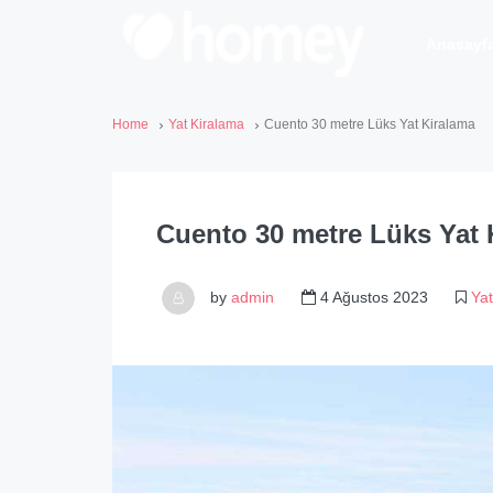
Anasayf
Home
Yat Kiralama
Cuento 30 metre Lüks Yat Kiralama
Cuento 30 metre Lüks Yat 
by
admin
4 Ağustos 2023
Yat