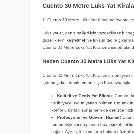
Cuento 30 Metre Lüks Yat Kirala
1. Cuento 30 Metre Lüks Yat Kiralama Avantajlar
Lüks yatlar, deniz tatilleri için vazgeçilmez bir s
güzelliklerini keşfetmek ve lüksün tadını çıkarma
Cuento 30 Metre Lüks Yat Kiralama ise bu alanda ö
Neden Cuento 30 Metre Lüks Yat K
Cuento 30 Metre Lüks Yat Kiralama, deneyimli e
İşte bu şirketi tercih etmeniz için bazı avantajlar:
Kaliteli ve Geniş Yat Filosu:
Cuento, far
ve ihtiyaca uygun yatları bulmanız mümkündü
konforlu bir tatil sunar hem de denizde hızl
Profesyonel ve Güvenli Hizmet:
Cuento
memnuniyetini ön planda tutan şirket, tatili
sağlar. Ayrıca, lüks yatların bakımı düzenli