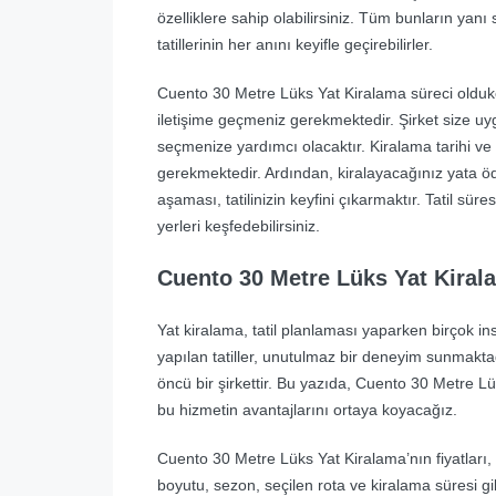
özelliklere sahip olabilirsiniz. Tüm bunların yanı 
tatillerinin her anını keyifle geçirebilirler.
Cuento 30 Metre Lüks Yat Kiralama süreci oldukça b
iletişime geçmeniz gerekmektedir. Şirket size uy
seçmenize yardımcı olacaktır. Kiralama tarihi ve
gerekmektedir. Ardından, kiralayacağınız yata 
aşaması, tatilinizin keyfini çıkarmaktır. Tatil süres
yerleri keşfedebilirsiniz.
Cuento 30 Metre Lüks Yat Kirala
Yat kiralama, tatil planlaması yaparken birçok insa
yapılan tatiller, unutulmaz bir deneyim sunmakt
öncü bir şirkettir. Bu yazıda, Cuento 30 Metre Lü
bu hizmetin avantajlarını ortaya koyacağız.
Cuento 30 Metre Lüks Yat Kiralama’nın fiyatları, b
boyutu, sezon, seçilen rota ve kiralama süresi gib