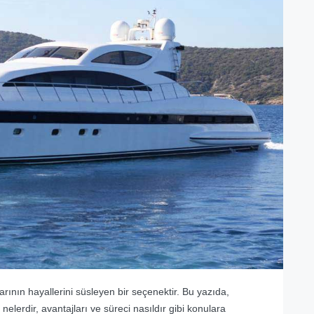
larının hayallerini süsleyen bir seçenektir. Bu yazıda,
nelerdir, avantajları ve süreci nasıldır gibi konulara