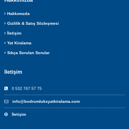
Hakkımızda
Gizlilik & Satış Sözleşmesi
İletişim
Yat Kiralama
Sıkça Sorulan Sorular
İletişim
0 532 767 57 75
info@bodrumluksyatkiralama.com
İletişim