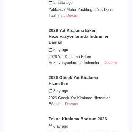
3 hafta ago
by
admin
Yalıkavak Motor Yachting: Lüks Deniz
Tatilinin...
Devamı
2026 Yat Kiralama Erken
Rezervasyonlarında İndirimler
Başladı
5 ay ago
by
admin
2026 Yat Kiralama Erken
Rezervasyonlarında İndirimler...
Devamı
2026 Göcek Yat Kiralama
Hizmetleri
8 ay ago
by
admin
2026 Göcek Yat Kiralama Hizmetleri
Eğenin...
Devamı
Tekne Kiralama Bodrum 2026
8 ay ago
by
admin