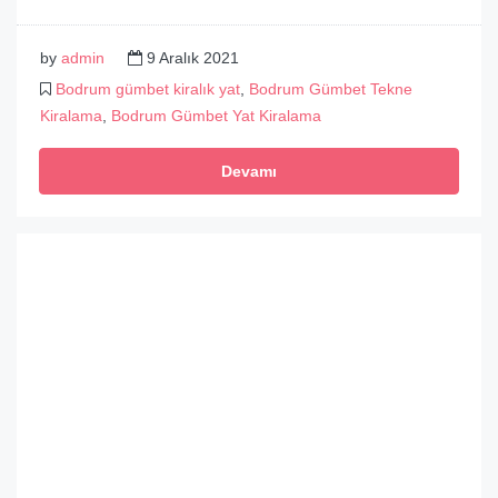
by
admin
9 Aralık 2021
Bodrum gümbet kiralık yat
,
Bodrum Gümbet Tekne
Kiralama
,
Bodrum Gümbet Yat Kiralama
Devamı