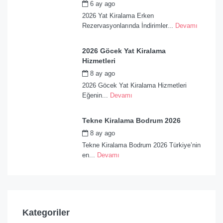
6 ay ago
by
admin
2026 Yat Kiralama Erken
Rezervasyonlarında İndirimler...
Devamı
2026 Göcek Yat Kiralama
Hizmetleri
8 ay ago
by
admin
2026 Göcek Yat Kiralama Hizmetleri
Eğenin...
Devamı
Tekne Kiralama Bodrum 2026
8 ay ago
by
admin
Tekne Kiralama Bodrum 2026 Türkiye’nin
en...
Devamı
Kategoriler