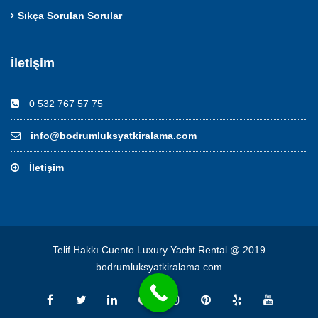
Sıkça Sorulan Sorular
İletişim
0 532 767 57 75
info@bodrumluksyatkiralama.com
İletişim
Telif Hakkı Cuento Luxury Yacht Rental @ 2019
bodrumluksyatkiralama.com