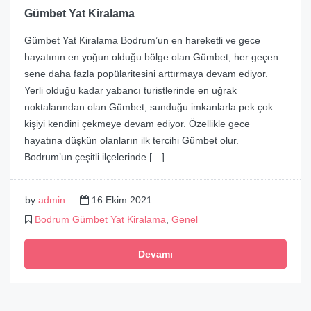
Gümbet Yat Kiralama
Gümbet Yat Kiralama Bodrum’un en hareketli ve gece
hayatının en yoğun olduğu bölge olan Gümbet, her geçen
sene daha fazla popülaritesini arttırmaya devam ediyor.
Yerli olduğu kadar yabancı turistlerinde en uğrak
noktalarından olan Gümbet, sunduğu imkanlarla pek çok
kişiyi kendini çekmeye devam ediyor. Özellikle gece
hayatına düşkün olanların ilk tercihi Gümbet olur.
Bodrum’un çeşitli ilçelerinde […]
by
admin
16 Ekim 2021
Bodrum Gümbet Yat Kiralama
,
Genel
Devamı