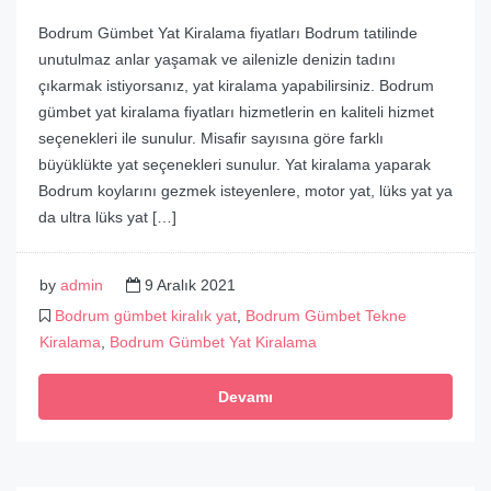
Bodrum Gümbet Yat Kiralama fiyatları Bodrum tatilinde
unutulmaz anlar yaşamak ve ailenizle denizin tadını
çıkarmak istiyorsanız, yat kiralama yapabilirsiniz. Bodrum
gümbet yat kiralama fiyatları hizmetlerin en kaliteli hizmet
seçenekleri ile sunulur. Misafir sayısına göre farklı
büyüklükte yat seçenekleri sunulur. Yat kiralama yaparak
Bodrum koylarını gezmek isteyenlere, motor yat, lüks yat ya
da ultra lüks yat […]
by
admin
9 Aralık 2021
Bodrum gümbet kiralık yat
,
Bodrum Gümbet Tekne
Kiralama
,
Bodrum Gümbet Yat Kiralama
Devamı