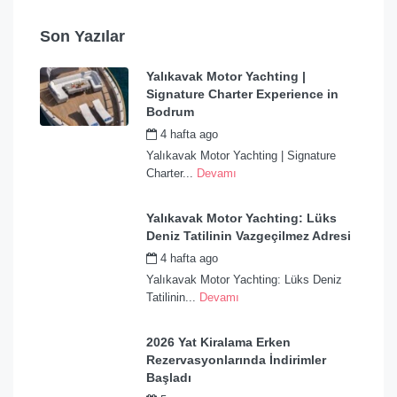
Son Yazılar
Yalıkavak Motor Yachting |
Signature Charter Experience in
Bodrum
4 hafta ago
by
admin
Yalıkavak Motor Yachting | Signature
Charter...
Devamı
Yalıkavak Motor Yachting: Lüks
Deniz Tatilinin Vazgeçilmez Adresi
4 hafta ago
by
admin
Yalıkavak Motor Yachting: Lüks Deniz
Tatilinin...
Devamı
2026 Yat Kiralama Erken
Rezervasyonlarında İndirimler
Başladı