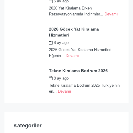
5 ay ago
by
admin
2026 Yat Kiralama Erken
Rezervasyonlarında İndirimler...
Devamı
2026 Göcek Yat Kiralama
Hizmetleri
8 ay ago
by
admin
2026 Göcek Yat Kiralama Hizmetleri
Eğenin...
Devamı
Tekne Kiralama Bodrum 2026
8 ay ago
by
admin
Tekne Kiralama Bodrum 2026 Türkiye’nin
en...
Devamı
Kategoriler