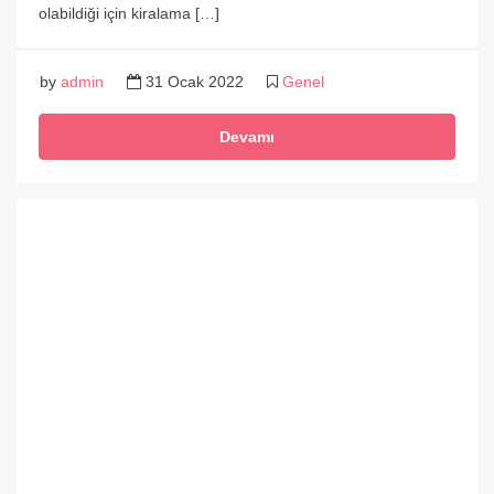
olabildiği için kiralama […]
by
admin
31 Ocak 2022
Genel
Devamı