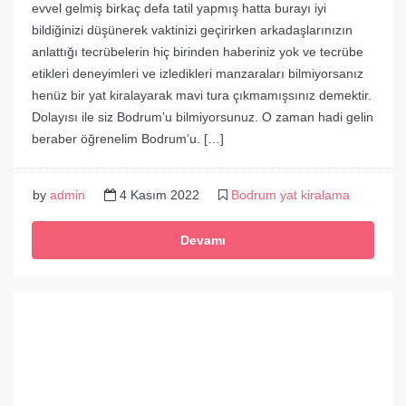
evvel gelmiş birkaç defa tatil yapmış hatta burayı iyi
bildiğinizi düşünerek vaktinizi geçirirken arkadaşlarınızın
anlattığı tecrübelerin hiç birinden haberiniz yok ve tecrübe
etikleri deneyimleri ve izledikleri manzaraları bilmiyorsanız
henüz bir yat kiralayarak mavi tura çıkmamışsınız demektir.
Dolayısı ile siz Bodrum’u bilmiyorsunuz. O zaman hadi gelin
beraber öğrenelim Bodrum’u. […]
by
admin
4 Kasım 2022
Bodrum yat kiralama
Devamı