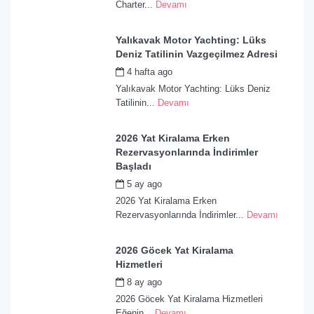
Charter...
Devamı
Yalıkavak Motor Yachting: Lüks
Deniz Tatilinin Vazgeçilmez Adresi
4 hafta ago
by
admin
Yalıkavak Motor Yachting: Lüks Deniz
Tatilinin...
Devamı
2026 Yat Kiralama Erken
Rezervasyonlarında İndirimler
Başladı
5 ay ago
by
admin
2026 Yat Kiralama Erken
Rezervasyonlarında İndirimler...
Devamı
2026 Göcek Yat Kiralama
Hizmetleri
8 ay ago
by
admin
2026 Göcek Yat Kiralama Hizmetleri
Eğenin...
Devamı