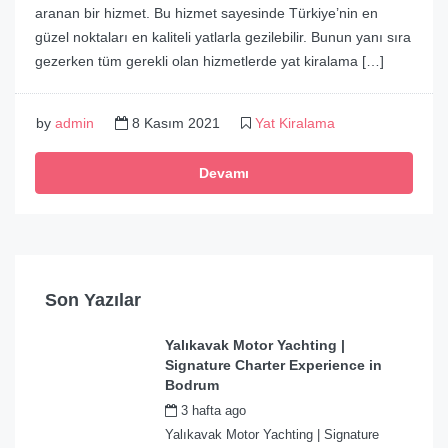
aranan bir hizmet. Bu hizmet sayesinde Türkiye’nin en
güzel noktaları en kaliteli yatlarla gezilebilir. Bunun yanı sıra
gezerken tüm gerekli olan hizmetlerde yat kiralama […]
by
admin
8 Kasım 2021
Yat Kiralama
Devamı
Son Yazılar
Yalıkavak Motor Yachting |
Signature Charter Experience in
Bodrum
3 hafta ago
by
admin
Yalıkavak Motor Yachting | Signature