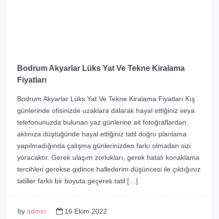
Bodrum Akyarlar Lüks Yat Ve Tekne Kiralama
Fiyatları
Bodrum Akyarlar Lüks Yat Ve Tekne Kiralama Fiyatları Kış
günlerinde ofisinizde uzaklara dalarak hayal ettiğiniz veya
telefonunuzda bulunan yaz günlerine ait fotoğraflardan
aklınıza düştüğünde hayal ettiğiniz tatil doğru planlama
yapılmadığında çalışma günlerinizden farkı olmadan sizi
yoracaktır. Gerek ulaşım zorlukları, gerek hatalı konaklama
tercihleri gerekse gidince hallederim düşüncesi ile çıktığınız
tatiller farklı bir boyuta geçerek tatil […]
by
admin
16 Ekim 2022