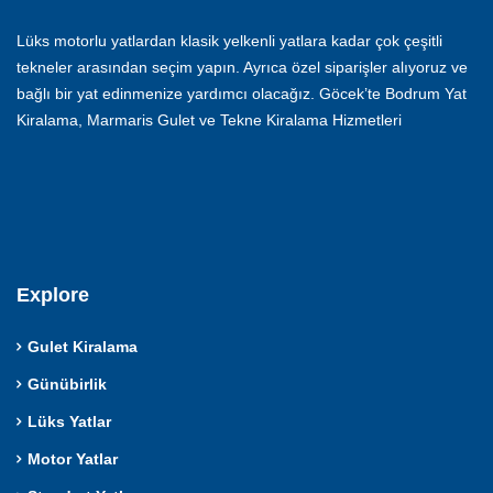
Lüks motorlu yatlardan klasik yelkenli yatlara kadar çok çeşitli
tekneler arasından seçim yapın. Ayrıca özel siparişler alıyoruz ve
bağlı bir yat edinmenize yardımcı olacağız. Göcek’te Bodrum Yat
Kiralama, Marmaris Gulet ve Tekne Kiralama Hizmetleri
Explore
Gulet Kiralama
Günübirlik
Lüks Yatlar
Motor Yatlar