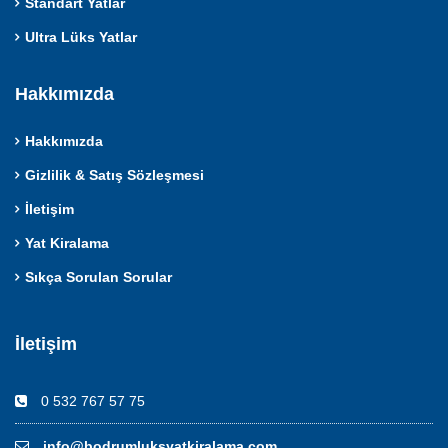
Standart Yatlar
Ultra Lüks Yatlar
Hakkımızda
Hakkımızda
Gizlilik & Satış Sözleşmesi
İletişim
Yat Kiralama
Sıkça Sorulan Sorular
İletişim
0 532 767 57 75
info@bodrumluksyatkiralama.com