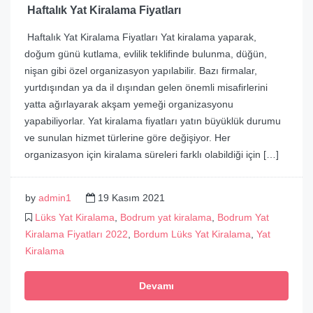
Haftalık Yat Kiralama Fiyatları
Haftalık Yat Kiralama Fiyatları Yat kiralama yaparak,
doğum günü kutlama, evlilik teklifinde bulunma, düğün,
nişan gibi özel organizasyon yapılabilir. Bazı firmalar,
yurtdışından ya da il dışından gelen önemli misafirlerini
yatta ağırlayarak akşam yemeği organizasyonu
yapabiliyorlar. Yat kiralama fiyatları yatın büyüklük durumu
ve sunulan hizmet türlerine göre değişiyor. Her
organizasyon için kiralama süreleri farklı olabildiği için […]
by
admin1
19 Kasım 2021
Lüks Yat Kiralama
,
Bodrum yat kiralama
,
Bodrum Yat
Kiralama Fiyatları 2022
,
Bordum Lüks Yat Kiralama
,
Yat
Kiralama
Devamı