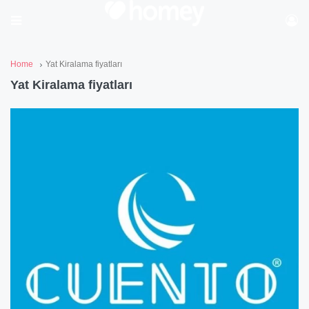
Home
Yat Kiralama fiyatları
Yat Kiralama fiyatları