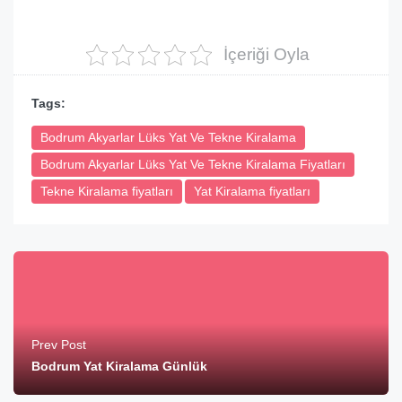
İçeriği Oyla
Tags:
Bodrum Akyarlar Lüks Yat Ve Tekne Kiralama
Bodrum Akyarlar Lüks Yat Ve Tekne Kiralama Fiyatları
Tekne Kiralama fiyatları
Yat Kiralama fiyatları
Prev Post
Bodrum Yat Kiralama Günlük