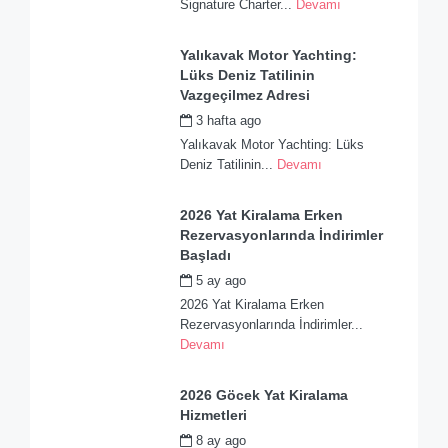
Signature Charter...
Devamı
Yalıkavak Motor Yachting:
Lüks Deniz Tatilinin
Vazgeçilmez Adresi
3 hafta ago
by
admin
Yalıkavak Motor Yachting: Lüks
Deniz Tatilinin...
Devamı
2026 Yat Kiralama Erken
Rezervasyonlarında İndirimler
Başladı
5 ay ago
by
admin
2026 Yat Kiralama Erken
Rezervasyonlarında İndirimler...
Devamı
2026 Göcek Yat Kiralama
Hizmetleri
8 ay ago
by
admin