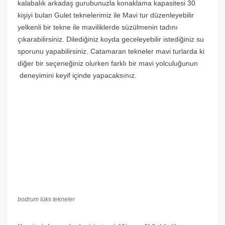
kalabalık arkadaş gurubunuzla konaklama kapasitesi 30
kişiyi bulan Gulet teknelerimiz ile Mavi tur düzenleyebilir
yelkenli bir tekne ile maviliklerde süzülmenin tadını
çıkarabilirsiniz. Dilediğiniz koyda geceleyebilir istediğiniz su
sporunu yapabilirsiniz. Catamaran tekneler mavi turlarda ki
diğer bir seçeneğiniz olurken farklı bir mavi yolculuğunun
deneyimini keyif içinde yapacaksınız.
bodrum lüks tekneler