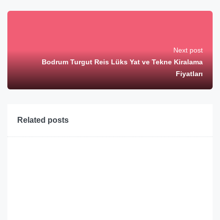
Next post
Bodrum Turgut Reis Lüks Yat ve Tekne Kiralama
Fiyatları
Related posts