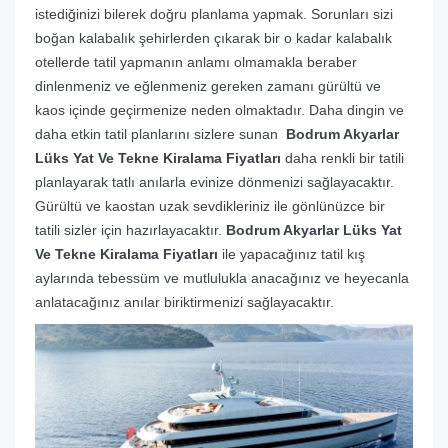
istediğinizi bilerek doğru planlama yapmak. Sorunları sizi
boğan kalabalık şehirlerden çıkarak bir o kadar kalabalık
otellerde tatil yapmanın anlamı olmamakla beraber
dinlenmeniz ve eğlenmeniz gereken zamanı gürültü ve
kaos içinde geçirmenize neden olmaktadır. Daha dingin ve
daha etkin tatil planlarını sizlere sunan
Bodrum Akyarlar
Lüks Yat Ve Tekne Kiralama Fiyatları
daha renkli bir tatili
planlayarak tatlı anılarla evinize dönmenizi sağlayacaktır.
Gürültü ve kaostan uzak sevdikleriniz ile gönlünüzce bir
tatili sizler için hazırlayacaktır.
Bodrum Akyarlar Lüks Yat
Ve Tekne Kiralama Fiyatları
ile yapacağınız tatil kış
aylarında tebessüm ve mutlulukla anacağınız ve heyecanla
anlatacağınız anılar biriktirmenizi sağlayacaktır.