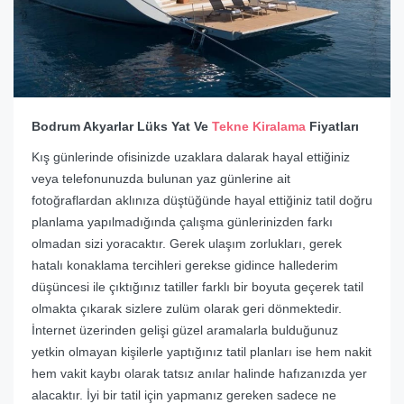
Bodrum Akyarlar Lüks Yat Ve
Tekne Kiralama
Fiyatları
Kış günlerinde ofisinizde uzaklara dalarak hayal ettiğiniz
veya telefonunuzda bulunan yaz günlerine ait
fotoğraflardan aklınıza düştüğünde hayal ettiğiniz tatil doğru
planlama yapılmadığında çalışma günlerinizden farkı
olmadan sizi yoracaktır. Gerek ulaşım zorlukları, gerek
hatalı konaklama tercihleri gerekse gidince hallederim
düşüncesi ile çıktığınız tatiller farklı bir boyuta geçerek tatil
olmakta çıkarak sizlere zulüm olarak geri dönmektedir.
İnternet üzerinden gelişi güzel aramalarla bulduğunuz
yetkin olmayan kişilerle yaptığınız tatil planları ise hem nakit
hem vakit kaybı olarak tatsız anılar halinde hafızanızda yer
alacaktır. İyi bir tatil için yapmanız gereken sadece ne