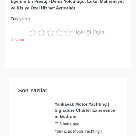
Ege’nin En Prestijli Deniz Yolculuğu, Lüks, Mahremiyet
ve Kişiye Özel Hizmet Ayrıcalığı
Türkiye’nin…
İçeriği Oyla
Devamı
Son Yazılar
Yalıkavak Motor Yachting |
Signature Charter Experience
in Bodrum
3 hafta ago
by
admin
Yalıkavak Motor Yachting |