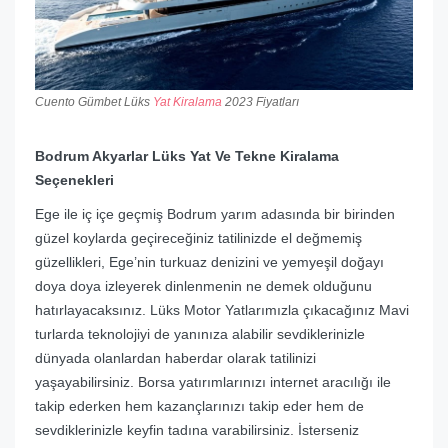
Cuento Gümbet Lüks
Yat Kiralama
2023 Fiyatları
Bodrum Akyarlar Lüks Yat Ve Tekne Kiralama
Seçenekleri
Ege ile iç içe geçmiş Bodrum yarım adasında bir birinden
güzel koylarda geçireceğiniz tatilinizde el değmemiş
güzellikleri, Ege’nin turkuaz denizini ve yemyeşil doğayı
doya doya izleyerek dinlenmenin ne demek olduğunu
hatırlayacaksınız. Lüks Motor Yatlarımızla çıkacağınız Mavi
turlarda teknolojiyi de yanınıza alabilir sevdiklerinizle
dünyada olanlardan haberdar olarak tatilinizi
yaşayabilirsiniz. Borsa yatırımlarınızı internet aracılığı ile
takip ederken hem kazançlarınızı takip eder hem de
sevdiklerinizle keyfin tadına varabilirsiniz. İsterseniz