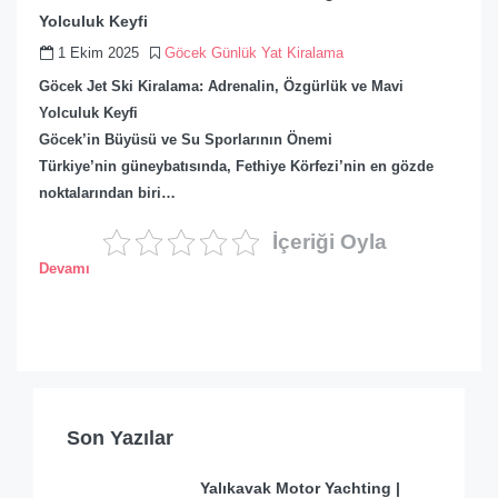
Yolculuk Keyfi
1 Ekim 2025
Göcek Günlük Yat Kiralama
Göcek Jet Ski Kiralama: Adrenalin, Özgürlük ve Mavi
Yolculuk Keyfi
Göcek’in Büyüsü ve Su Sporlarının Önemi
Türkiye’nin güneybatısında, Fethiye Körfezi’nin en gözde
noktalarından biri…
İçeriği Oyla
Devamı
Son Yazılar
Yalıkavak Motor Yachting |