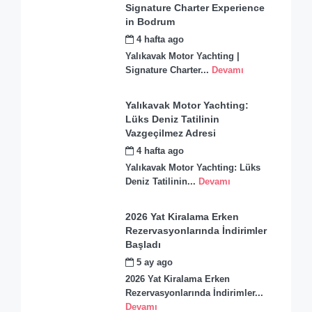
Signature Charter Experience
in Bodrum
4 hafta ago
by
admin
Yalıkavak Motor Yachting |
Signature Charter...
Devamı
Yalıkavak Motor Yachting:
Lüks Deniz Tatilinin
Vazgeçilmez Adresi
4 hafta ago
by
admin
Yalıkavak Motor Yachting: Lüks
Deniz Tatilinin...
Devamı
2026 Yat Kiralama Erken
Rezervasyonlarında İndirimler
Başladı
5 ay ago
by
admin
2026 Yat Kiralama Erken
Rezervasyonlarında İndirimler...
Devamı