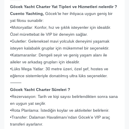
Göcek Yacht Charter Yat Tipleri ve Hizmetleri nelerdir ?
Cuento Yachting,
Göcek’te her ihtiyaca uygun geniş bir
yat filosu sunabilir:
•Motoryatlar: Konfor, hız ve şıklık isteyenler için idealdir.
Özel mürettebat ile VIP bir deneyim sağlar.
•Guletler: Geleneksel mavi yolculuk deneyimi yaşamak
isteyen kalabalık gruplar için mükemmel bir seçenektir.
•Katamaranlar: Dengeli seyir ve geniş yaşam alanı ile
aileler ve arkadaş grupları için idealdir.
•Lüks Mega Yatlar: 30 metre üzeri, özel şef, hostes ve
eğlence sistemleriyle donatılmış ultra lüks seçenekler.
⸻
Göcek Yacht Charter Süreleri ?
•Rezervasyon: Tarih ve kişi sayısı belirlendikten sonra sana
en uygun yat seçilir.
•Rota Planlama: İstediğin koylar ve aktiviteler belirlenir.
•Transfer: Dalaman Havalimanı’ndan Göcek’e VIP araç
transferi ayarlanır.