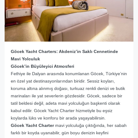
Göcek Yacht Charters: Akdeniz’in Saklı Cennetinde
Mavi Yolculuk
Göcek’in Büyüleyici Atmosferi
Fethiye ile Dalyan arasında konumlanan Göcek, Türkiye’nin
en özel yat destinasyonlarından biridir. Sessiz koyları,
koruma altına alınmış doğası, turkuaz renkli denizi ve butik
marinaları ile yat severlerin gözdesidir. Göcek, sadece bir
tatil beldesi değil, adeta mavi yolculuğun başkenti olarak
kabul edilir. Göcek Yacht Charter hizmetiyle bu eşsiz
koylarda lüks ve konforu bir arada yaşayabilirsin.
Göcek Yacht Charter
mavi yolculuğa çıktığında, her sabah
farklı bir koyda uyanabilir, gün boyu denizin keyfini