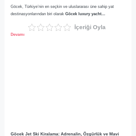
Göcek, Türkiye’nin en seçkin ve uluslararası üne sahip yat
destinasyonlarından biri olarak
Göcek luxury yacht…
İçeriği Oyla
Devamı
Göcek Jet Ski Kiralama: Adrenalin, Özgürlük ve Mavi