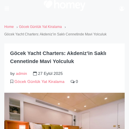
Home
Göcek Günlük Yat Kiralama
Göcek Yacht Charters: Akdeniz’in Saklı Cennetinde Mavi Yolculuk
Göcek Yacht Charters: Akdeniz’in Saklı
Cennetinde Mavi Yolculuk
by
admin
27 Eylül 2025
Göcek Günlük Yat Kiralama
0