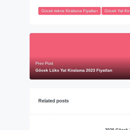
Göcek tekne Kiralama Fiyatları
Göcek Yat Ki
Prev Post
Göcek Lüks Yat Kiralama 2023 Fiyatları
Related posts
2026 Göcek Y