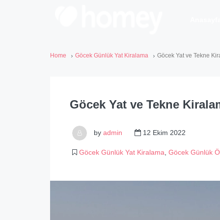
Anasayf
Home
Göcek Günlük Yat Kiralama
Göcek Yat ve Tekne Kira
Göcek Yat ve Tekne Kiralam
by
admin
12 Ekim 2022
Göcek Günlük Yat Kiralama
,
Göcek Günlük Ö