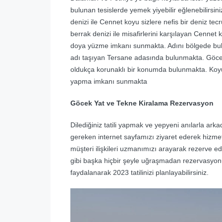
bulunan tesislerde yemek yiyebilir eğlenebilirsi
denizi ile Cennet koyu sizlere nefis bir deniz tecr
berrak denizi ile misafirlerini karşılayan Cennet k
doya yüzme imkanı sunmakta. Adını bölgede bul
adı taşıyan Tersane adasında bulunmakta. Göce
oldukça korunaklı bir konumda bulunmakta. Koyun
yapma imkanı sunmakta
Göcek Yat ve Tekne Kiralama Rezervasyon
Dilediğiniz tatili yapmak ve yepyeni anılarla arka
gereken internet sayfamızı ziyaret ederek hizmet
müşteri ilişkileri uzmanımızı arayarak rezerve edeb
gibi başka hiçbir şeyle uğraşmadan rezervasyo
faydalanarak 2023 tatilinizi planlayabilirsiniz.