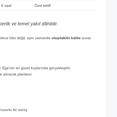
6 saat
Özel teklif
erlik ve temel yakıt dâhildir.
adece lüks değil, aynı zamanda
ulaşılabilir kalite
sunar.
 Ege’nin en güzel koylarında gerçekleştirir.
e alınarak planlanır.
huzurlu bir sürüş.