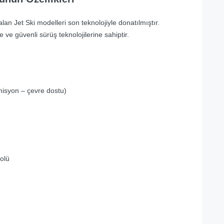
n Jet Ski modelleri son teknolojiyle donatılmıştır.
e ve güvenli sürüş teknolojilerine sahiptir.
emisyon – çevre dostu)
olü