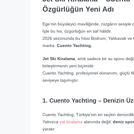
Özgürlüğün Yeni Adı
Ege’nin büyüleyici maviliğinde, rüzgârın sesiyl
İşte bu his, özgürlüğün en saf hâlidir.
2026 sezonunda bu hissi Bodrum, Yalıkavak ve G
marka:
Cuento Yachting.
Jet Ski Kiralama
, artık sadece bir su sporu değ
birleştirmenin yeni biçimidir.
Cuento Yachting, profesyonel donanımı, güçlü fi
seviyeye taşımıştır.
1. Cuento Yachting – Denizin Üz
Cuento Yachting, Türkiye’nin en seçkin denizcilik
Yalnızca
yat kiralama
alanında değil;
deniz sporl
yaratır.