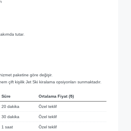
n
bakımda tutar.
 hizmet paketine göre değişir.
 çift kişilik Jet Ski kiralama opsiyonları sunmaktadır.
Süre
Ortalama Fiyat (₺)
20 dakika
Özel teklif
30 dakika
Özel teklif
1 saat
Özel teklif