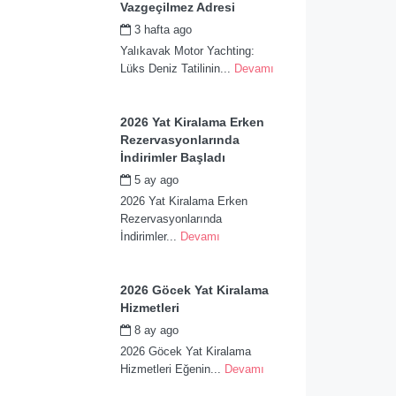
Vazgeçilmez Adresi
3 hafta ago
by
admin
Yalıkavak Motor Yachting:
Lüks Deniz Tatilinin...
Devamı
2026 Yat Kiralama Erken
Rezervasyonlarında
İndirimler Başladı
5 ay ago
by
admin
2026 Yat Kiralama Erken
Rezervasyonlarında
İndirimler...
Devamı
2026 Göcek Yat Kiralama
Hizmetleri
8 ay ago
by
admin
2026 Göcek Yat Kiralama
Hizmetleri Eğenin...
Devamı