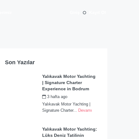
erimiz
Giriş
Kayıt Ol
Son Yazılar
Yalıkavak Motor Yachting
| Signature Charter
Experience in Bodrum
3 hafta ago
by
admin
Yalıkavak Motor Yachting |
Signature Charter...
Devamı
Yalıkavak Motor Yachting:
Lüks Deniz Tatilinin