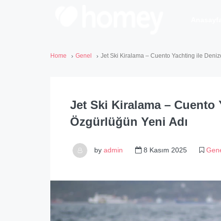
Anasayf
Home
Genel
Jet Ski Kiralama – Cuento Yachting ile Deni
Jet Ski Kiralama – Cuento 
Özgürlüğün Yeni Adı
by
admin
8 Kasım 2025
Gen