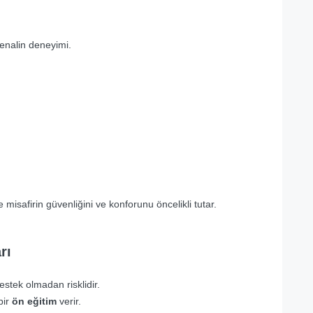
enalin deneyimi.
misafirin güvenliğini ve konforunu öncelikli tutar.
rı
stek olmadan risklidir.
bir
ön eğitim
verir.