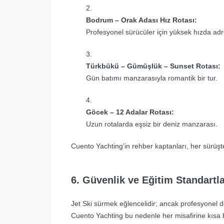
Bodrum – Orak Adası Hız Rotası:
Profesyonel sürücüler için yüksek hızda adr
Türkbükü – Gümüşlük – Sunset Rotası:
Gün batımı manzarasıyla romantik bir tur.
Göcek – 12 Adalar Rotası:
Uzun rotalarda eşsiz bir deniz manzarası.
Cuento Yachting’in rehber kaptanları, her sürüşte 
6. Güvenlik ve Eğitim Standartla
Jet Ski sürmek eğlencelidir; ancak profesyonel de
Cuento Yachting bu nedenle her misafirine kısa 