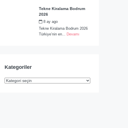
Tekne Kiralama Bodrum
2026
8 ay ago
by
admin
Tekne Kiralama Bodrum 2026
Türkiye’nin en...
Devamı
Kategoriler