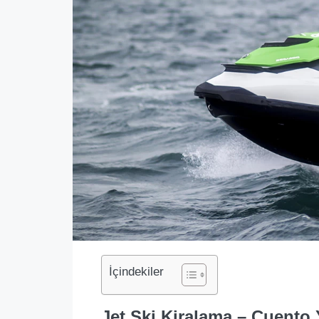
İçindekiler
Jet Ski Kiralama – Cuento 