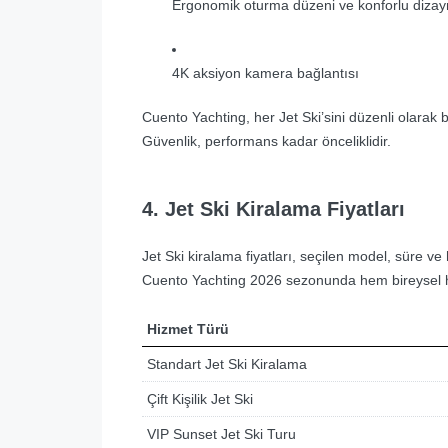
Ergonomik oturma düzeni ve konforlu dizay
4K aksiyon kamera bağlantısı
Cuento Yachting, her Jet Ski’sini düzenli olarak 
Güvenlik, performans kadar önceliklidir.
4. Jet Ski Kiralama Fiyatları
Jet Ski kiralama fiyatları, seçilen model, süre ve
Cuento Yachting 2026 sezonunda hem bireysel hem
Hizmet Türü
Standart Jet Ski Kiralama
Çift Kişilik Jet Ski
VIP Sunset Jet Ski Turu