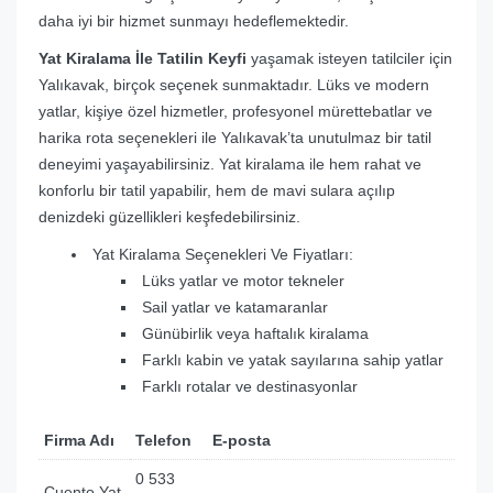
daha iyi bir hizmet sunmayı hedeflemektedir.
Yat Kiralama İle Tatilin Keyfi
yaşamak isteyen tatilciler için
Yalıkavak, birçok seçenek sunmaktadır. Lüks ve modern
yatlar, kişiye özel hizmetler, profesyonel mürettebatlar ve
harika rota seçenekleri ile Yalıkavak’ta unutulmaz bir tatil
deneyimi yaşayabilirsiniz. Yat kiralama ile hem rahat ve
konforlu bir tatil yapabilir, hem de mavi sulara açılıp
denizdeki güzellikleri keşfedebilirsiniz.
Yat Kiralama Seçenekleri Ve Fiyatları:
Lüks yatlar ve motor tekneler
Sail yatlar ve katamaranlar
Günübirlik veya haftalık kiralama
Farklı kabin ve yatak sayılarına sahip yatlar
Farklı rotalar ve destinasyonlar
Firma Adı
Telefon
E-posta
0 533
Cuento Yat