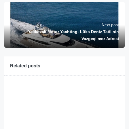
Next post
Yalıkavak Motor Yachting: Lüks Deniz Tatilinin
Vazgeçilmez Adresi
Related posts