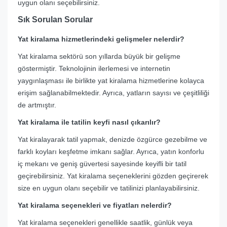
uygun olanı seçebilirsiniz.
Sık Sorulan Sorular
Yat kiralama hizmetlerindeki gelişmeler nelerdir?
Yat kiralama sektörü son yıllarda büyük bir gelişme
göstermiştir. Teknolojinin ilerlemesi ve internetin
yaygınlaşması ile birlikte yat kiralama hizmetlerine kolayca
erişim sağlanabilmektedir. Ayrıca, yatların sayısı ve çeşitliliği
de artmıştır.
Yat kiralama ile tatilin keyfi nasıl çıkarılır?
Yat kiralayarak tatil yapmak, denizde özgürce gezebilme ve
farklı koyları keşfetme imkanı sağlar. Ayrıca, yatın konforlu
iç mekanı ve geniş güvertesi sayesinde keyifli bir tatil
geçirebilirsiniz. Yat kiralama seçeneklerini gözden geçirerek
size en uygun olanı seçebilir ve tatilinizi planlayabilirsiniz.
Yat kiralama seçenekleri ve fiyatları nelerdir?
Yat kiralama seçenekleri genellikle saatlik, günlük veya