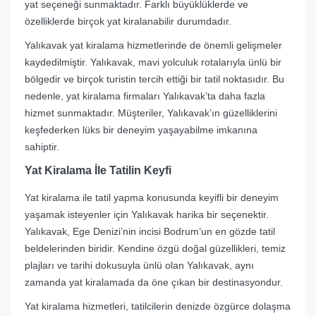
yat seçeneği sunmaktadır. Farklı büyüklüklerde ve
özelliklerde birçok yat kiralanabilir durumdadır.
Yalıkavak yat kiralama hizmetlerinde de önemli gelişmeler
kaydedilmiştir. Yalıkavak, mavi yolculuk rotalarıyla ünlü bir
bölgedir ve birçok turistin tercih ettiği bir tatil noktasıdır. Bu
nedenle, yat kiralama firmaları Yalıkavak’ta daha fazla
hizmet sunmaktadır. Müşteriler, Yalıkavak’ın güzelliklerini
keşfederken lüks bir deneyim yaşayabilme imkanına
sahiptir.
Yat Kiralama İle Tatilin Keyfi
Yat kiralama ile tatil yapma konusunda keyifli bir deneyim
yaşamak isteyenler için Yalıkavak harika bir seçenektir.
Yalıkavak, Ege Denizi’nin incisi Bodrum’un en gözde tatil
beldelerinden biridir. Kendine özgü doğal güzellikleri, temiz
plajları ve tarihi dokusuyla ünlü olan Yalıkavak, aynı
zamanda yat kiralamada da öne çıkan bir destinasyondur.
Yat kiralama hizmetleri, tatilcilerin denizde özgürce dolaşma