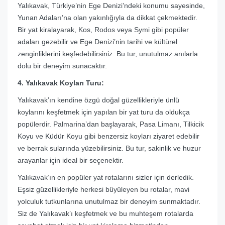
Yalıkavak, Türkiye’nin Ege Denizi’ndeki konumu sayesinde,
Yunan Adaları’na olan yakınlığıyla da dikkat çekmektedir.
Bir yat kiralayarak, Kos, Rodos veya Symi gibi popüler
adaları gezebilir ve Ege Denizi’nin tarihi ve kültürel
zenginliklerini keşfedebilirsiniz. Bu tur, unutulmaz anılarla
dolu bir deneyim sunacaktır.
4. Yalıkavak Koyları Turu:
Yalıkavak’ın kendine özgü doğal güzellikleriyle ünlü
koylarını keşfetmek için yapılan bir yat turu da oldukça
popülerdir. Palmarina’dan başlayarak, Pasa Limanı, Tilkicik
Koyu ve Küdür Koyu gibi benzersiz koyları ziyaret edebilir
ve berrak sularında yüzebilirsiniz. Bu tur, sakinlik ve huzur
arayanlar için ideal bir seçenektir.
Yalıkavak’ın en popüler yat rotalarını sizler için derledik.
Eşsiz güzellikleriyle herkesi büyüleyen bu rotalar, mavi
yolculuk tutkunlarına unutulmaz bir deneyim sunmaktadır.
Siz de Yalıkavak’ı keşfetmek ve bu muhteşem rotalarda