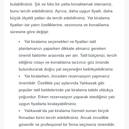
bulabilirsiniz. Şık ve lüks bir yatta konaklamak isterseniz,
bunu tercih edebilirsiniz. Ayrıca, daha uygun fiyatlı, daha
küçük ölçekli yatları da tercih edebilirsiniz. Yat kiralama
fiyatları ise yatın özelliklerine, sezonuna ve konaklama
süresine göre değişir.
Yat kiralama seçenekleri ve fiyatları tatil
planlamanızı yaparken dikkate almanız gereken
önemli faktörler arasında yer alır. Tatil bütçenizi, tercih
ettiğiniz rotayı ve konaklama tarzınızı göz önünde
bulundurarak doğru yat seçeneğini belirleyebilirsiniz.
Yat kiralarken, önceden rezervasyon yapmanız
önemlidir. Özellikle yaz aylarında Yalıkavak gibi
popüler tatil beldelerinde yat kiralama talebi oldukça
yoğundur. Erken rezervasyon yaparak istediğiniz yatı
uygun fiyatlarla kiralayabilirsiniz.
Yalıkavak’da yat kiralama hizmeti sunan birçok
firmadan birini tercih edebilirsiniz. Ancak öncelikle
güvenilir ve profesyonel bir firma seçmeniz önemlidir.