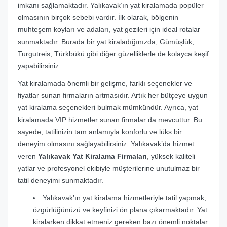
imkanı sağlamaktadır. Yalıkavak’ın yat kiralamada popüler
olmasının birçok sebebi vardır. İlk olarak, bölgenin
muhteşem koyları ve adaları, yat gezileri için ideal rotalar
sunmaktadır. Burada bir yat kiraladığınızda, Gümüşlük,
Turgutreis, Türkbükü gibi diğer güzelliklerle de kolayca keşif
yapabilirsiniz.
Yat kiralamada önemli bir gelişme, farklı seçenekler ve
fiyatlar sunan firmaların artmasıdır. Artık her bütçeye uygun
yat kiralama seçenekleri bulmak mümkündür. Ayrıca, yat
kiralamada VIP hizmetler sunan firmalar da mevcuttur. Bu
sayede, tatilinizin tam anlamıyla konforlu ve lüks bir
deneyim olmasını sağlayabilirsiniz. Yalıkavak’da hizmet
veren
Yalıkavak Yat Kiralama Firmaları
, yüksek kaliteli
yatlar ve profesyonel ekibiyle müşterilerine unutulmaz bir
tatil deneyimi sunmaktadır.
Yalıkavak’ın yat kiralama hizmetleriyle tatil yapmak,
özgürlüğünüzü ve keyfinizi ön plana çıkarmaktadır. Yat
kiralarken dikkat etmeniz gereken bazı önemli noktalar