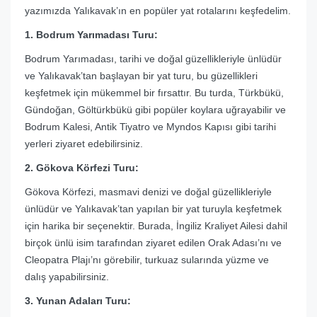
yazımızda Yalıkavak’ın en popüler yat rotalarını keşfedelim.
1. Bodrum Yarımadası Turu:
Bodrum Yarımadası, tarihi ve doğal güzellikleriyle ünlüdür
ve Yalıkavak’tan başlayan bir yat turu, bu güzellikleri
keşfetmek için mükemmel bir fırsattır. Bu turda, Türkbükü,
Gündoğan, Göltürkbükü gibi popüler koylara uğrayabilir ve
Bodrum Kalesi, Antik Tiyatro ve Myndos Kapısı gibi tarihi
yerleri ziyaret edebilirsiniz.
2. Gökova Körfezi Turu:
Gökova Körfezi, masmavi denizi ve doğal güzellikleriyle
ünlüdür ve Yalıkavak’tan yapılan bir yat turuyla keşfetmek
için harika bir seçenektir. Burada, İngiliz Kraliyet Ailesi dahil
birçok ünlü isim tarafından ziyaret edilen Orak Adası’nı ve
Cleopatra Plajı’nı görebilir, turkuaz sularında yüzme ve
dalış yapabilirsiniz.
3. Yunan Adaları Turu: