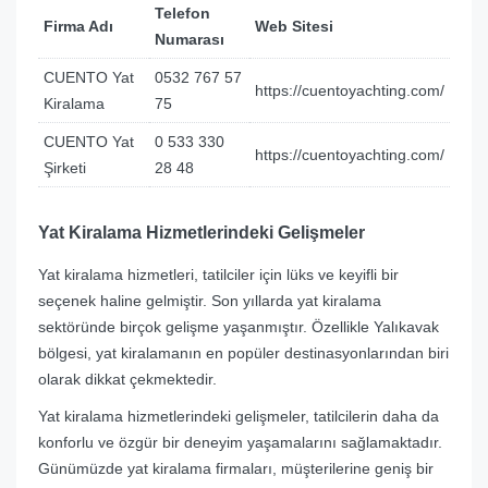
Telefon
Firma Adı
Web Sitesi
Numarası
CUENTO Yat
0532 767 57
https://cuentoyachting.com/
Kiralama
75
CUENTO Yat
0 533 330
https://cuentoyachting.com/
Şirketi
28 48
Yat Kiralama Hizmetlerindeki Gelişmeler
Yat kiralama hizmetleri, tatilciler için lüks ve keyifli bir
seçenek haline gelmiştir. Son yıllarda yat kiralama
sektöründe birçok gelişme yaşanmıştır. Özellikle Yalıkavak
bölgesi, yat kiralamanın en popüler destinasyonlarından biri
olarak dikkat çekmektedir.
Yat kiralama hizmetlerindeki gelişmeler, tatilcilerin daha da
konforlu ve özgür bir deneyim yaşamalarını sağlamaktadır.
Günümüzde yat kiralama firmaları, müşterilerine geniş bir