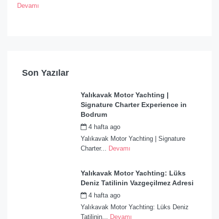
Devamı
Son Yazılar
Yalıkavak Motor Yachting |
Signature Charter Experience in
Bodrum
4 hafta ago
by
admin
Yalıkavak Motor Yachting | Signature
Charter...
Devamı
Yalıkavak Motor Yachting: Lüks
Deniz Tatilinin Vazgeçilmez Adresi
4 hafta ago
by
admin
Yalıkavak Motor Yachting: Lüks Deniz
Tatilinin...
Devamı