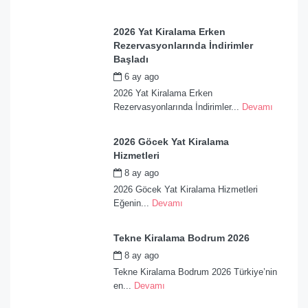
2026 Yat Kiralama Erken
Rezervasyonlarında İndirimler
Başladı
6 ay ago
by
admin
2026 Yat Kiralama Erken
Rezervasyonlarında İndirimler...
Devamı
2026 Göcek Yat Kiralama
Hizmetleri
8 ay ago
by
admin
2026 Göcek Yat Kiralama Hizmetleri
Eğenin...
Devamı
Tekne Kiralama Bodrum 2026
8 ay ago
by
admin
Tekne Kiralama Bodrum 2026 Türkiye’nin
en...
Devamı