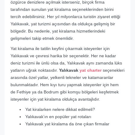
özgürce denizlere açılmak isterseniz, birçok firma
tarafından sunulan yat kiralama seçeneklerinden birini
tercih edebilirsiniz. Her yıl milyonlarca turistin ziyaret ettiği
Yalıkavak, yat turizmi açısından da oldukça gelişmiş bir
bölgedir. Bu nedenle, yat kiralama hizmetlerindeki
gelişmeleri takip etmek önemlidir.
Yat kiralama ile tatilin keyfini çıkarmak isteyenler için
Yalıkavak ve çevresi harika bir seçenektir. Her ne kadar
deniz turizmi ile ünlü olsa da, Yalıkavak aynı zamanda lüks
yatların uğrak noktasıdır.
Yalıkavak
yat charter
seçenekleri
arasında özel yatlar, yelkenli tekneler ve katamaranlar
bulunmaktadır. Hem kıyı turu yapmak isteyenler için hem
de Fethiye ya da Bodrum gibi komşu bölgeleri keşfetmek
isteyenler için yat kiralama oldukça avantajlıdır.
Yat kiralarken nelere dikkat edilmeli?
Yalıkavak’ın en popüler yat rotaları
Yalıkavak yat kiralama da öne çıkan firmalar