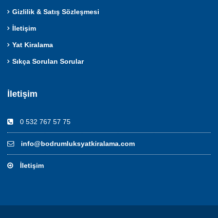
Gizlilik & Satış Sözleşmesi
İletişim
Yat Kiralama
Sıkça Sorulan Sorular
İletişim
0 532 767 57 75
info@bodrumluksyatkiralama.com
İletişim