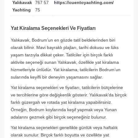
Yalıkavak
767 57
https://cuentoyachting.com/
Yachting
75
Yat Kiralama Seçenekleri Ve Fiyatları
Yalıkavak, Bodrum’un en gözde tatil beldelerinden biri
olarak bilinir. Mavi bayraklı plajları, tarihi dokusu ve lüks
yaşam tarzıyla dikkat çeker. Tatilciler için birçok farklı
aktivite seçeneği sunan Yalıkavak, özellikle yat kiralama
hizmetleriyle ünlüdür. Yat kiralama, tatilcilerin Bodrum’un
sularında keyifli bir deneyim yaşamasını sağlar.
Yat kiralama seçenekleri ve fiyatları, tatilcilerin bütçelerine
ve tercihlerine göre değişkenlik gösterir. Yalıkavak’da birçok
farklı güzergah ve rotada yat kiralama yapabilirsiniz.
Örneğin, Bodrum koylarında keşif yapmak veya Yunan
adalarını gezmek gibi birçok seçeneğiniz bulunur.
Yat kiralama seçenekleri genellikle günlük veya haftalık
olarak sunulur. Birçok farklı boyutta ve özellikte yat