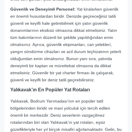
Güvenlik ve Deneyimli Personel:
Yat kiralarken güvenlik
en önemli hususlardan biridir. Denizde geçireceğiniz tatili
güvenli ve keyifli hale getirebilmek için yatın güvenlik
donanımlarının eksiksiz olmasına dikkat etmelisiniz. Yatın
tüm bakımlarının düzenli bir şekilde yapıldığından emin
olmalısınız. Ayrıca, güvenlik ekipmanları, can yelekleri,
yangın söndürme cihazları ve acil durum teçhizatının yeterli
olduğundan emin olmalısınız. Bunun yanı sıra, yatında
deneyimli bir kaptan ve mürettebat olmasına da dikkat
etmelisiniz. Güvenilir bir yat charter firması ile çalışarak,
güvenli ve keyifli bir deniz tatili geçirebilirsiniz.
Yalıkavak’ın En Popüler Yat Rotaları
Yalıkavak, Bodrum Yarımadası’nın en popüler tatil
bölgelerinden biridir ve mavi yolculuk için tercih edilen
önemli bir merkezdir. Deniz severlerin vazgeçilmez
rotalarından biri olan Yalıkavak’ın yat rotaları, eşsiz
güzellikleriyle her yıl birçok misafiri ağırlamaktadır. Gelin, bu