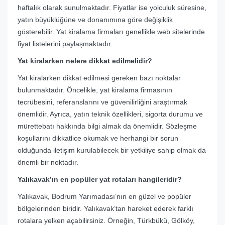
haftalık olarak sunulmaktadır. Fiyatlar ise yolculuk süresine,
yatın büyüklüğüne ve donanımına göre değişiklik
gösterebilir. Yat kiralama firmaları genellikle web sitelerinde
fiyat listelerini paylaşmaktadır.
Yat kiralarken nelere dikkat edilmelidir?
Yat kiralarken dikkat edilmesi gereken bazı noktalar
bulunmaktadır. Öncelikle, yat kiralama firmasının
tecrübesini, referanslarını ve güvenilirliğini araştırmak
önemlidir. Ayrıca, yatın teknik özellikleri, sigorta durumu ve
mürettebatı hakkında bilgi almak da önemlidir. Sözleşme
koşullarını dikkatlice okumak ve herhangi bir sorun
olduğunda iletişim kurulabilecek bir yetkiliye sahip olmak da
önemli bir noktadır.
Yalıkavak’ın en popüler yat rotaları hangileridir?
Yalıkavak, Bodrum Yarımadası’nın en güzel ve popüler
bölgelerinden biridir. Yalıkavak’tan hareket ederek farklı
rotalara yelken açabilirsiniz. Örneğin, Türkbükü, Gölköy,