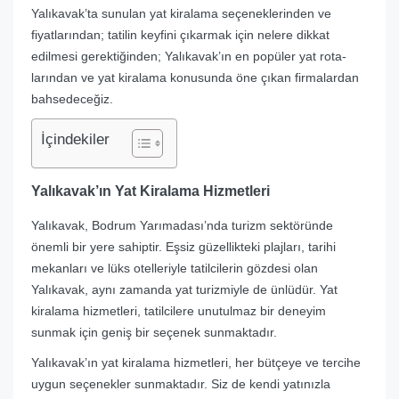
Yalıkavak’ta sunulan yat kiralama seçeneklerinden ve
fiyatlarından; tatilin keyfini çıkarmak için nelere dikkat
edilmesi gerektiğinden; Yalıkavak’ın en popüler yat rota-
larından ve yat kiralama konusunda öne çıkan firmalardan
bahsedeceğiz.
İçindekiler
Yalıkavak’ın Yat Kiralama Hizmetleri
Yalıkavak, Bodrum Yarımadası’nda turizm sektöründe
önemli bir yere sahiptir. Eşsiz güzellikteki plajları, tarihi
mekanları ve lüks otelleriyle tatilcilerin gözdesi olan
Yalıkavak, aynı zamanda yat turizmiyle de ünlüdür. Yat
kiralama hizmetleri, tatilcilere unutulmaz bir deneyim
sunmak için geniş bir seçenek sunmaktadır.
Yalıkavak’ın yat kiralama hizmetleri, her bütçeye ve tercihe
uygun seçenekler sunmaktadır. Siz de kendi yatınızla