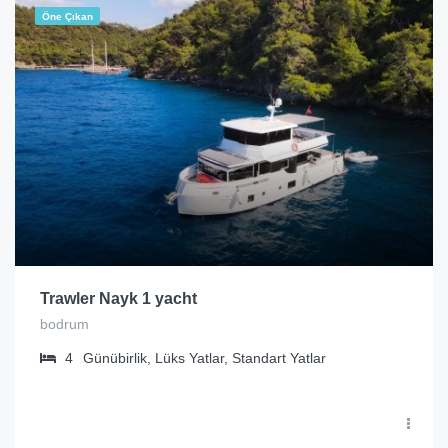
Öne Çıkan
Trawler Nayk 1 yacht
bodrum
4
Günübirlik, Lüks Yatlar, Standart Yatlar