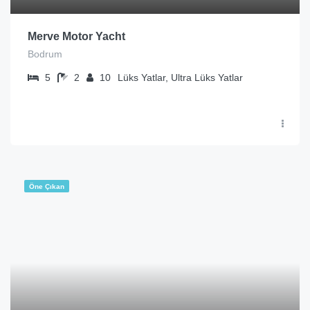
Merve Motor Yacht
Bodrum
5
2
10
Lüks Yatlar, Ultra Lüks Yatlar
Öne Çıkan