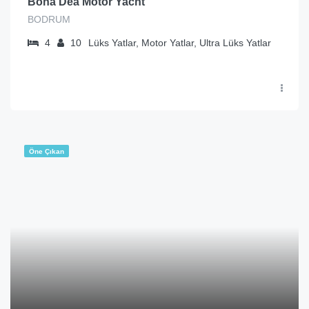
Bona Dea Motor Yacht
BODRUM
4
10
Lüks Yatlar, Motor Yatlar, Ultra Lüks Yatlar
Öne Çıkan