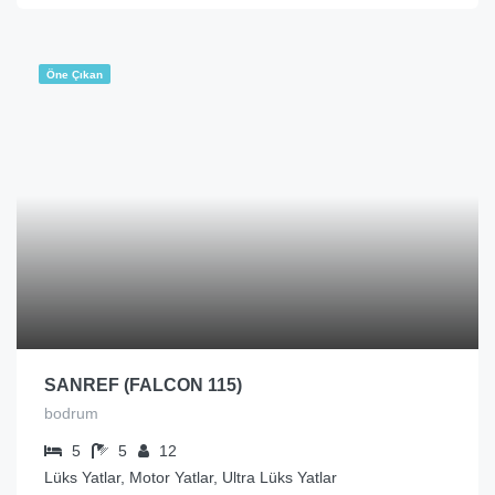
Öne Çıkan
SANREF (FALCON 115)
bodrum
5
5
12
Lüks Yatlar, Motor Yatlar, Ultra Lüks Yatlar