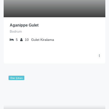
Aganippe Gulet
Bodrum
5
10
Gulet Kiralama
Öne Çıkan