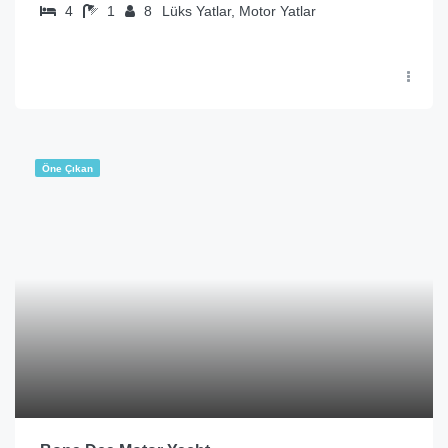
4
1
8
Lüks Yatlar, Motor Yatlar
Öne Çıkan