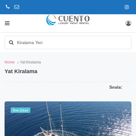
Home
Yat Kiralama
Yat Kiralama
Sırala:
Öne Çıkan