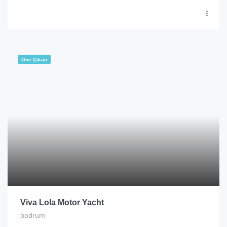
Öne Çıkan
Viva Lola Motor Yacht
bodrum