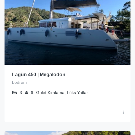
Lagün 450 | Megalodon
bodrum
3
6
Gulet Kiralama, Lüks Yatlar