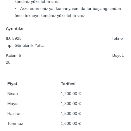
kendiniz yükletebilirsiniz.
Arzu ederseniz yat kumanyasını da tur başlangıcından
önce tekneye kendiniz yükletebilirsiniz.
Ayrıntılar
ID: 5925 Tekne
Tipi: Günübirlik Yatlar
Kabin: 6 Boyut:
28
Fiyat
Tarifesi
Nisan
1,200.00 €
Mayıs
1,300.00 €
Haziran
1,500.00 €
Temmuz
1,600.00 €