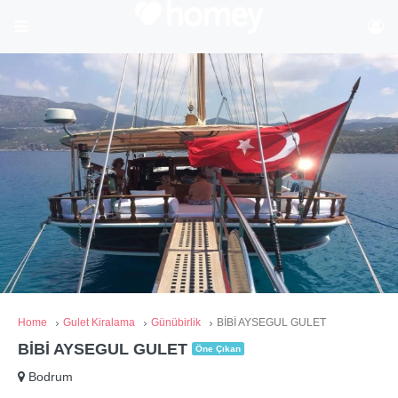
Home
Gulet Kiralama
Günübirlik
BİBİ AYSEGUL GULET
BİBİ AYSEGUL GULET
Öne Çıkan
Bodrum