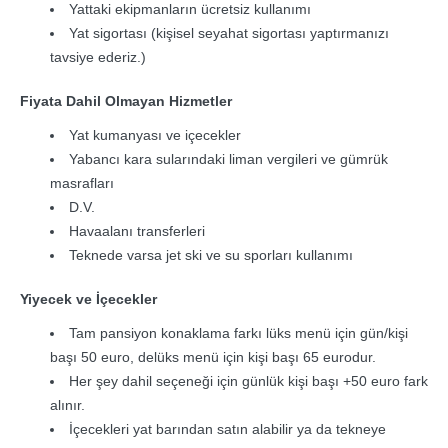
Yattaki ekipmanların ücretsiz kullanımı
Yat sigortası (kişisel seyahat sigortası yaptırmanızı
tavsiye ederiz.)
Fiyata Dahil Olmayan Hizmetler
Yat kumanyası ve içecekler
Yabancı kara sularındaki liman vergileri ve gümrük
masrafları
D.V.
Havaalanı transferleri
Teknede varsa jet ski ve su sporları kullanımı
Yiyecek ve İçecekler
Tam pansiyon konaklama farkı lüks menü için gün/kişi
başı 50 euro, delüks menü için kişi başı 65 eurodur.
Her şey dahil seçeneği için günlük kişi başı +50 euro fark
alınır.
İçecekleri yat barından satın alabilir ya da tekneye