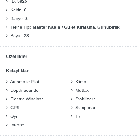
ID:
5925
Kabin:
6
Banyo:
2
Tekne Tipi:
Master Kabin / Gulet Kiralama, Günübirlik
Boyut:
28
Özellikler
Kolaylıklar
Automatic Pilot
Klima
Depth Sounder
Mutfak
Electric Windlass
Stabilizers
GPS
Su sporları
Gym
Tv
Internet