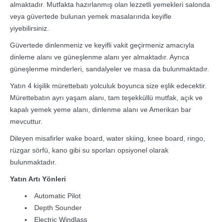
almaktadır. Mutfakta hazırlanmış olan lezzetli yemekleri salonda
veya güvertede bulunan yemek masalarında keyifle
yiyebilirsiniz.
Güvertede dinlenmeniz ve keyifli vakit geçirmeniz amacıyla
dinleme alanı ve güneşlenme alanı yer almaktadır. Ayrıca
güneşlenme minderleri, sandalyeler ve masa da bulunmaktadır.
Yatın 4 kişilik mürettebatı yolculuk boyunca size eşlik edecektir.
Mürettebatın ayrı yaşam alanı, tam teşekküllü mutfak, açık ve
kapalı yemek yeme alanı, dinlenme alanı ve Amerikan bar
mevcuttur.
Dileyen misafirler wake board, water skiing, knee board, ringo,
rüzgar sörfü, kano gibi su sporları opsiyonel olarak
bulunmaktadır.
Yatın Artı Yönleri
Automatic Pilot
Depth Sounder
Electric Windlass