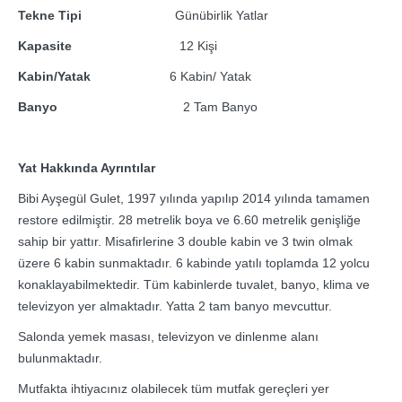
Tekne Tipi
Günübirlik Yatlar
Kapasite
12 Kişi
Kabin/Yatak
6 Kabin/ Yatak
Banyo
2 Tam Banyo
Yat Hakkında Ayrıntılar
Bibi Ayşegül Gulet, 1997 yılında yapılıp 2014 yılında tamamen
restore edilmiştir. 28 metrelik boya ve 6.60 metrelik genişliğe
sahip bir yattır. Misafirlerine 3 double kabin ve 3 twin olmak
üzere 6 kabin sunmaktadır. 6 kabinde yatılı toplamda 12 yolcu
konaklayabilmektedir. Tüm kabinlerde tuvalet, banyo, klima ve
televizyon yer almaktadır. Yatta 2 tam banyo mevcuttur.
Salonda yemek masası, televizyon ve dinlenme alanı
bulunmaktadır.
Mutfakta ihtiyacınız olabilecek tüm mutfak gereçleri yer