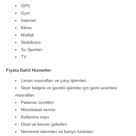
GPS
Gym
İnternet
Klima
Mutfak
Stabilizers
Su Sporları
TV
Fiyata Dahil Hizmetler
Liman masrafları ve çıkış işlemleri
Seyir belgesi ve gerekli işlemler için gemi acentesi
masrafları
Palamar ücretleri
Mürettebat servisi
Kullanma suyu
Dizel ve benzin giderleri
Nevresim takımları ve banyo havluları