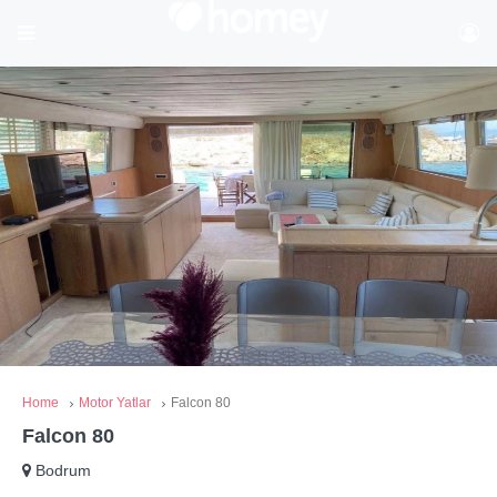
Home
Motor Yatlar
Falcon 80
Falcon 80
Bodrum