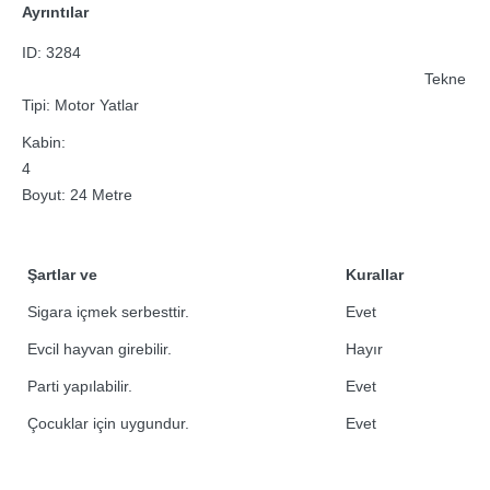
Ayrıntılar
ID: 3284
Tekne
Tipi: Motor Yatlar
Kabin:
4
Boyut: 24 Metre
Şartlar ve
Kurallar
Sigara içmek serbesttir.
Evet
Evcil hayvan girebilir.
Hayır
Parti yapılabilir.
Evet
Çocuklar için uygundur.
Evet