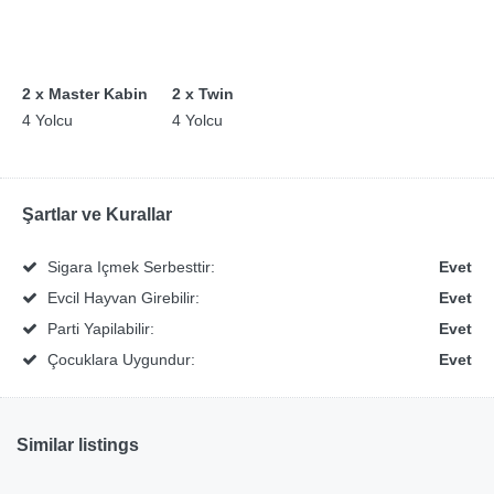
2 x Master Kabin
2 x Twin
4 Yolcu
4 Yolcu
Şartlar ve Kurallar
Sigara Içmek Serbesttir:
Evet
Evcil Hayvan Girebilir:
Evet
Parti Yapilabilir:
Evet
Çocuklara Uygundur:
Evet
Similar listings