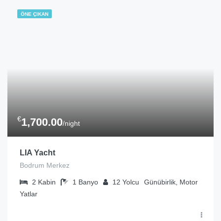
ÖNE ÇIKAN
€
1,700.00
/night
LIA Yacht
Bodrum Merkez
2
Kabin
1
Banyo
12
Yolcu
Günübirlik, Motor
Yatlar