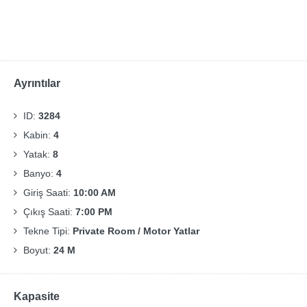
Ayrıntılar
ID:
3284
Kabin:
4
Yatak:
8
Banyo:
4
Giriş Saati:
10:00 AM
Çıkış Saati:
7:00 PM
Tekne Tipi:
Private Room / Motor Yatlar
Boyut:
24 M
Kapasite