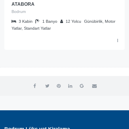
ATABORA
Bodrum
3
Kabin
1
Banyo
12
Yolcu
Günübirlik, Motor
Yatlar, Standart Yatlar
Bodrum Lüks yat Kiralama