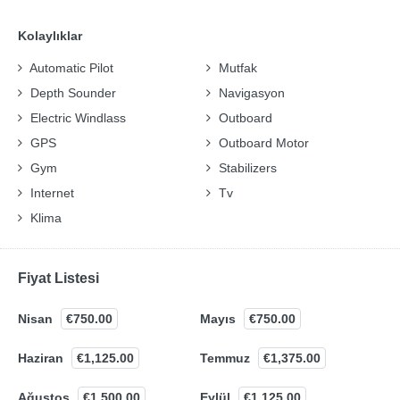
Kolaylıklar
Automatic Pilot
Mutfak
Depth Sounder
Navigasyon
Electric Windlass
Outboard
GPS
Outboard Motor
Gym
Stabilizers
Internet
Tv
Klima
Fiyat Listesi
Nisan
€750.00
Mayıs
€750.00
Haziran
€1,125.00
Temmuz
€1,375.00
Ağustos
€1,500.00
Eylül
€1,125.00