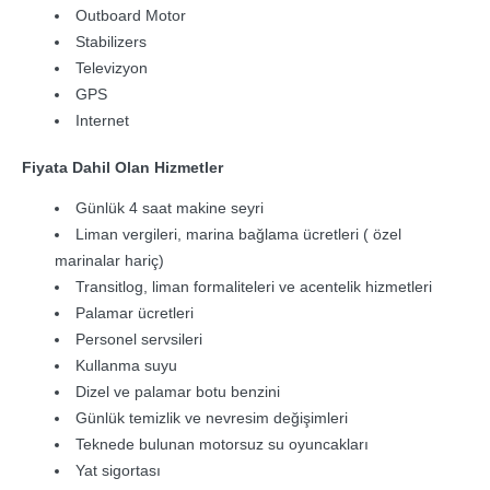
Outboard Motor
Stabilizers
Televizyon
GPS
Internet
Fiyata Dahil Olan Hizmetler
Günlük 4 saat makine seyri
Liman vergileri, marina bağlama ücretleri ( özel
marinalar hariç)
Transitlog, liman formaliteleri ve acentelik hizmetleri
Palamar ücretleri
Personel servsileri
Kullanma suyu
Dizel ve palamar botu benzini
Günlük temizlik ve nevresim değişimleri
Teknede bulunan motorsuz su oyuncakları
Yat sigortası