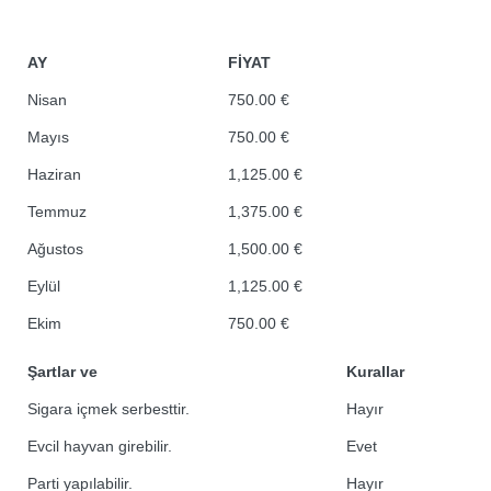
AY
FİYAT
Nisan
750.00 €
Mayıs
750.00 €
Haziran
1,125.00 €
Temmuz
1,375.00 €
Ağustos
1,500.00 €
Eylül
1,125.00 €
Ekim
750.00 €
Şartlar ve
Kurallar
Sigara içmek serbesttir.
Hayır
Evcil hayvan girebilir.
Evet
Parti yapılabilir.
Hayır