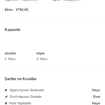
Ekim
€750.00
Kapasite
double
triple
2 Yolcu
4 Yolcu
Şartlar ve Kurallar
Sigara Içmek Serbesttir:
Hayır
Evcil Hayvan Girebilir:
Evet
Parti Yapilabilir:
Hayır