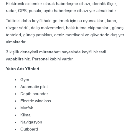
Elektronik sistemler olarak haberleşme cihazı, derinlik ölçer,
radar, GPS, pusula, uydu haberleşme cihazı yer almaktadır.
Tatilinizi daha keyifli hale getirmek için su oyuncakları, kano,
rüzgar sörfü, dalış malzemeleri, balık tutma ekipmanları, güneş
tenteleri, güneş yatakları, deniz merdiveni ve güvertede duş yer
almaktadır.
3 kişilik deneyimli mürettebatı sayesinde keyifli bir tatil
yapabilirsiniz. Personel kabini vardır.
Yatın Artı Yönleri
Gym
Automatic pilot
Depth sounder
Electric windlass
Mutfak
Klima
Navigasyon
Outboard