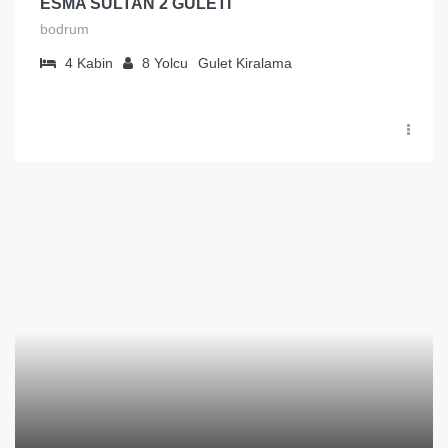
ESMA SULTAN 2 GULETİ
bodrum
4
Kabin
8
Yolcu
Gulet Kiralama