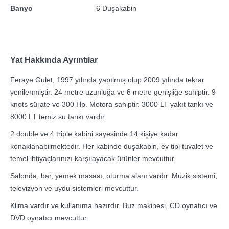
Banyo
6 Duşakabin
Yat Hakkında Ayrıntılar
Feraye Gulet, 1997 yılında yapılmış olup 2009 yılında tekrar
yenilenmiştir. 24 metre uzunluğa ve 6 metre genişliğe sahiptir. 9
knots sürate ve 300 Hp. Motora sahiptir. 3000 LT yakıt tankı ve
8000 LT temiz su tankı vardır.
2 double ve 4 triple kabini sayesinde 14 kişiye kadar
konaklanabilmektedir. Her kabinde duşakabin, ev tipi tuvalet ve
temel ihtiyaçlarınızı karşılayacak ürünler mevcuttur.
Salonda, bar, yemek masası, oturma alanı vardır. Müzik sistemi,
televizyon ve uydu sistemleri mevcuttur.
Klima vardır ve kullanıma hazırdır. Buz makinesi, CD oynatıcı ve
DVD oynatıcı mevcuttur.