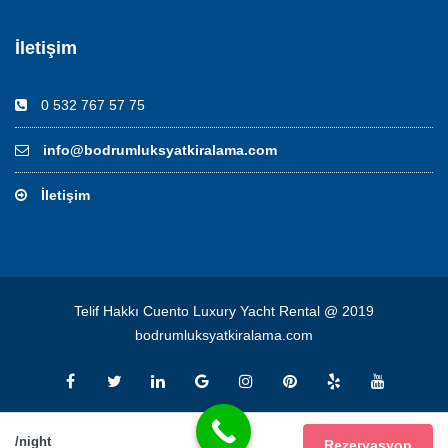
İletişim
0 532 767 57 75
info@bodrumluksyatkiralama.com
İletişim
Telif Hakkı Cuento Luxury Yacht Rental @ 2019
bodrumluksyatkiralama.com
/night
Rezervasyon