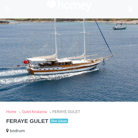
Home
Gulet Kiralama
FERAYE GULET
FERAYE GULET
Öne Çıkan
bodrum