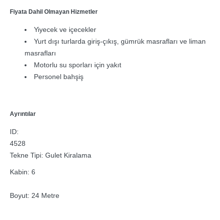
Fiyata Dahil Olmayan Hizmetler
Yiyecek ve içecekler
Yurt dışı turlarda giriş-çıkış, gümrük masrafları ve liman
masrafları
Motorlu su sporları için yakıt
Personel bahşiş
Ayrıntılar
ID:
4528
Tekne Tipi: Gulet Kiralama
Kabin: 6
Boyut: 24 Metre