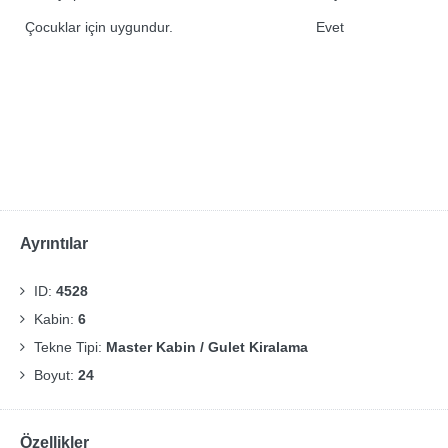
Çocuklar için uygundur.
Evet
Ayrıntılar
ID:
4528
Kabin:
6
Tekne Tipi:
Master Kabin / Gulet Kiralama
Boyut:
24
Özellikler