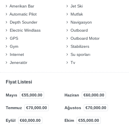
Amerikan Bar
Jet Ski
Automatic Pilot
Mutfak
Depth Sounder
Navigasyon
Electric Windlass
Outboard
GPS
Outboard Motor
Gym
Stabilizers
Internet
Su sporları
Jeneratör
Tv
Fiyat Listesi
Mayıs
€55,000.00
Haziran
€60,000.00
Temmuz
€70,000.00
Ağustos
€70,000.00
Eylül
€60,000.00
Ekim
€55,000.00