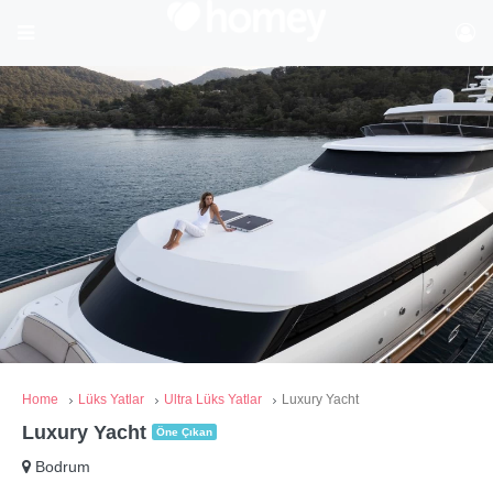
Home
Lüks Yatlar
Ultra Lüks Yatlar
Luxury Yacht
Luxury Yacht
Öne Çıkan
Bodrum