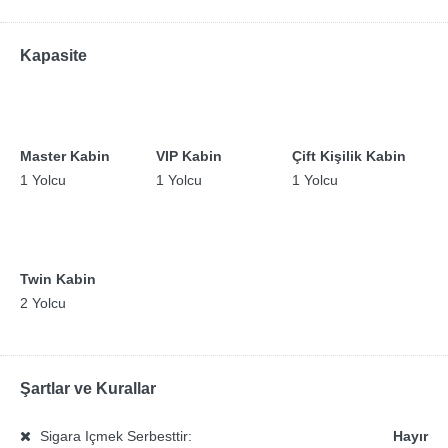
Kapasite
Master Kabin
VIP Kabin
Çift Kişilik Kabin
1 Yolcu
1 Yolcu
1 Yolcu
Twin Kabin
2 Yolcu
Şartlar ve Kurallar
Sigara Içmek Serbesttir:
Hayır