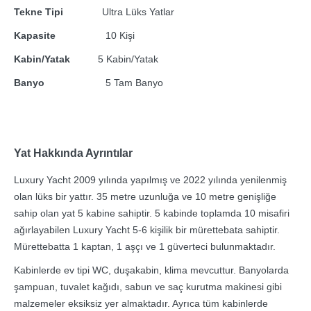
Tekne Tipi
Ultra Lüks Yatlar
Kapasite
10 Kişi
Kabin/Yatak
5 Kabin/Yatak
Banyo
5 Tam Banyo
Yat Hakkında Ayrıntılar
Luxury Yacht 2009 yılında yapılmış ve 2022 yılında yenilenmiş
olan lüks bir yattır. 35 metre uzunluğa ve 10 metre genişliğe
sahip olan yat 5 kabine sahiptir. 5 kabinde toplamda 10 misafiri
ağırlayabilen Luxury Yacht 5-6 kişilik bir mürettebata sahiptir.
Mürettebatta 1 kaptan, 1 aşçı ve 1 güverteci bulunmaktadır.
Kabinlerde ev tipi WC, duşakabin, klima mevcuttur. Banyolarda
şampuan, tuvalet kağıdı, sabun ve saç kurutma makinesi gibi
malzemeler eksiksiz yer almaktadır. Ayrıca tüm kabinlerde