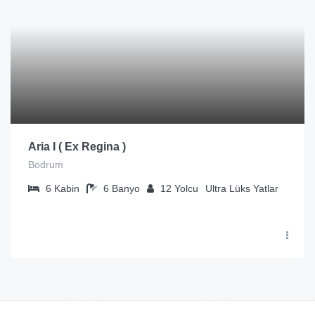
Aria I ( Ex Regina )
Bodrum
6
Kabin
6
Banyo
12
Yolcu
Ultra Lüks Yatlar