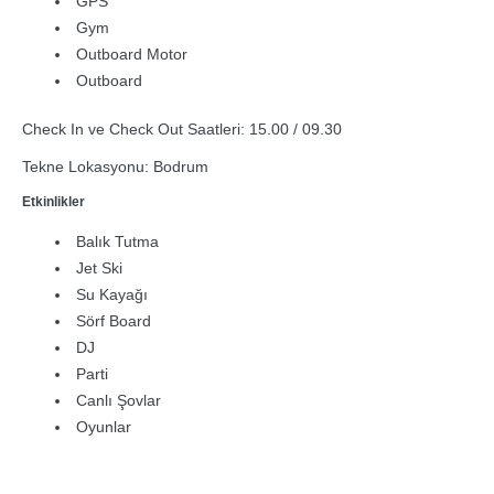
GPS
Gym
Outboard Motor
Outboard
Check In ve Check Out Saatleri: 15.00 / 09.30
Tekne Lokasyonu: Bodrum
Etkinlikler
Balık Tutma
Jet Ski
Su Kayağı
Sörf Board
DJ
Parti
Canlı Şovlar
Oyunlar