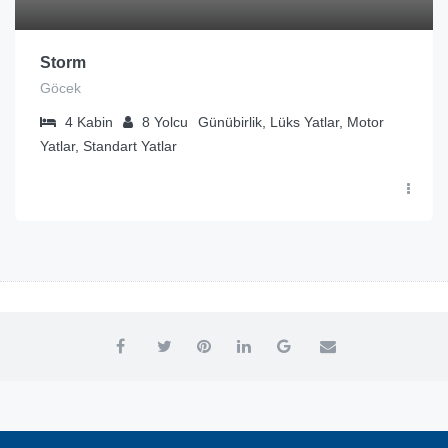
Storm
Göcek
4
Kabin
8
Yolcu
Günübirlik, Lüks Yatlar, Motor
Yatlar, Standart Yatlar