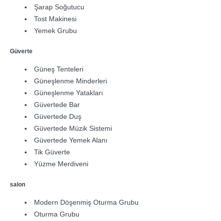
Şarap Soğutucu
Tost Makinesi
Yemek Grubu
Güverte
Güneş Tenteleri
Güneşlenme Minderleri
Güneşlenme Yatakları
Güvertede Bar
Güvertede Duş
Güvertede Müzik Sistemi
Güvertede Yemek Alanı
Tik Güverte
Yüzme Merdiveni
salon
Modern Döşenmiş Oturma Grubu
Oturma Grubu