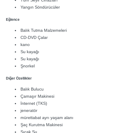
Yangın Söndürücüler
Eğlence
Balık Tutma Malzemeleri
CD-DVD Çalar
kano
Su kayağı
Su kayağı
Şnorkel
Diğer Özellikler
Balık Bulucu
Çamaşır Makinesi
İnternet (TKS)
jeneratör
mürettabat ayrı yaşam alanı
Şaç Kurutma Makinesi
Sıcak Su