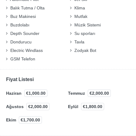
Balık Tutma / Olta
Klima
Buz Makinesi
Mutfak
Buzdolabı
Müzik Sistemi
Depth Sounder
Su sporları
Dondurucu
Tavla
Electric Windlass
Zodyak Bot
GSM Telefon
Fiyat Listesi
Haziran
€1,000.00
Temmuz
€2,000.00
Ağustos
€2,000.00
Eylül
€1,800.00
Ekim
€1,700.00