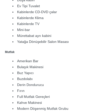
Ev Tipi Tuvalet
Kabinlerde CD-DVD çalar
Kabinlerde Klima
Kabinlerde TV
Mini-bar
Mürettabat ayrı kabini
Yatağa Dönüşebilir Salon Masası
Mutfak
Amerikan Bar
Bulaşık Makinesi
Buz Yapıcı
Buzdolabı
Derin Dondurucu
Fırın
Full Mutfak Gereçleri
Kahve Makinesi
Modern Döşenmiş Mutfak Grubu