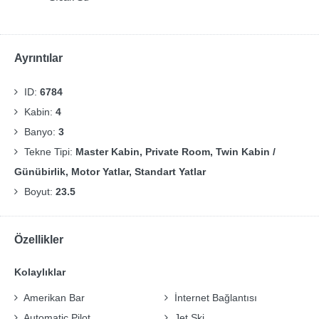
Ayrıntılar
ID:
6784
Kabin:
4
Banyo:
3
Tekne Tipi:
Master Kabin, Private Room, Twin Kabin /
Günübirlik, Motor Yatlar, Standart Yatlar
Boyut:
23.5
Özellikler
Kolaylıklar
Amerikan Bar
İnternet Bağlantısı
Automatic Pilot
Jet Ski