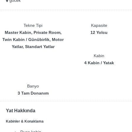
göcek
Tekne Tipi
Kapasite
Master Kabin, Private Room,
12 Yolcu
Twin Kabin / Günübirlik, Motor
Yatlar, Standart Yatlar
Kabin
4 Kabin / Yatak
Banyo
3 Tam Donanım
Yat Hakkında
Kabinler & Konaklama
Duşa kabin