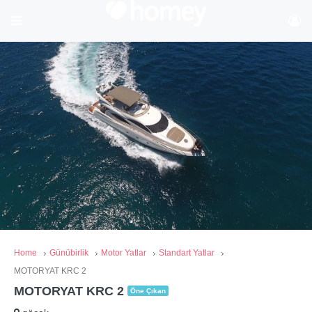
Home
Günübirlik
Motor Yatlar
Standart Yatlar
MOTORYAT KRC 2
MOTORYAT KRC 2
Öne Çıkan