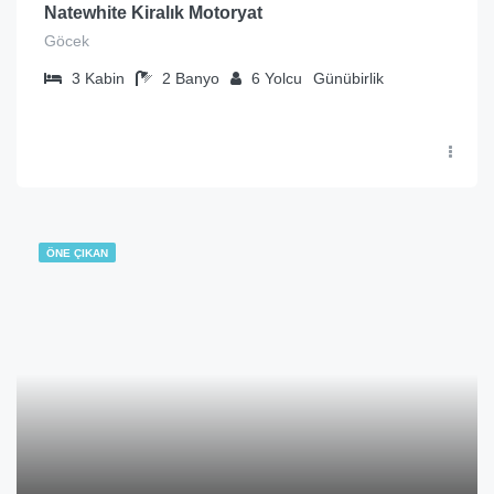
Natewhite Kiralık Motoryat
Göcek
3
Kabin
2
Banyo
6
Yolcu
Günübirlik
ÖNE ÇIKAN