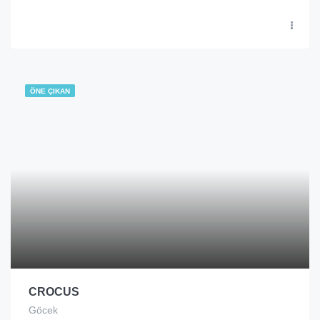
ÖNE ÇIKAN
CROCUS
Göcek