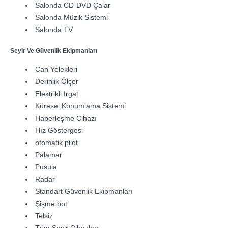
Salonda CD-DVD Çalar
Salonda Müzik Sistemi
Salonda TV
Seyir Ve Güvenlik Ekipmanları
Can Yelekleri
Derinlik Ölçer
Elektrikli Irgat
Küresel Konumlama Sistemi
Haberleşme Cihazı
Hız Göstergesi
otomatik pilot
Palamar
Pusula
Radar
Standart Güvenlik Ekipmanları
Şişme bot
Telsiz
Tüm Seyir Cihazları