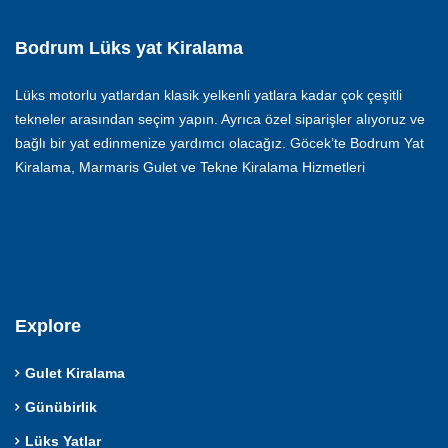
Bodrum Lüks yat Kiralama
Lüks motorlu yatlardan klasik yelkenli yatlara kadar çok çeşitli
tekneler arasından seçim yapın. Ayrıca özel siparişler alıyoruz ve
bağlı bir yat edinmenize yardımcı olacağız. Göcek’te Bodrum Yat
Kiralama, Marmaris Gulet ve Tekne Kiralama Hizmetleri
Explore
Gulet Kiralama
Günübirlik
Lüks Yatlar