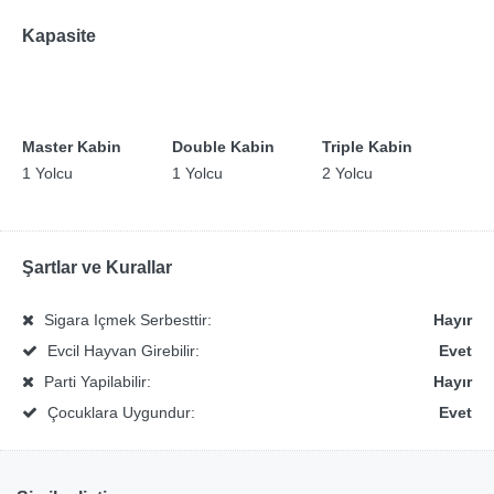
Kapasite
Master Kabin
Double Kabin
Triple Kabin
1 Yolcu
1 Yolcu
2 Yolcu
Şartlar ve Kurallar
Sigara Içmek Serbesttir:
Hayır
Evcil Hayvan Girebilir:
Evet
Parti Yapilabilir:
Hayır
Çocuklara Uygundur:
Evet