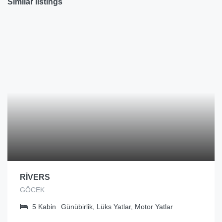
Similar listings
RİVERS
GÖCEK
5
Kabin
Günübirlik, Lüks Yatlar, Motor Yatlar