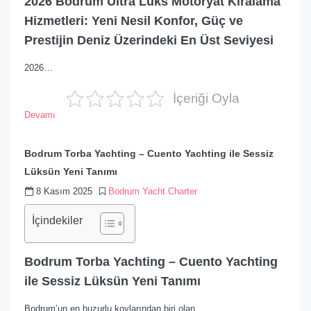
2026 Bodrum Ultra Lüks Motoryat Kiralama
Hizmetleri: Yeni Nesil Konfor, Güç ve
Prestijin Deniz Üzerindeki En Üst Seviyesi
2026…
İçeriği Oyla
Devamı
Bodrum Torba Yachting – Cuento Yachting ile Sessiz
Lüksün Yeni Tanımı
8 Kasım 2025
Bodrum Yacht Charter
İçindekiler
Bodrum Torba Yachting – Cuento Yachting
ile Sessiz Lüksün Yeni Tanımı
Bodrum’un en huzurlu koylarından biri olan…