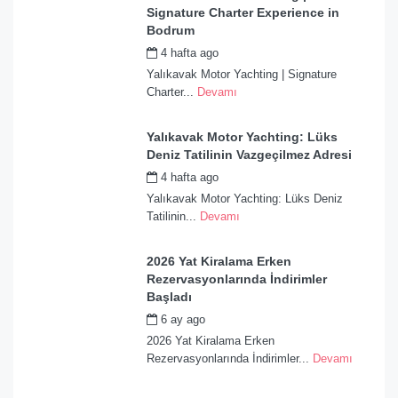
Signature Charter Experience in
Bodrum
4 hafta ago
by
admin
Yalıkavak Motor Yachting | Signature
Charter...
Devamı
Yalıkavak Motor Yachting: Lüks
Deniz Tatilinin Vazgeçilmez Adresi
4 hafta ago
by
admin
Yalıkavak Motor Yachting: Lüks Deniz
Tatilinin...
Devamı
2026 Yat Kiralama Erken
Rezervasyonlarında İndirimler
Başladı
6 ay ago
by
admin
2026 Yat Kiralama Erken
Rezervasyonlarında İndirimler...
Devamı