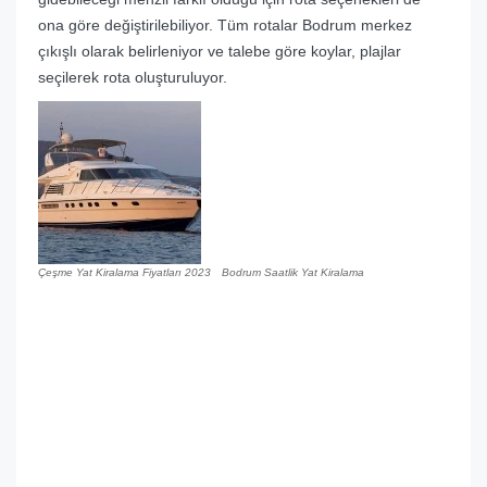
ona göre değiştirilebiliyor. Tüm rotalar Bodrum merkez
çıkışlı olarak belirleniyor ve talebe göre koylar, plajlar
seçilerek rota oluşturuluyor.
Çeşme Yat Kiralama Fiyatları 2023
Bodrum Saatlik Yat Kiralama