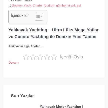
Bodrum Yacht Charter
,
Bodrum gümbet kiralık yat
İçindekiler
Yalıkavak Yachting – Ultra Lüks Mega Yatlar
ve Cuento Yachting ile Denizin Yeni Tanımı
Türkiyenin Ege Kıyıları…
İçeriği Oyla
Devamı
Son Yazılar
Yalıkavak Motor Yachting |