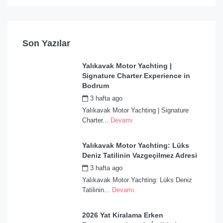
Son Yazılar
Yalıkavak Motor Yachting |
Signature Charter Experience in
Bodrum
3 hafta ago
by
admin
Yalıkavak Motor Yachting | Signature
Charter...
Devamı
Yalıkavak Motor Yachting: Lüks
Deniz Tatilinin Vazgeçilmez Adresi
3 hafta ago
by
admin
Yalıkavak Motor Yachting: Lüks Deniz
Tatilinin...
Devamı
2026 Yat Kiralama Erken