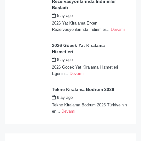
Rezervasyonlarında İndirimler
Başladı
5 ay ago
by
admin
2026 Yat Kiralama Erken
Rezervasyonlarında İndirimler...
Devamı
2026 Göcek Yat Kiralama
Hizmetleri
8 ay ago
by
admin
2026 Göcek Yat Kiralama Hizmetleri
Eğenin...
Devamı
Tekne Kiralama Bodrum 2026
8 ay ago
by
admin
Tekne Kiralama Bodrum 2026 Türkiye’nin
en...
Devamı