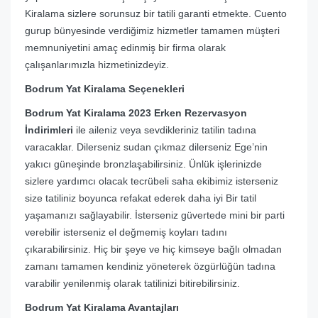
Kiralama sizlere sorunsuz bir tatili garanti etmekte. Cuento
gurup bünyesinde verdiğimiz hizmetler tamamen müşteri
memnuniyetini amaç edinmiş bir firma olarak
çalışanlarımızla hizmetinizdeyiz.
Bodrum Yat Kiralama Seçenekleri
Bodrum Yat Kiralama 2023 Erken Rezervasyon
İndirimleri
ile aileniz veya sevdikleriniz tatilin tadına
varacaklar. Dilerseniz sudan çıkmaz dilerseniz Ege’nin
yakıcı güneşinde bronzlaşabilirsiniz. Ünlük işlerinizde
sizlere yardımcı olacak tecrübeli saha ekibimiz isterseniz
size tatiliniz boyunca refakat ederek daha iyi Bir tatil
yaşamanızı sağlayabilir. İsterseniz güvertede mini bir parti
verebilir isterseniz el değmemiş koyları tadını
çıkarabilirsiniz. Hiç bir şeye ve hiç kimseye bağlı olmadan
zamanı tamamen kendiniz yöneterek özgürlüğün tadına
varabilir yenilenmiş olarak tatilinizi bitirebilirsiniz.
Bodrum Yat Kiralama Avantajları