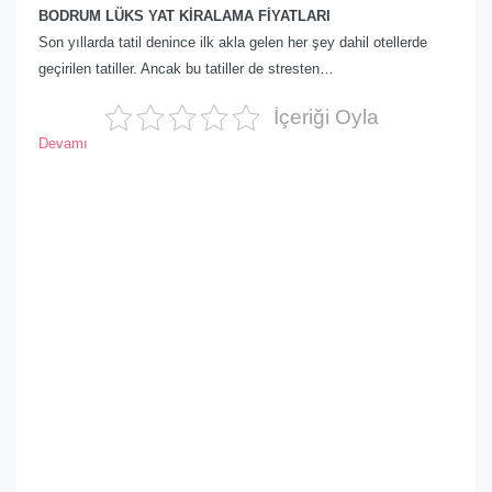
BODRUM LÜKS YAT KİRALAMA FİYATLARI
Son yıllarda tatil denince ilk akla gelen her şey dahil otellerde
geçirilen tatiller. Ancak bu tatiller de stresten…
İçeriği Oyla
Devamı