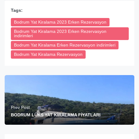
Tags:
Bodrum Yat Kiralama 2023 Erken Rezervasyon
Bodrum Yat Kiralama 2023 Erken Rezervasyon
indirimleri
Bodrum Yat Kiralama Erken Rezervasyon indirimleri
Bodrum Yat Kiralama Rezervasyon
Prev Post
BODRUM LÜKS YAT KİRALAMA FİYATLARI