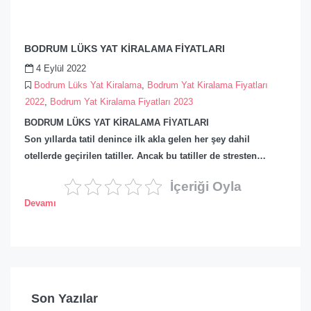
BODRUM LÜKS YAT KİRALAMA FİYATLARI
4 Eylül 2022
Bodrum Lüks Yat Kiralama
,
Bodrum Yat Kiralama Fiyatları
2022
,
Bodrum Yat Kiralama Fiyatları 2023
BODRUM LÜKS YAT KİRALAMA FİYATLARI
Son yıllarda tatil denince ilk akla gelen her şey dahil
otellerde geçirilen tatiller. Ancak bu tatiller de stresten…
İçeriği Oyla
Devamı
Son Yazılar