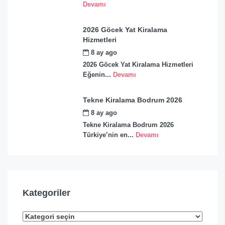
Devamı
2026 Göcek Yat Kiralama
Hizmetleri
8 ay ago
by
admin
2026 Göcek Yat Kiralama Hizmetleri
Eğenin...
Devamı
Tekne Kiralama Bodrum 2026
8 ay ago
by
admin
Tekne Kiralama Bodrum 2026
Türkiye’nin en...
Devamı
Kategoriler