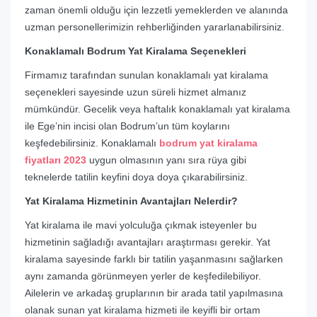
zaman önemli olduğu için lezzetli yemeklerden ve alanında
uzman personellerimizin rehberliğinden yararlanabilirsiniz.
Konaklamalı Bodrum Yat Kiralama Seçenekleri
Firmamız tarafından sunulan konaklamalı yat kiralama
seçenekleri sayesinde uzun süreli hizmet almanız
mümkündür. Gecelik veya haftalık konaklamalı yat kiralama
ile Ege’nin incisi olan Bodrum’un tüm koylarını
keşfedebilirsiniz. Konaklamalı
bodrum yat kiralama
fiyatları 2023
uygun olmasının yanı sıra rüya gibi
teknelerde tatilin keyfini doya doya çıkarabilirsiniz.
Yat Kiralama Hizmetinin Avantajları Nelerdir?
Yat kiralama ile mavi yolculuğa çıkmak isteyenler bu
hizmetinin sağladığı avantajları araştırması gerekir. Yat
kiralama sayesinde farklı bir tatilin yaşanmasını sağlarken
aynı zamanda görünmeyen yerler de keşfedilebiliyor.
Ailelerin ve arkadaş gruplarının bir arada tatil yapılmasına
olanak sunan yat kiralama hizmeti ile keyifli bir ortam