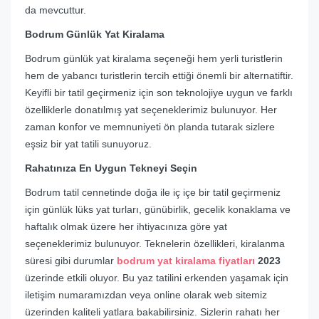
da mevcuttur.
Bodrum Günlük Yat Kiralama
Bodrum günlük yat kiralama seçeneği hem yerli turistlerin
hem de yabancı turistlerin tercih ettiği önemli bir alternatiftir.
Keyifli bir tatil geçirmeniz için son teknolojiye uygun ve farklı
özelliklerle donatılmış yat seçeneklerimiz bulunuyor. Her
zaman konfor ve memnuniyeti ön planda tutarak sizlere
eşsiz bir yat tatili sunuyoruz.
Rahatınıza En Uygun Tekneyi Seçin
Bodrum tatil cennetinde doğa ile iç içe bir tatil geçirmeniz
için günlük lüks yat turları, günübirlik, gecelik konaklama ve
haftalık olmak üzere her ihtiyacınıza göre yat
seçeneklerimiz bulunuyor. Teknelerin özellikleri, kiralanma
süresi gibi durumlar
bodrum yat kiralama fiyatları
2023
üzerinde etkili oluyor. Bu yaz tatilini erkenden yaşamak için
iletişim numaramızdan veya online olarak web sitemiz
üzerinden kaliteli yatlara bakabilirsiniz. Sizlerin rahatı her