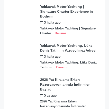
Yalıkavak Motor Yachting |
Signature Charter Experience in
Bodrum
3 hafta ago
by
admin
Yalıkavak Motor Yachting | Signature
Charter...
Devamı
Yalıkavak Motor Yachting: Lüks
Deniz Tatilinin Vazgeçilmez Adresi
3 hafta ago
by
admin
Yalıkavak Motor Yachting: Lüks Deniz
Tatilinin...
Devamı
2026 Yat Kiralama Erken
Rezervasyonlarında İndirimler
Başladı
5 ay ago
by
admin
2026 Yat Kiralama Erken
Rezervasyonlarında İndirimler...