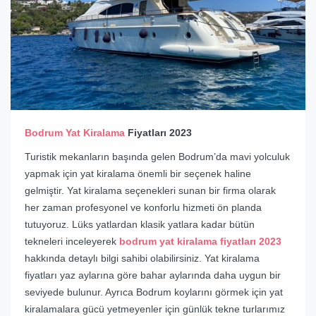
Bodrum Yat Kiralama
Fiyatları 2023
Turistik mekanların başında gelen Bodrum’da mavi yolculuk
yapmak için yat kiralama önemli bir seçenek haline
gelmiştir. Yat kiralama seçenekleri sunan bir firma olarak
her zaman profesyonel ve konforlu hizmeti ön planda
tutuyoruz. Lüks yatlardan klasik yatlara kadar bütün
tekneleri inceleyerek
bodrum yat kiralama fiyatları 2023
hakkında detaylı bilgi sahibi olabilirsiniz. Yat kiralama
fiyatları yaz aylarına göre bahar aylarında daha uygun bir
seviyede bulunur. Ayrıca Bodrum koylarını görmek için yat
kiralamalara gücü yetmeyenler için günlük tekne turlarımız