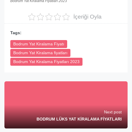
Bodrum Yat Kiralama Fiyatları 2023
İçeriği Oyla
Tags:
Bodrum Yat Kiralama Fiyatı
Bodrum Yat Kiralama fiyatları
Bodrum Yat Kiralama Fiyatları 2023
Next post
BODRUM LÜKS YAT KİRALAMA FİYATLARI